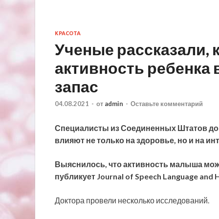
КРАСОТА
Ученые рассказали, 
активность ребенка 
запас
04.08.2021
-
от
admin
-
Оставьте комментарий
Специалисты из Соединенных Штатов док
влияют не только на здоровье, но и на ин
Выяснилось, что активность малыша мож
публикует Journal of Speech Language and H
Доктора провели несколько исследований.