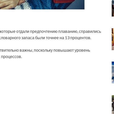
, которые отдали предпочтению плаванию, справились
словарного запаса были точнее на 13 процентов.
ствительно важны, поскольку повышают уровень
 процессов.