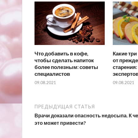
Что добавить в кофе,
Какие три
чтобы сделать напиток
от прежд
более полезным: советы
старения:
специалистов
эксперто
09.08.2021
09.08.2021
ПРЕДЫДУЩАЯ СТАТЬЯ
Врачи доказали опасность недосыпа. К ч
это может привести?