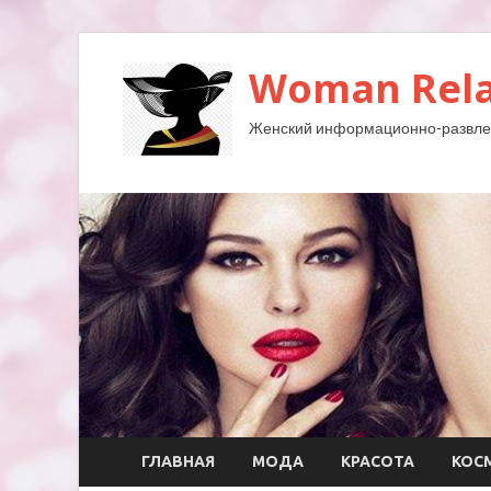
Woman Rela
Женский информационно-развле
ГЛАВНАЯ
МОДА
КРАСОТА
КОС