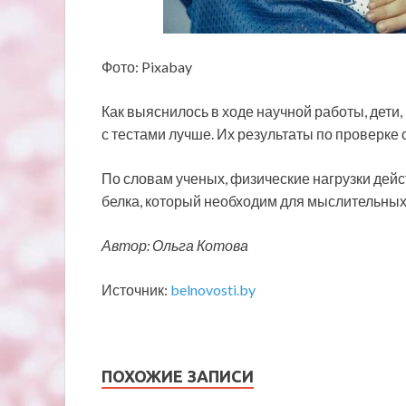
Фото: Pixabay
Как выяснилось в ходе научной работы, дети
с тестами лучше. Их результаты по проверке 
По словам ученых, физические нагрузки дей
белка, который необходим для мыслительных
Автор: Ольга Котова
Источник:
belnovosti.by
ПОХОЖИЕ ЗАПИСИ