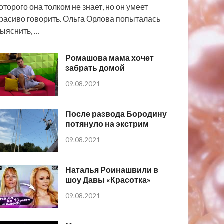
оторого она толком не знает, но он умеет
расиво говорить. Ольга Орлова попыталась
ыяснить, …
Ромашова мама хочет
забрать домой
09.08.2021
После развода Бородину
потянуло на экстрим
09.08.2021
Наталья Роинашвили в
шоу Давы «Красотка»
09.08.2021