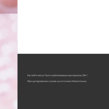
На сайте могут быть опубликованы материалы 18+!
При цитировании ссылка на источник обязательна.