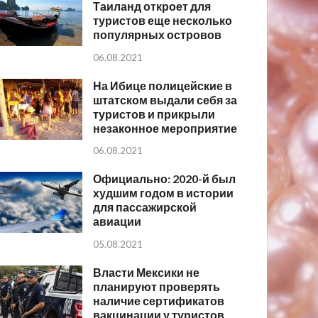
Таиланд откроет для
туристов еще несколько
популярных островов
06.08.2021
На Ибице полицейские в
штатском выдали себя за
туристов и прикрыли
незаконное мероприятие
06.08.2021
Официально: 2020-й был
худшим годом в истории
для пассажирской
авиации
05.08.2021
Власти Мексики не
планируют проверять
наличие сертификатов
вакцинации у туристов