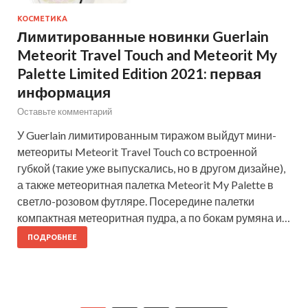
КОСМЕТИКА
Лимитированные новинки Guerlain
Meteorit Travel Touch and Meteorit My
Palette Limited Edition 2021: первая
информация
Оставьте комментарий
У Guerlain лимитированным тиражом выйдут мини-
метеориты Meteorit Travel Touch со встроенной
губкой (такие уже выпускались, но в другом дизайне),
а также метеоритная палетка Meteorit My Palette в
светло-розовом футляре. Посередине палетки
компактная метеоритная пудра, а по бокам румяна и…
ПОДРОБНЕЕ