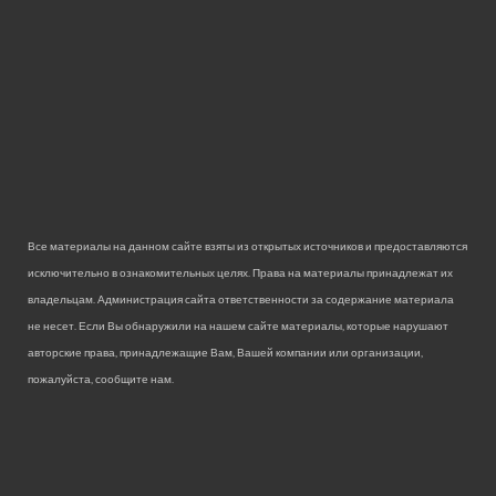
Все материалы на данном сайте взяты из открытых источников и предоставляются
исключительно в ознакомительных целях. Права на материалы принадлежат их
владельцам. Администрация сайта ответственности за содержание материала
не несет. Если Вы обнаружили на нашем сайте материалы, которые нарушают
авторские права, принадлежащие Вам, Вашей компании или организации,
пожалуйста, сообщите нам.