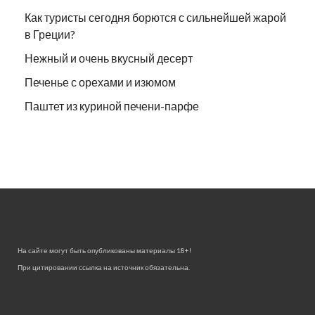
Как туристы сегодня борются с сильнейшей жарой
в Греции?
Нежный и очень вкусный десерт
Печенье с орехами и изюмом
Паштет из куриной печени-парфе
На сайте могут быть опубликованы материалы 18+!
При цитировании ссылка на источник обязательна.