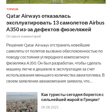
ТУРИЗМ
Qatar Airways отказалась
эксплуатировать 13 самолетов Airbus
A350 из-за дефектов фюзеляжей
Оставьте комментарий
Решение Qatar Airways отстранить новейшие
самолеты от полетов вызвано обеспокоенностью по
поводу состояния углеродного композитного
фюзеляжа A350. Он был разработан, чтобы сделать
машину легче и дешевле в эксплуатации за счет
использования меньшего количества авиатоплива. В
своем заявлении авиакомпания заявила, что…
Как туристы сегодня борются с
сильнейшей жарой в Греции?
09.08.2021