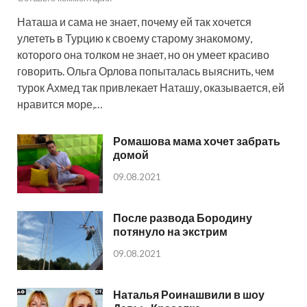
Наташа и сама не знает, почему ей так хочется
улететь в Турцию к своему старому знакомому,
которого она толком не знает, но он умеет красиво
говорить. Ольга Орлова попыталась выяснить, чем
турок Ахмед так привлекает Наташу, оказывается, ей
нравится море,…
Ромашова мама хочет забрать
домой
09.08.2021
После развода Бородину
потянуло на экстрим
09.08.2021
Наталья Роинашвили в шоу