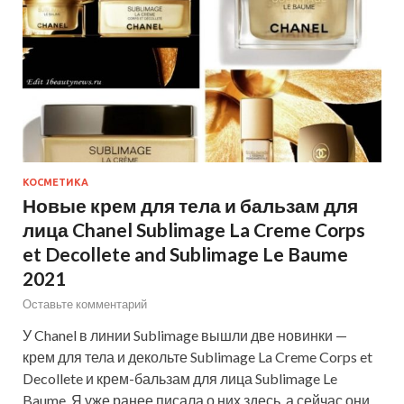
КОСМЕТИКА
Новые крем для тела и бальзам для
лица Chanel Sublimage La Creme Corps
et Decollete and Sublimage Le Baume
2021
Оставьте комментарий
У Chanel в линии Sublimage вышли две новинки —
крем для тела и декольте Sublimage La Creme Corps et
Decollete и крем-бальзам для лица Sublimage Le
Baume. Я уже ранее писала о них здесь, а сейчас они