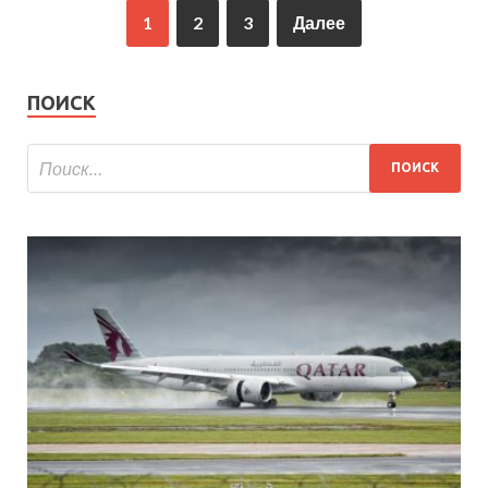
1
2
3
Далее
ПОИСК