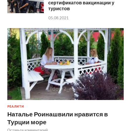
сертификатов вакцинации у
туристов
05.08.2021
РЕАЛИТИ
Наталье Роинашвили нравится в
Турции море
Оставьте комментарий