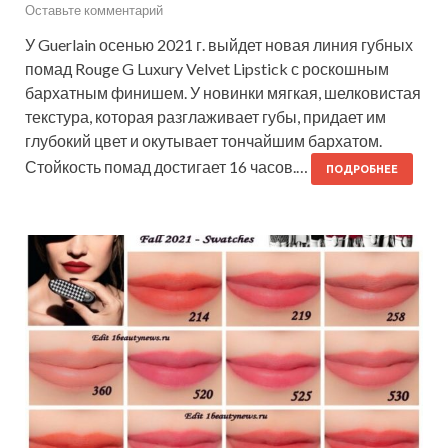
Оставьте комментарий
У Guerlain осенью 2021 г. выйдет новая линия губных
помад Rouge G Luxury Velvet Lipstick с роскошным
бархатным финишем. У новинки мягкая, шелковистая
текстура, которая разглаживает губы, придает им
глубокий цвет и окутывает тончайшим бархатом.
Стойкость помад достигает 16 часов.…
ПОДРОБНЕЕ