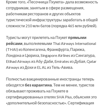
Кроме того, «Песочница Пхукета» дала возможность
сотрудникам, занятым в сфере размещения,
работникам ресторанов и других объектов
туристической инфраструктуры заработать в общей
сложности 210 млн батов (порядка 465 млн рублей).
Туристы могут прилететь на Пхукет
прямыми
рейсами
, выполняемыми Thai Airways International
(THAI) из Копенгагена, Франкфурта, Парижа,
Лондона и Цюриха, Singapore Airlines из Сингапура,
Etihad Airways из Абу-Даби, Emirates из Дубая, Qatar
Airways из Дохи и EL AL из Тель-Авива.
Полностью вакцинированные иностранцы теперь
обходятся
без карантина
. Тем не менее, туристов
обязывают проживать на Пхукете в
сертифицированных отелях SHA Plus, объясняя это
«дополнительной безопасностью». Сертификация