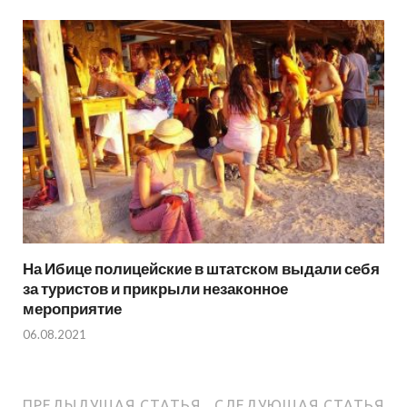
На Ибице полицейские в штатском выдали себя
за туристов и прикрыли незаконное
мероприятие
06.08.2021
ПРЕДЫДУЩАЯ СТАТЬЯ
СЛЕДУЮЩАЯ СТАТЬЯ