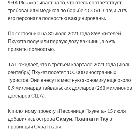
SHA Plus указывает на то, что отель соответствует
требованиям медиков по борьбе с COVID-19, и 70%
его персонала полностью вакцинированы.
По состоянию на 30 июля 2021 года 89% жителей
Пхукета получили первую дозу вакцины, а 69%
привиты полностью.
TAT ожидает, что в третьем квартале 2021 года (июль-
сентябрь) Пхукет посетят 100 000 иностранных
туристов. Они внесут в местную экономику еще около
8,9 миллиарда тайваньских долларов (268 миллионов
долларов США).
К пилотному проекту «Песочница Пхукета» 15 июля
добавились острова
Самуи, Пханган
и
Тау
в
провинции Сураттхани