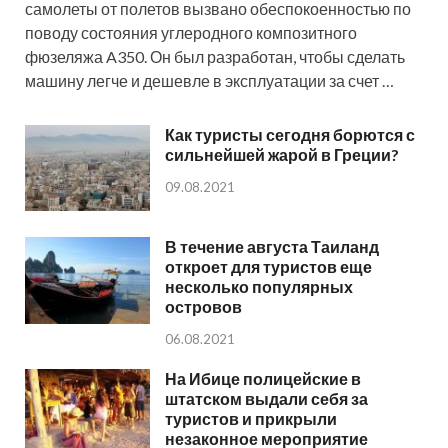
самолеты от полетов вызвано обеспокоенностью по
поводу состояния углеродного композитного
фюзеляжа A350. Он был разработан, чтобы сделать
машину легче и дешевле в эксплуатации за счет …
Как туристы сегодня борются с
сильнейшей жарой в Греции?
09.08.2021
В течение августа Таиланд
откроет для туристов еще
несколько популярных
островов
06.08.2021
На Ибице полицейские в
штатском выдали себя за
туристов и прикрыли
незаконное мероприятие