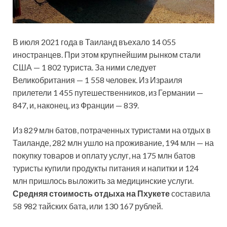
В июля 2021 года в Таиланд въехало 14 055
иностранцев. При этом крупнейшим рынком стали
США — 1 802 туриста. За ними следует
Великобритания — 1 558 человек. Из Израиля
прилетели 1 455 путешественников, из Германии —
847, и, наконец, из Франции — 839.
Из 829 млн батов, потраченных туристами на отдых в
Таиланде, 282 млн ушло на проживание, 194 млн — на
покупку товаров и оплату услуг, на 175 млн батов
туристы купили продукты питания и напитки и 124
млн пришлось выложить за медицинские услуги.
Средняя стоимость отдыха на Пхукете
составила
58 982 тайских бата, или 130 167 рублей.