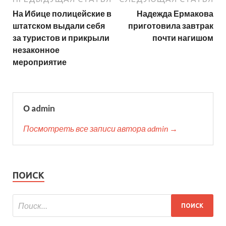
На Ибице полицейские в
Надежда Ермакова
штатском выдали себя
приготовила завтрак
за туристов и прикрыли
почти нагишом
незаконное
мероприятие
О admin
Посмотреть все записи автора admin →
ПОИСК