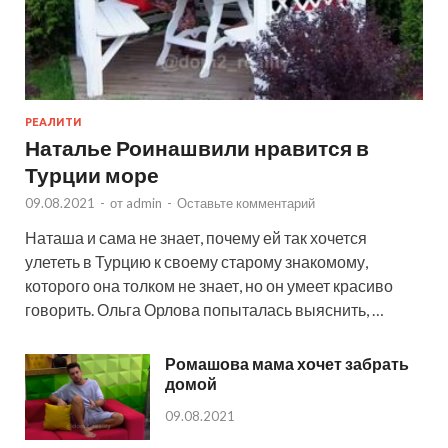
РЕАЛИТИ
Наталье Роинашвили нравится в
Турции море
09.08.2021
-
от
admin
-
Оставьте комментарий
Наташа и сама не знает, почему ей так хочется
улететь в Турцию к своему старому знакомому,
которого она толком не знает, но он умеет красиво
говорить. Ольга Орлова попыталась выяснить, …
Ромашова мама хочет забрать
домой
09.08.2021