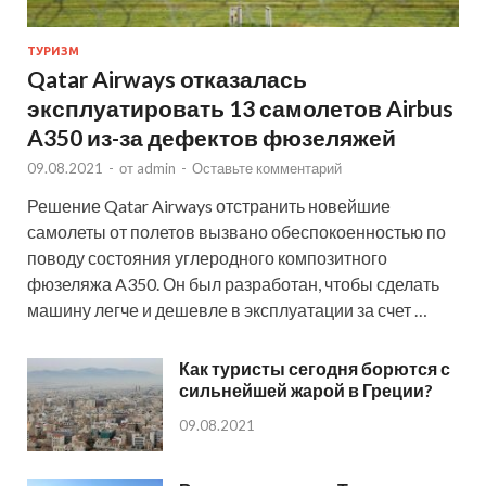
ТУРИЗМ
Qatar Airways отказалась
эксплуатировать 13 самолетов Airbus
A350 из-за дефектов фюзеляжей
09.08.2021
-
от
admin
-
Оставьте комментарий
Решение Qatar Airways отстранить новейшие
самолеты от полетов вызвано обеспокоенностью по
поводу состояния углеродного композитного
фюзеляжа A350. Он был разработан, чтобы сделать
машину легче и дешевле в эксплуатации за счет …
Как туристы сегодня борются с
сильнейшей жарой в Греции?
09.08.2021