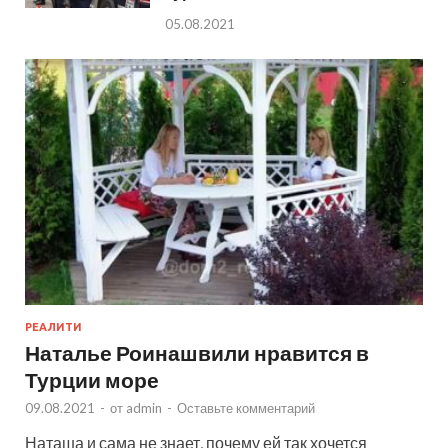
05.08.2021
РЕАЛИТИ
Наталье Роинашвили нравится в
Турции море
09.08.2021
-
от
admin
-
Оставьте комментарий
Наташа и сама не знает, почему ей так хочется