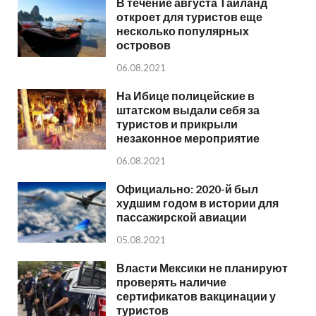
В течение августа Таиланд
откроет для туристов еще
несколько популярных
островов
06.08.2021
На Ибице полицейские в
штатском выдали себя за
туристов и прикрыли
незаконное мероприятие
06.08.2021
Официально: 2020-й был
худшим годом в истории для
пассажирской авиации
05.08.2021
Власти Мексики не планируют
проверять наличие
сертификатов вакцинации у
туристов