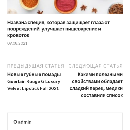
Названа специя, которая защищает глаза от
повреждений, улучшает пищеварение и
кровоток
09.08.2021
ПРЕДЫДУЩАЯ СТАТЬЯ
СЛЕДУЮЩАЯ СТАТЬЯ
Новые губные помады
Какими полезными
Guerlain Rouge G Luxury
свойствами обладает
Velvet Lipstick Fall 2021
сладкий перец: медики
составили список
О admin