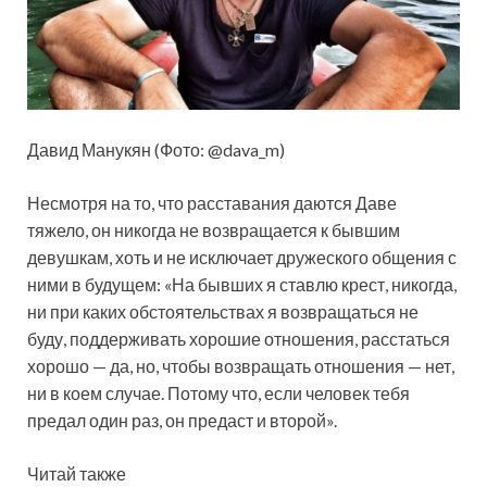
Давид Манукян (Фото: @dava_m)
Несмотря на то, что расставания даются Даве
тяжело, он никогда не возвращается к бывшим
девушкам, хоть и не исключает дружеского общения с
ними в будущем: «На бывших я ставлю крест, никогда,
ни при каких обстоятельствах я возвращаться не
буду, поддерживать хорошие отношения, расстаться
хорошо — да, но, чтобы возвращать отношения — нет,
ни в коем случае. Потому что, если человек тебя
предал один раз, он предаст и второй».
Читай также