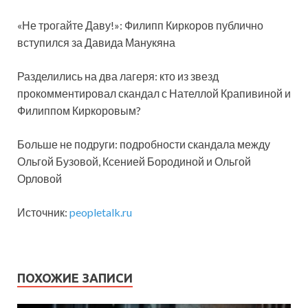
«Не трогайте Даву!»: Филипп Киркоров публично
вступился за Давида Манукяна
Разделились на два лагеря: кто из звезд
прокомментировал скандал с Нателлой Крапивиной и
Филиппом Киркоровым?
Больше не подруги: подробности скандала между
Ольгой Бузовой, Ксенией Бородиной и Ольгой
Орловой
Источник:
peopletalk.ru
ПОХОЖИЕ ЗАПИСИ