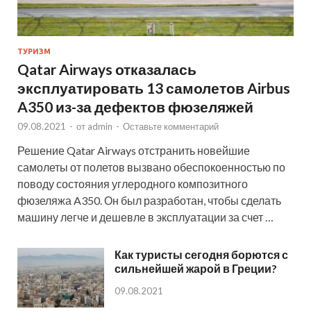
ТУРИЗМ
Qatar Airways отказалась
эксплуатировать 13 самолетов Airbus
A350 из-за дефектов фюзеляжей
09.08.2021
-
от
admin
-
Оставьте комментарий
Решение Qatar Airways отстранить новейшие
самолеты от полетов вызвано обеспокоенностью по
поводу состояния углеродного композитного
фюзеляжа A350. Он был разработан, чтобы сделать
машину легче и дешевле в эксплуатации за счет …
Как туристы сегодня борются с
сильнейшей жарой в Греции?
09.08.2021