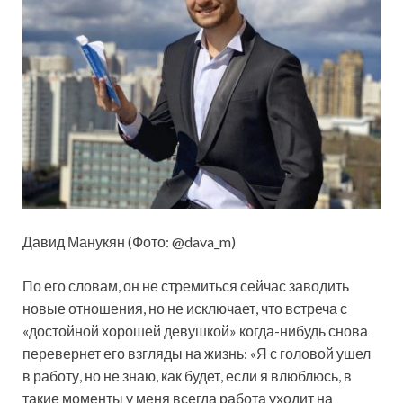
Давид Манукян (Фото: @dava_m)
По его словам, он не стремиться сейчас заводить
новые отношения, но не исключает, что встреча с
«достойной хорошей девушкой» когда-нибудь снова
перевернет его взгляды на жизнь: «Я с головой ушел
в работу, но не знаю, как будет, если я влюблюсь, в
такие моменты у меня всегда работа уходит на