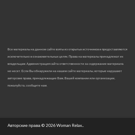
Все материалы на данном сайте взяты из открытых источников и предоставляются
исключительно в ознакомительных целях. Права на материалы принадлежат их
владельцам. Администрация сайта ответственности за содержание материала
не несет. Если Вы обнаружили на нашем сайте материалы, которые нарушают
авторские права, принадлежащие Вам, Вашей компании или организации,
пожалуйста, сообщите нам.
Авторские права © 2026
Woman Relax.
.