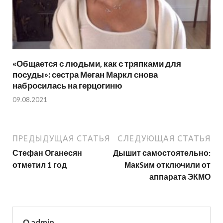
«Общается с людьми, как с тряпками для
посуды»: сестра Меган Маркл снова
набросилась на герцогиню
09.08.2021
ПРЕДЫДУЩАЯ СТАТЬЯ
СЛЕДУЮЩАЯ СТАТЬЯ
Стефан Оганесян
Дышит самостоятельно:
отметил 1 год
МакSим отключили от
аппарата ЭКМО
О admin