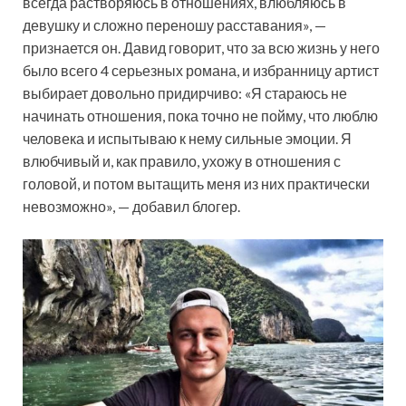
всегда растворяюсь в отношениях, влюбляюсь в
девушку и сложно переношу расставания», —
признается он. Давид говорит, что за всю жизнь у него
было всего 4 серьезных романа, и избранницу артист
выбирает довольно придирчиво: «Я стараюсь не
начинать отношения, пока точно не пойму, что люблю
человека и испытываю к нему сильные эмоции. Я
влюбчивый и, как правило, ухожу в отношения с
головой, и потом вытащить меня из них практически
невозможно», — добавил блогер.