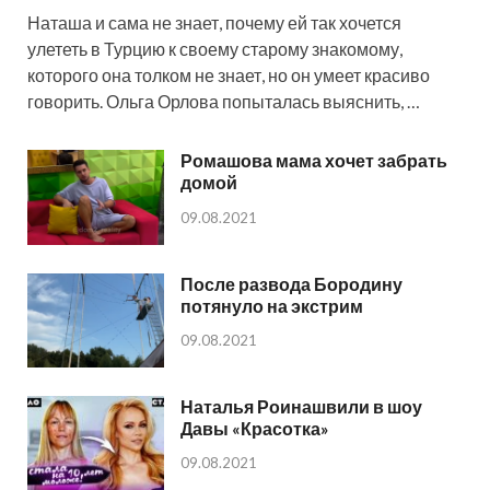
Наташа и сама не знает, почему ей так хочется
улететь в Турцию к своему старому знакомому,
которого она толком не знает, но он умеет красиво
говорить. Ольга Орлова попыталась выяснить, …
Ромашова мама хочет забрать
домой
09.08.2021
После развода Бородину
потянуло на экстрим
09.08.2021
Наталья Роинашвили в шоу
Давы «Красотка»
09.08.2021