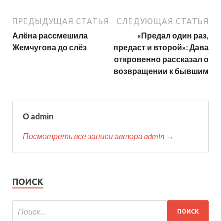
ПРЕДЫДУЩАЯ СТАТЬЯ
СЛЕДУЮЩАЯ СТАТЬЯ
Алёна рассмешила
«Предал один раз,
Жемчугова до слёз
предаст и второй»: Дава
откровенно рассказал о
возвращении к бывшим
О admin
Посмотреть все записи автора admin →
ПОИСК