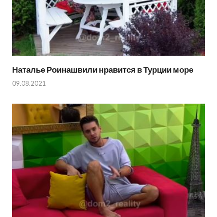
Наталье Роинашвили нравится в Турции море
09.08.2021