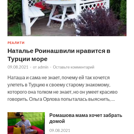
РЕАЛИТИ
Наталье Роинашвили нравится в
Турции море
09.08.2021
-
от
admin
-
Оставьте комментарий
Наташа и сама не знает, почему ей так хочется
улететь в Турцию к своему старому знакомому,
которого она толком не знает, но он умеет красиво
говорить. Ольга Орлова попыталась выяснить, …
Ромашова мама хочет забрать
домой
09.08.2021