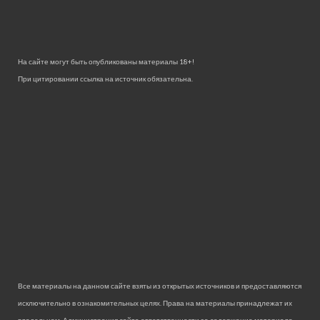
На сайте могут быть опубликованы материалы 18+!
При цитировании ссылка на источник обязательна.
Все материалы на данном сайте взяты из открытых источников и предоставляются
исключительно в ознакомительных целях. Права на материалы принадлежат их