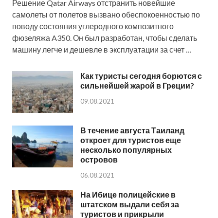
Решение Qatar Airways отстранить новейшие
самолеты от полетов вызвано обеспокоенностью по
поводу состояния углеродного композитного
фюзеляжа A350. Он был разработан, чтобы сделать
машину легче и дешевле в эксплуатации за счет …
Как туристы сегодня борются с
сильнейшей жарой в Греции?
09.08.2021
В течение августа Таиланд
откроет для туристов еще
несколько популярных
островов
06.08.2021
На Ибице полицейские в
штатском выдали себя за
туристов и прикрыли