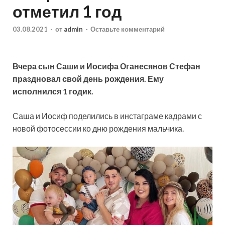
отметил 1 год
03.08.2021
-
от
admin
-
Оставьте комментарий
Вчера сын Саши и Иосифа Оганесянов Стефан
праздновал свой день рождения. Ему
исполнился 1 годик.
Саша и Иосиф поделились в инстаграме кадрами с
новой фотосессии ко дню рождения мальчика.