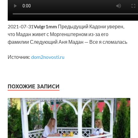
2021-07-31
Vulgr1mm
Предыдущий Кадони уверен,
что Мадан живет с Моргенштерном из-за его
фамилии Следующий Аня Мадан — Все я сломалась
Источник:
dom2novosti.ru
ПОХОЖИЕ ЗАПИСИ