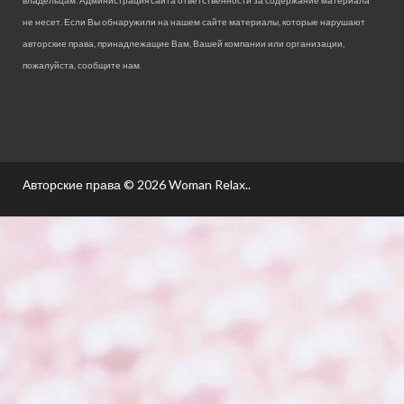
владельцам. Администрация сайта ответственности за содержание материала
не несет. Если Вы обнаружили на нашем сайте материалы, которые нарушают
авторские права, принадлежащие Вам, Вашей компании или организации,
пожалуйста, сообщите нам.
Авторские права © 2026
Woman Relax.
.