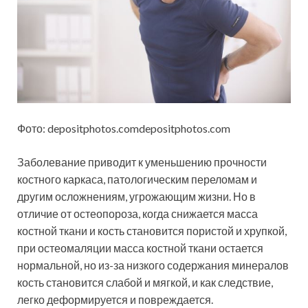
Фото: depositphotos.comdepositphotos.com
Заболевание приводит к уменьшению прочности
костного каркаса, патологическим переломам и
другим осложнениям, угрожающим жизни. Но в
отличие от остеопороза, когда снижается масса
костной ткани и кость становится пористой и хрупкой,
при остеомаляции масса костной ткани остается
нормальной, но из-за низкого содержания минералов
кость становится слабой и мягкой, и как следствие,
легко деформируется и повреждается.