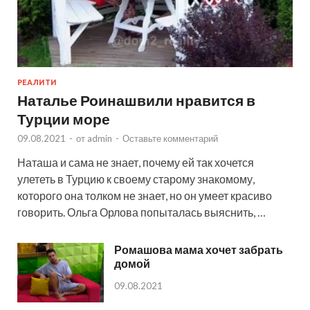
РЕАЛИТИ
Наталье Роинашвили нравится в
Турции море
09.08.2021
-
от
admin
-
Оставьте комментарий
Наташа и сама не знает, почему ей так хочется
улететь в Турцию к своему старому знакомому,
которого она толком не знает, но он умеет красиво
говорить. Ольга Орлова попыталась выяснить, …
Ромашова мама хочет забрать
домой
09.08.2021