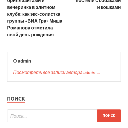
бриллиантами и
постели с собаками
вечеринка в элитном
и кошками
клубе: как экс-солистка
группы «ВИА Гра» Миша
Романова отметила
свой день рождения
О admin
Посмотреть все записи автора admin →
ПОИСК