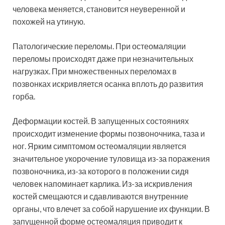
человека меняется, становится неуверенной и
похожей на утиную.
Патологические переломы. При остеомаляции
переломы происходят даже при незначительных
нагрузках. При множественных переломах в
позвонках искривляется осанка вплоть до развития
горба.
Деформации костей. В запущенных состояниях
происходит изменение формы позвоночника, таза и
ног. Ярким симптомом остеомаляции является
значительное укорочение туловища из-за поражения
позвоночника, из-за которого в положении сидя
человек напоминает карлика. Из-за искривления
костей смещаются и сдавливаются внутренние
органы, что влечет за собой нарушение их функции. В
запущенной форме остеомаляция приводит к