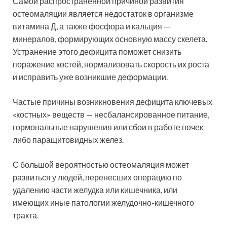
Самой распространенной причиной развития
остеомаляции является недостаток в организме
витамина Д, а также фосфора и кальция —
минералов, формирующих основную массу скелета.
Устранение этого дефицита поможет снизить
поражение костей, нормализовать скорость их роста
и исправить уже возникшие деформации.
Частые причины возникновения дефицита ключевых
«костных» веществ — несбалансированное питание,
гормональные нарушения или сбои в работе почек
либо паращитовидных желез.
С большой вероятностью остеомаляция может
развиться у людей, перенесших операцию по
удалению части желудка или кишечника, или
имеющих иные патологии желудочно-кишечного
тракта.