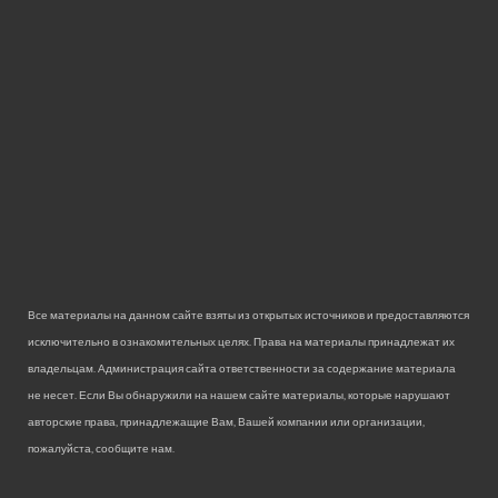
Все материалы на данном сайте взяты из открытых источников и предоставляются
исключительно в ознакомительных целях. Права на материалы принадлежат их
владельцам. Администрация сайта ответственности за содержание материала
не несет. Если Вы обнаружили на нашем сайте материалы, которые нарушают
авторские права, принадлежащие Вам, Вашей компании или организации,
пожалуйста, сообщите нам.