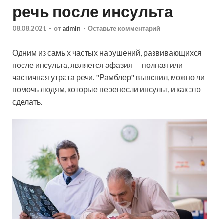
речь после инсульта
08.08.2021
-
от
admin
-
Оставьте комментарий
Одним из самых частых нарушений, развивающихся
после инсульта, является афазия — полная или
частичная утрата речи. "Рамблер" выяснил, можно ли
помочь людям, которые перенесли инсульт, и как это
сделать.