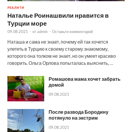
РЕАЛИТИ
Наталье Роинашвили нравится в
Турции море
09.08.2021
-
от
admin
-
Оставьте комментарий
Наташа и сама не знает, почему ей так хочется
улететь в Турцию к своему старому знакомому,
которого она толком не знает, но он умеет красиво
говорить. Ольга Орлова попыталась выяснить, …
Ромашова мама хочет забрать
домой
09.08.2021
После развода Бородину
потянуло на экстрим
09.08.2021