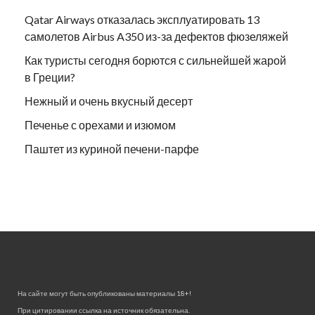
Qatar Airways отказалась эксплуатировать 13
самолетов Airbus A350 из-за дефектов фюзеляжей
Как туристы сегодня борются с сильнейшей жарой
в Греции?
Нежный и очень вкусный десерт
Печенье с орехами и изюмом
Паштет из куриной печени-парфе
На сайте могут быть опубликованы материалы 18+!
При цитировании ссылка на источник обязательна.