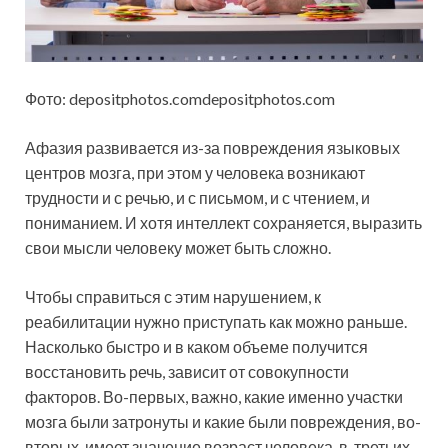
Фото: depositphotos.comdepositphotos.com
Афазия развивается из-за
повреждения языковых
центров мозга, при этом у человека возникают
трудности и с речью, и с письмом, и с чтением, и
пониманием. И хотя интеллект сохраняется, выразить
свои мысли человеку может быть сложно.
Чтобы справиться с этим нарушением, к
реабилитации нужно приступать как можно раньше.
Насколько быстро и в каком объеме получится
восстановить речь, зависит от совокупности
факторов. Во-первых, важно, какие именно участки
мозга были затронуты и какие были повреждения, во-
вторых, имеет значение возраст человека, в-третьих,