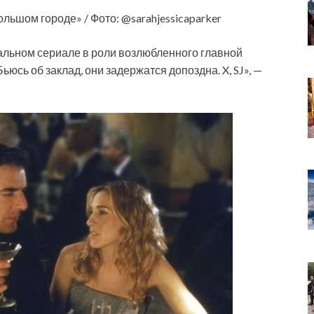
ольшом городе» / Фото: @sarahjessicaparker
нальном сериале в роли возлюбленного главной
юсь об заклад, они задержатся допоздна. X, SJ», —