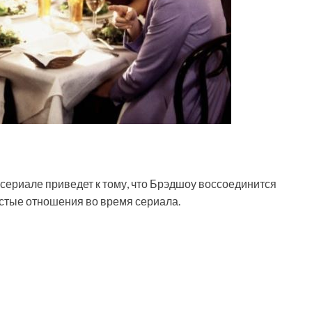
сериале приведет к тому, что Брэдшоу воссоединится
остые отношения во время сериала.