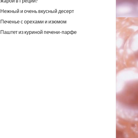
жарой в Греции?
Нежный и очень вкусный десерт
Печенье с орехами и изюмом
Паштет из куриной печени-парфе