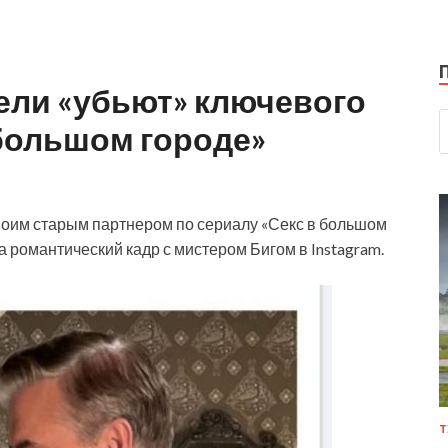
ели «убьют» ключевого
 большом городе»
воим старым партнером по сериалу «Секс в большом
 романтический кадр с мистером Бигом в Instagram.
Т