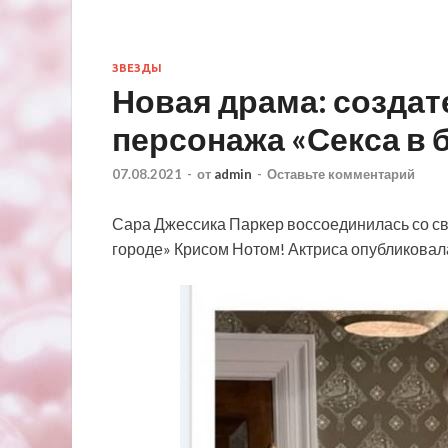
ЗВЕЗДЫ
Новая драма: создат
персонажа «Секса в
07.08.2021
-
от
admin
-
Оставьте комментарий
Сара Джессика Паркер воссоединилась со с
городе» Крисом Нотом! Актриса опубликовала