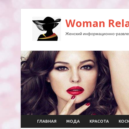
Woman Rela
Женский информационно-развле
ГЛАВНАЯ
МОДА
КРАСОТА
КОС