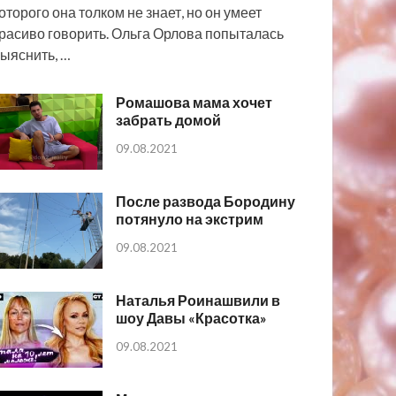
оторого она толком не знает, но он умеет
расиво говорить. Ольга Орлова попыталась
ыяснить, …
Ромашова мама хочет
забрать домой
09.08.2021
После развода Бородину
потянуло на экстрим
09.08.2021
Наталья Роинашвили в
шоу Давы «Красотка»
09.08.2021