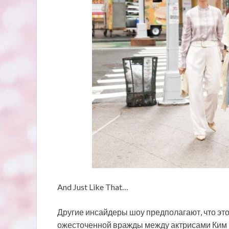
And Just Like That…
Другие инсайдеры шоу предполагают, что эт
ожесточенной вражды между актрисами Ким К