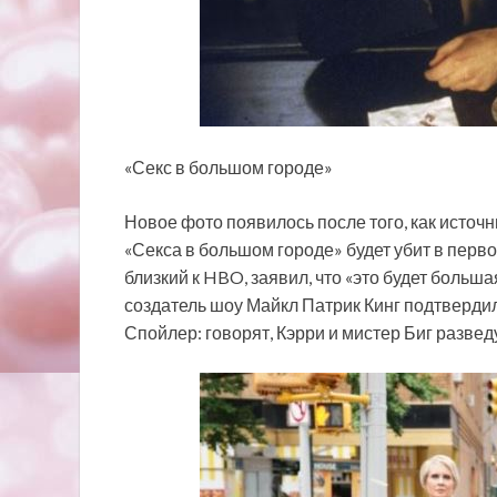
«Секс в большом городе»
Новое фото появилось после того, как источ
«Секса в большом городе» будет убит в первом 
близкий к HBO, заявил, что «это будет больша
создатель шоу Майкл Патрик Кинг подтвердил,
Спойлер: говорят, Кэрри и мистер Биг развед