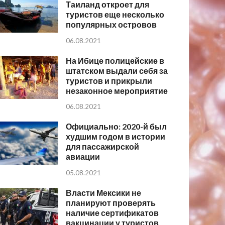
Таиланд откроет для
туристов еще несколько
популярных островов
06.08.2021
На Ибице полицейские в
штатском выдали себя за
туристов и прикрыли
незаконное мероприятие
06.08.2021
Официально: 2020-й был
худшим годом в истории
для пассажирской
авиации
05.08.2021
Власти Мексики не
планируют проверять
наличие сертификатов
вакцинации у туристов