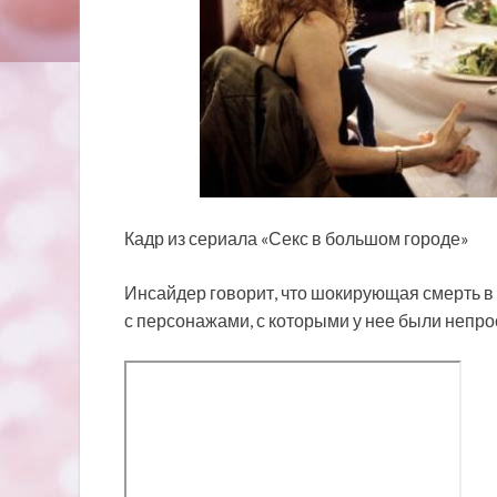
Кадр из сериала «Секс в большом городе»
Инсайдер говорит, что шокирующая смерть в 
с персонажами, с которыми у нее были непр