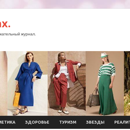
x.
кательный журнал.
МЕТИКА
ЗДОРОВЬЕ
ТУРИЗМ
ЗВЕЗДЫ
РЕАЛИ