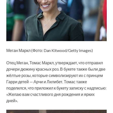
Меган Маркл (Фото: Dan Kitwood/Getty Images)
Отец Меган, Томас Маркл, утверждает, что отправил
дочери дюжину красных роз. В букете также были две
жёлтые розы, которые символизируют их с принцем
Гарри детей — Арчи и Лилибет. Томас также
поделился, что приложил к букету записку с надписью:
«Желаю вам счастливого дня рождения и ярких
дней».