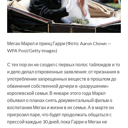
Меган Маркл и принц Гарри (Фото: Aaron Chown —
WPA Pool/Getty Images)
С тех пор он не сходил с первых полос таблоидов и то
и дело делал откровенные заявления: от признания в
употреблении запрещенных веществ в прошлом до
обвинения собственной дочери в «разрушении»
королевской семьи. В январе этого года Маркл
объявил о планах снять документальный фильм о
воспитании Меган и жизни в их семье. А в марте он
пригрозил паре, что будет продолжать общаться с
прессой каждые 30 дней, пока Гарри и Меган не