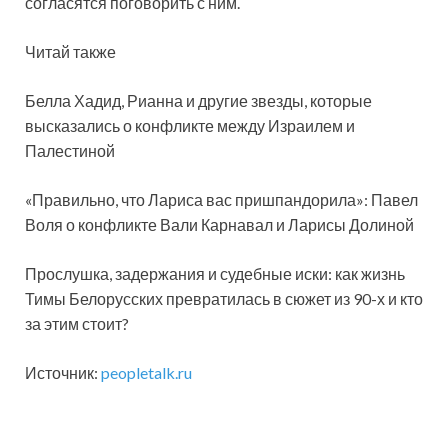
согласятся поговорить с ним.
Читай также
Белла Хадид, Рианна и другие звезды, которые
высказались о конфликте между Израилем и
Палестиной
«Правильно, что Лариса вас пришпандорила»: Павел
Воля о конфликте Вали Карнавал и Ларисы Долиной
Прослушка, задержания и судебные иски: как жизнь
Тимы Белорусских превратилась в сюжет из 90-х и кто
за этим стоит?
Источник:
peopletalk.ru