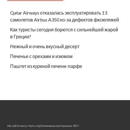
Qatar Airways отказалась эксплуатировать 13
самолетов Airbus A350 из-за дефектов фюзеляжей
Как туристы сегодня борются с сильнейшей жарой
в Греции?
Нежный и очень вкусный десерт
Печенье с орехами и изюмом
Паштет из куриной печени-парфе
На сайте могут быть опубликованы материалы 18+!