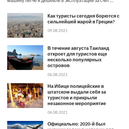
машину легче и дешевле в эксплуатации за счет …
Как туристы сегодня борются с
сильнейшей жарой в Греции?
09.08.2021
В течение августа Таиланд
откроет для туристов еще
несколько популярных
островов
06.08.2021
На Ибице полицейские в
штатском выдали себя за
туристов и прикрыли
незаконное мероприятие
06.08.2021
Официально: 2020-й был