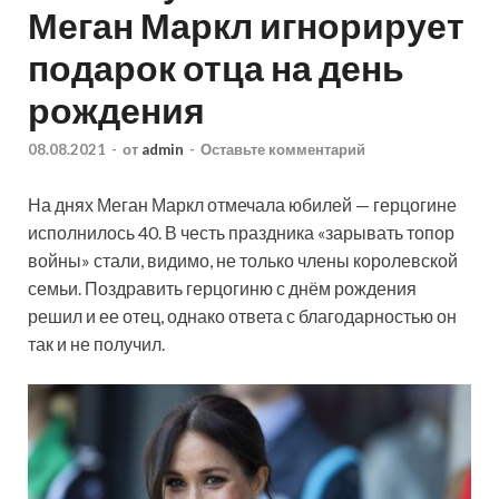
Меган Маркл игнорирует
подарок отца на день
рождения
08.08.2021
-
от
admin
-
Оставьте комментарий
На днях Меган Маркл отмечала юбилей — герцогине
исполнилось 40. В честь праздника «зарывать топор
войны» стали, видимо, не только члены королевской
семьи. Поздравить герцогиню с днём рождения
решил и ее отец, однако ответа с благодарностью он
так и не получил.