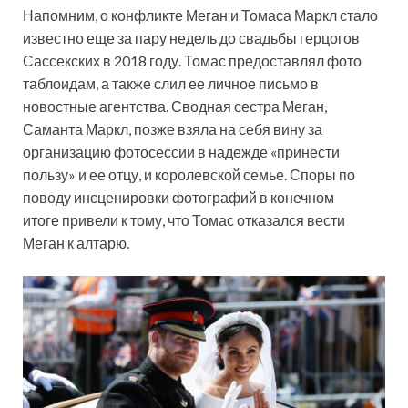
Напомним, о конфликте Меган и Томаса Маркл стало
известно еще за пару недель до свадьбы герцогов
Сассекских в 2018 году. Томас предоставлял фото
таблоидам, а также слил ее личное письмо в
новостные агентства. Сводная сестра Меган,
Саманта Маркл, позже взяла на себя вину за
организацию фотосессии в надежде «принести
пользу» и ее отцу, и королевской семье. Споры по
поводу инсценировки фотографий в конечном
итоге привели к тому, что Томас отказался вести
Меган к алтарю.