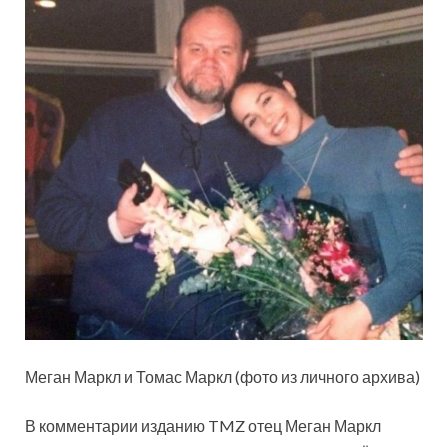
Меган Маркл и Томас Маркл (фото из личного архива)
В комментарии изданию TMZ отец Меган Маркл