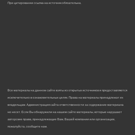
При цитировании ссылка на источник обязательна.
Все материалы на данном сайте взяты из открытых источников и предоставляются
исключительно в ознакомительных целях. Права на материалы принадлежат их
владельцам. Администрация сайта ответственности за содержание материала
не несет. Если Вы обнаружили на нашем сайте материалы, которые нарушают
авторские права, принадлежащие Вам, Вашей компании или организации,
пожалуйста, сообщите нам.