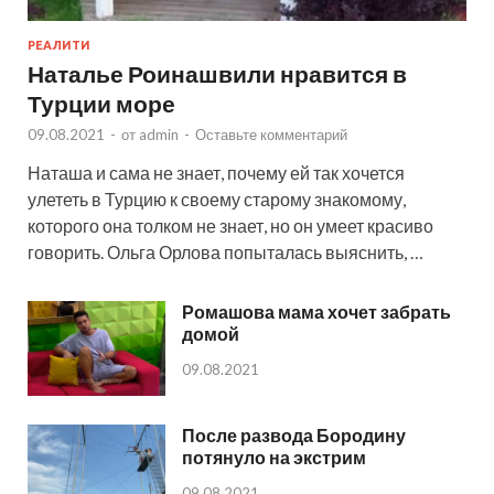
РЕАЛИТИ
Наталье Роинашвили нравится в
Турции море
09.08.2021
-
от
admin
-
Оставьте комментарий
Наташа и сама не знает, почему ей так хочется
улететь в Турцию к своему старому знакомому,
которого она толком не знает, но он умеет красиво
говорить. Ольга Орлова попыталась выяснить, …
Ромашова мама хочет забрать
домой
09.08.2021
После развода Бородину
потянуло на экстрим
09.08.2021