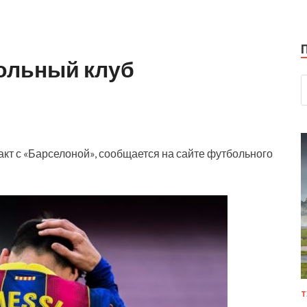
ольный клуб
т с «Барселоной», сообщается на сайте футбольного
Т