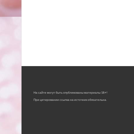
На сайте могут быть опубликованы материалы 18+!
При цитировании ссылка на источник обязательна.