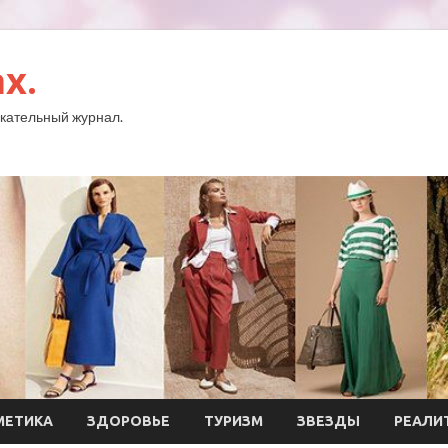
x.
кательный журнал.
МЕТИКА
ЗДОРОВЬЕ
ТУРИЗМ
ЗВЕЗДЫ
РЕАЛИ