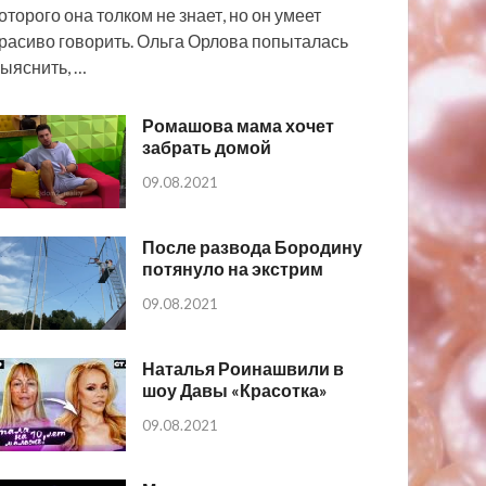
оторого она толком не знает, но он умеет
расиво говорить. Ольга Орлова попыталась
ыяснить, …
Ромашова мама хочет
забрать домой
09.08.2021
После развода Бородину
потянуло на экстрим
09.08.2021
Наталья Роинашвили в
шоу Давы «Красотка»
09.08.2021