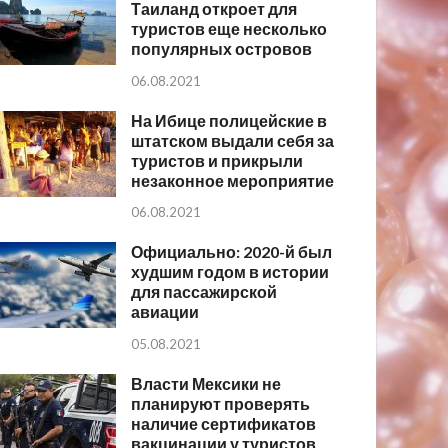
Таиланд откроет для
туристов еще несколько
популярных островов
06.08.2021
На Ибице полицейские в
штатском выдали себя за
туристов и прикрыли
незаконное мероприятие
06.08.2021
Официально: 2020-й был
худшим годом в истории
для пассажирской
авиации
05.08.2021
Власти Мексики не
планируют проверять
наличие сертификатов
вакцинации у туристов