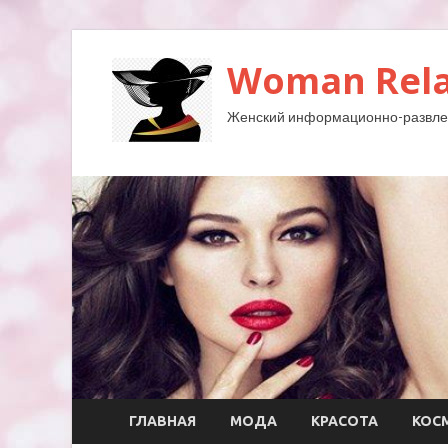
Woman Rela
Женский информационно-развле
ГЛАВНАЯ
МОДА
КРАСОТА
КОС