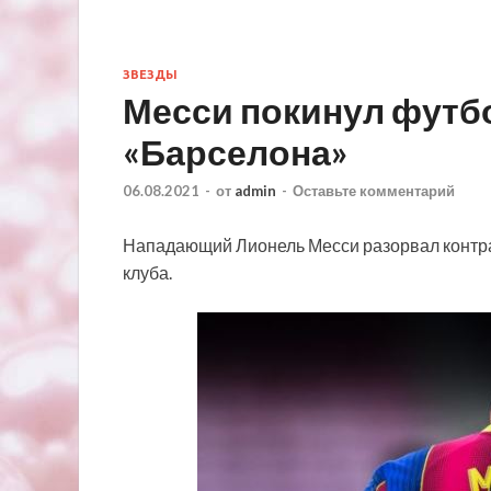
ЗВЕЗДЫ
Месси покинул футб
«Барселона»
06.08.2021
-
от
admin
-
Оставьте комментарий
Нападающий Лионель Месси разорвал контрак
клуба.