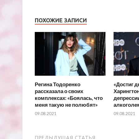
ПОХОЖИЕ ЗАПИСИ
Регина Тодоренко
«Достиг дн
рассказала о своих
Харингтон
комплексах: «Боялась, что
депрессии
меня такую не полюбят»
алкоголе
09.08.2021
09.08.2021
ПРЕДЫДУЩАЯ СТАТЬЯ