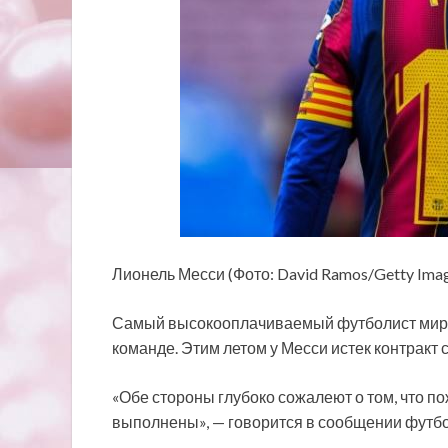
Лионель Месси (Фото: David Ramos/Getty Ima
Самый высокооплачиваемый футболист мира п
команде. Этим летом у Месси истек контракт с
«Обе стороны глубоко сожалеют о том, что по
выполнены», — говорится в сообщении футбо