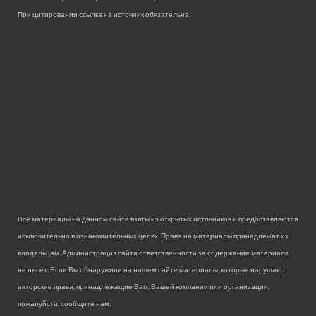
При цитировании ссылка на источник обязательна.
Все материалы на данном сайте взяты из открытых источников и предоставляются
исключительно в ознакомительных целях. Права на материалы принадлежат их
владельцам. Администрация сайта ответственности за содержание материала
не несет. Если Вы обнаружили на нашем сайте материалы, которые нарушают
авторские права, принадлежащие Вам, Вашей компании или организации,
пожалуйста, сообщите нам.