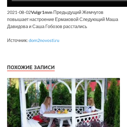
2021-08-02
Vulgr1mm
Предыдущий Жемчугов
повышает настроение Ермаковой Следующий Маша
Давидова и Саша Гобозов расстались
Источник:
dom2novosti.ru
ПОХОЖИЕ ЗАПИСИ