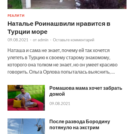
РЕАЛИТИ
Наталье Роинашвили нравится в
Турции море
09.08.2021
-
от
admin
-
Оставьте комментарий
Наташа и сама не знает, почему ей так хочется
улететь в Турцию к своему старому знакомому,
которого она толком не знает, но он умеет красиво
говорить. Ольга Орлова попыталась выяснить, …
Ромашова мама хочет забрать
домой
09.08.2021
После развода Бородину
потянуло на экстрим