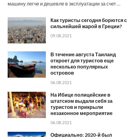
машину легче и дешевле в эксплуатации за счет …
Как туристы сегодня борются с
сильнейшей жарой в Греции?
09.08.2021
В течение августа Таиланд
откроет для туристов еще
несколько популярных
островов
06.08.2021
На Ибице полицейские в
штатском выдали себя за
туристов и прикрыли
незаконное мероприятие
06.08.2021
Официально: 2020-й был