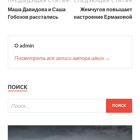
ПРЕДЫДУЩАЯ СТАТЬЯ
СЛЕДУЮЩАЯ СТАТЬЯ
Маша Давидова и Саша
Жемчугов повышает
Гобозов расстались
настроение Ермаковой
О admin
Посмотреть все записи автора admin →
ПОИСК