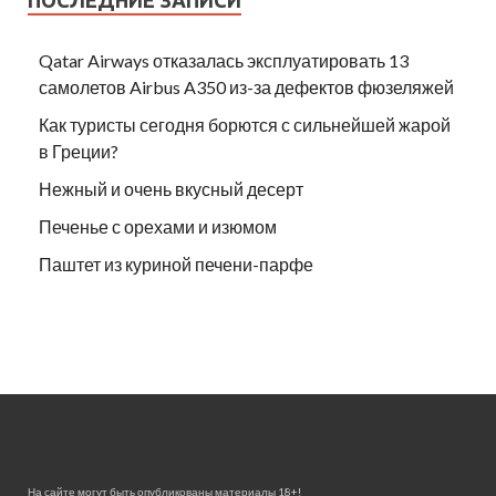
Qatar Airways отказалась эксплуатировать 13
самолетов Airbus A350 из-за дефектов фюзеляжей
Как туристы сегодня борются с сильнейшей жарой
в Греции?
Нежный и очень вкусный десерт
Печенье с орехами и изюмом
Паштет из куриной печени-парфе
На сайте могут быть опубликованы материалы 18+!