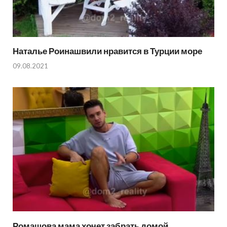
Наталье Роинашвили нравится в Турции море
09.08.2021
Ромашова мама хочет забрать домой