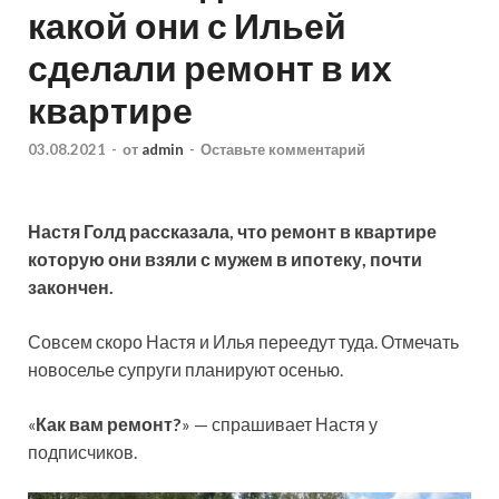
какой они с Ильей
сделали ремонт в их
квартире
03.08.2021
-
от
admin
-
Оставьте комментарий
Настя Голд рассказала, что ремонт в квартире
которую они взяли с мужем в ипотеку, почти
закончен.
Совсем скоро Настя и Илья переедут туда. Отмечать
новоселье супруги планируют осенью.
«
Как вам ремонт?
» — спрашивает Настя у
подписчиков.