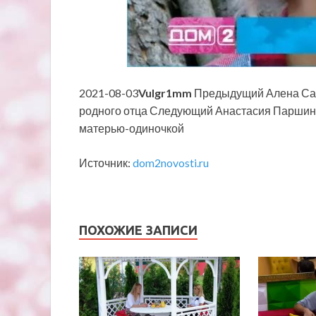
2021-08-03
Vulgr1mm
Предыдущий Алена Савк
родного отца Следующий Анастасия Паршина 
матерью-одиночкой
Источник:
dom2novosti.ru
ПОХОЖИЕ ЗАПИСИ