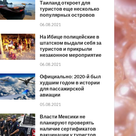
Таиланд откроет для
туристов еще несколько
популярных островов
06.08.2021
На Ибице полицейские в
штатском выдали себя за
туристов и прикрыли
незаконное мероприятие
06.08.2021
Официально: 2020-й был
худшим годом в истории
для пассажирской
авиации
05.08.2021
Власти Мексики не
планируют проверять
наличие сертификатов
вакцинации у туристов