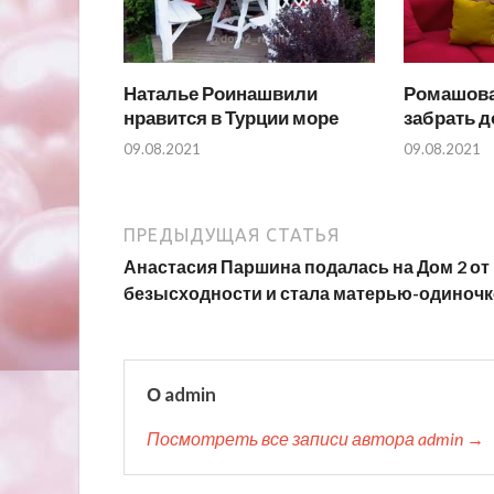
Наталье Роинашвили
Ромашова
нравится в Турции море
забрать 
09.08.2021
09.08.2021
ПРЕДЫДУЩАЯ СТАТЬЯ
Анастасия Паршина подалась на Дом 2 от
безысходности и стала матерью-одиноч
О admin
Посмотреть все записи автора admin →