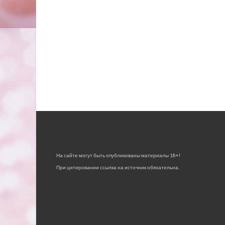
На сайте могут быть опубликованы материалы 18+!
При цитировании ссылка на источник обязательна.