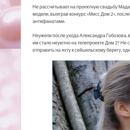
Не рассчитывает на проектную свадьбу Мада
модели, выиграв конкурс «Мисс Дом 2», после
антифанатами.
Неужели после ухода Александра Гобозова, 
им стало неуютно на телепроекте Дом 2? Не 
отправить на яхту к сейшельскому берегу, о