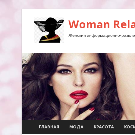
Woman Rela
Женский информационно-развле
ГЛАВНАЯ
МОДА
КРАСОТА
КОС