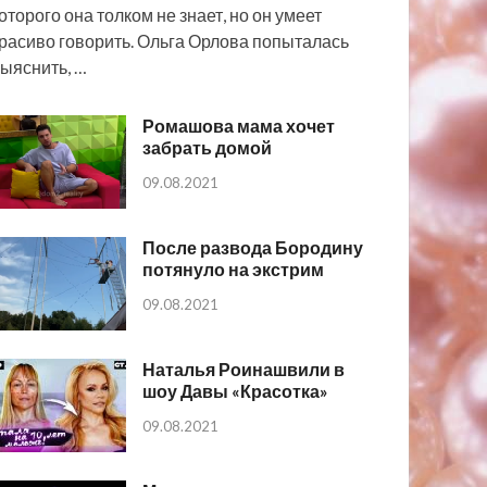
оторого она толком не знает, но он умеет
расиво говорить. Ольга Орлова попыталась
ыяснить, …
Ромашова мама хочет
забрать домой
09.08.2021
После развода Бородину
потянуло на экстрим
09.08.2021
Наталья Роинашвили в
шоу Давы «Красотка»
09.08.2021