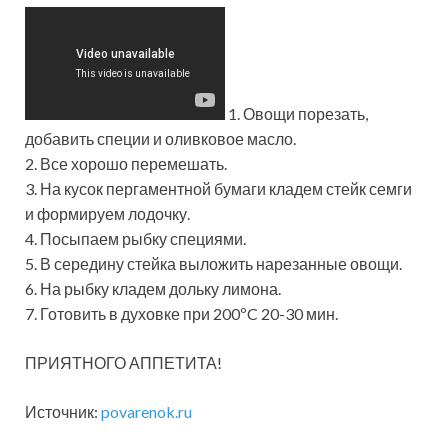
1. Овощи порезать,
добавить специи и оливковое масло.
2. Все хорошо перемешать.
3. На кусок пергаментной бумаги кладем стейк семги
и формируем лодочку.
4. Посыпаем рыбку специями.
5. В середину стейка выложить нарезанные овощи.
6. На рыбку кладем дольку лимона.
7. Готовить в духовке при 200ºC 20-30 мин.
ПРИЯТНОГО АППЕТИТА!
Источник:
povarenok.ru