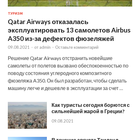
ТУРИЗМ
Qatar Airways отказалась
эксплуатировать 13 самолетов Airbus
A350 из-за дефектов фюзеляжей
09.08.2021
-
от
admin
-
Оставьте комментарий
Решение Qatar Airways отстранить новейшие
самолеты от полетов вызвано обеспокоенностью по
поводу состояния углеродного композитного
фюзеляжа A350. Он был разработан, чтобы сделать
машину легче и дешевле в эксплуатации за счет …
Как туристы сегодня борются с
сильнейшей жарой в Греции?
09.08.2021
В течение августа Таиланд