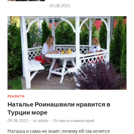
05.08.2021
РЕАЛИТИ
Наталье Роинашвили нравится в
Турции море
09.08.2021
-
от
admin
-
Оставьте комментарий
Наташа и сама не знает, почему ей так хочется