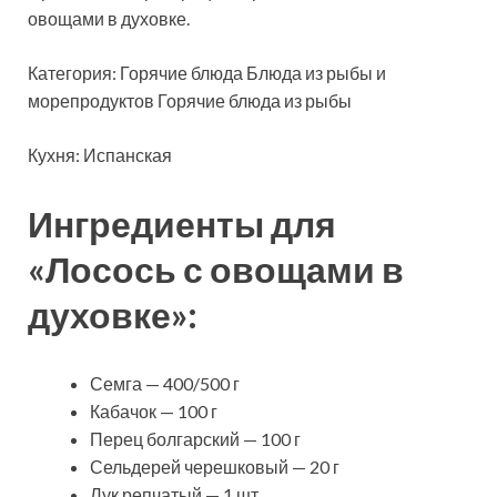
овощами в духовке.
Категория: Горячие блюда Блюда из рыбы и
морепродуктов Горячие блюда из рыбы
Кухня: Испанская
Ингредиенты для
«Лосось с овощами в
духовке»:
Семга — 400/500 г
Кабачок — 100 г
Перец болгарский — 100 г
Сельдерей черешковый — 20 г
Лук репчатый — 1 шт