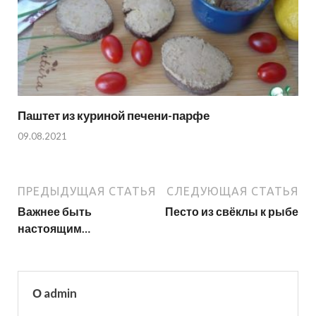
Паштет из куриной печени-парфе
09.08.2021
ПРЕДЫДУЩАЯ СТАТЬЯ
СЛЕДУЮЩАЯ СТАТЬЯ
Важнее быть
Песто из свёклы к рыбе
настоящим…
О admin