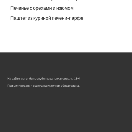
Печенье с орехами и изюмом
Паштет из куриной печени-парфе
На сайте могут быть опубликованы материалы 18+!
При цитировании ссылка на источник обязательна.