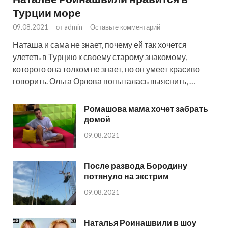
Турции море
09.08.2021
-
от
admin
-
Оставьте комментарий
Наташа и сама не знает, почему ей так хочется
улететь в Турцию к своему старому знакомому,
которого она толком не знает, но он умеет красиво
говорить. Ольга Орлова попыталась выяснить, …
Ромашова мама хочет забрать
домой
09.08.2021
После развода Бородину
потянуло на экстрим
09.08.2021
Наталья Роинашвили в шоу