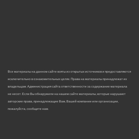
Все материалы на данном сайте взяты из открытых источников и предоставляются
исключительно в ознакомительных целях. Права на материалы принадлежат их
владельцам. Администрация сайта ответственности за содержание материала
не несет. Если Вы обнаружили на нашем сайте материалы, которые нарушают
авторские права, принадлежащие Вам, Вашей компании или организации,
пожалуйста, сообщите нам.