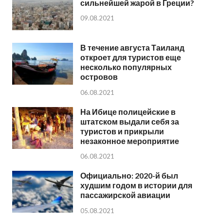
сильнейшей жарой в Греции?
09.08.2021
В течение августа Таиланд
откроет для туристов еще
несколько популярных
островов
06.08.2021
На Ибице полицейские в
штатском выдали себя за
туристов и прикрыли
незаконное мероприятие
06.08.2021
Официально: 2020-й был
худшим годом в истории для
пассажирской авиации
05.08.2021