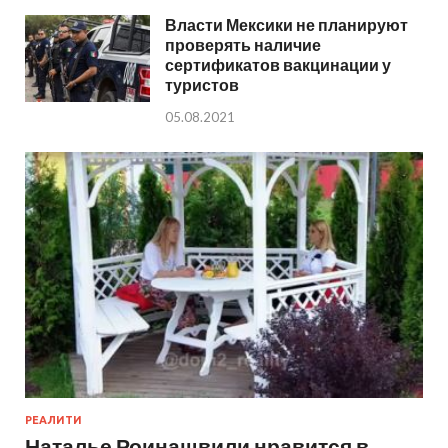
Власти Мексики не планируют
проверять наличие
сертификатов вакцинации у
туристов
05.08.2021
РЕАЛИТИ
Наталье Роинашвили нравится в