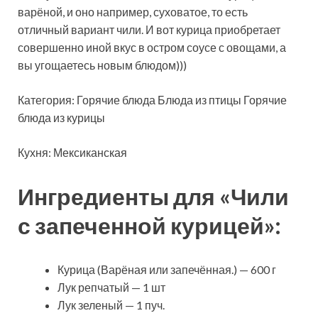
варёной, и оно например, суховатое, то есть
отличный вариант чили. И вот курица приобретает
совершенно иной вкус в остром соусе с овощами, а
вы угощаетесь новым блюдом)))
Категория: Горячие блюда
Блюда из птицы Горячие
блюда из курицы
Кухня: Мексиканская
Ингредиенты для «Чили
с запеченной курицей»:
Курица (Варёная или запечённая.) — 600 г
Лук репчатый — 1 шт
Лук зеленый — 1 пуч.