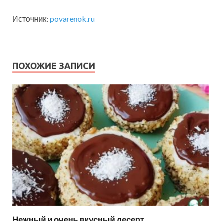
Источник:
povarenok.ru
ПОХОЖИЕ ЗАПИСИ
Нежный и очень вкусный десерт