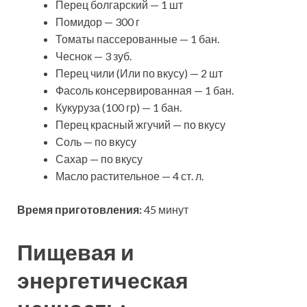
Перец болгарский — 1 шт
Помидор — 300 г
Томаты пассерованные — 1 бан.
Чеснок — 3 зуб.
Перец чили (Или по вкусу) — 2 шт
Фасоль консервированная — 1 бан.
Кукуруза (100 гр) — 1 бан.
Перец красный жгучий — по вкусу
Соль — по вкусу
Сахар — по вкусу
Масло растительное — 4 ст. л.
Время приготовления:
45 минут
Пищевая и
энергетическая