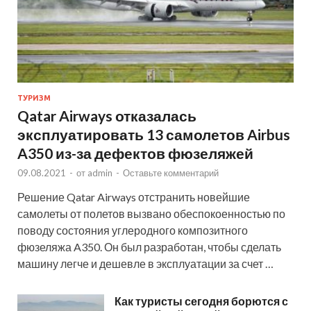
ТУРИЗМ
Qatar Airways отказалась
эксплуатировать 13 самолетов Airbus
A350 из-за дефектов фюзеляжей
09.08.2021
-
от
admin
-
Оставьте комментарий
Решение Qatar Airways отстранить новейшие
самолеты от полетов вызвано обеспокоенностью по
поводу состояния углеродного композитного
фюзеляжа A350. Он был разработан, чтобы сделать
машину легче и дешевле в эксплуатации за счет …
Как туристы сегодня борются с