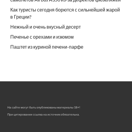
Как туристы сегодня борются с сильнейшей жарой
в Греции?
Нежный и очень вкусный десерт
Печенье с орехами и изюмом
Паштет из куриной печени-парфе
На сайте могут быть опубликованы материалы 18+!
При цитировании ссылка на источник обязательна.