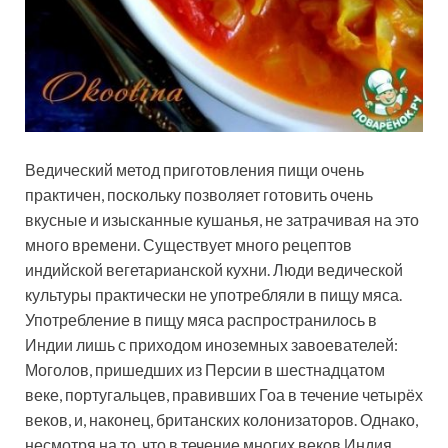
Ведический метод приготовления пищи очень
практичен, поскольку позволяет готовить очень
вкусные и изысканные кушанья, не затрачивая на это
много времени. Существует много рецептов
индийской вегетарианской кухни. Люди ведической
культуры практически не употребляли в пищу мяса.
Употребление в пищу мяса распространилось в
Индии лишь с приходом иноземных завоевателей:
Моголов, пришедших из Персии в шестнадцатом
веке, португальцев, правивших Гоа в течение четырёх
веков, и, наконец, британских колонизаторов. Однако,
несмотря на то, что в течение многих веков Индия