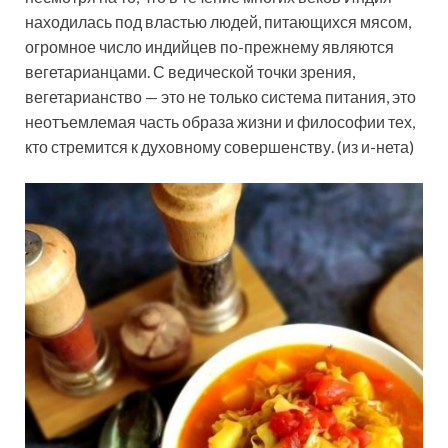
находилась под властью людей, питающихся мясом,
огромное число индийцев по-прежнему являются
вегетарианцами. С ведической точки зрения,
вегетарианство — это не только система питания, это
неотъемлемая часть образа жизни и философии тех,
кто стремится к духовному совершенству. (из и-нета)