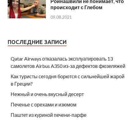
Роинашвили не понимает, что
происходит с Глебом
09.08.2021
ПОСЛЕДНИЕ ЗАПИСИ
Qatar Airways отказалась эксплуатировать 13
самолетов Airbus A350 из-за дефектов фюзеляжей
Как туристы сегодня борются с сильнейшей жарой
в Греции?
Нежный и очень вкусный десерт
Печенье с орехами и изюмом
Паштет из куриной печени-парфе