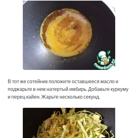
В тот же сотейник положите оставшееся масло и
поджарьте в нем натертый имбирь. Добавьте куркуму
и перец кайен. Жарьте несколько секунд.