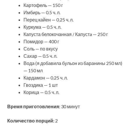
Картофель — 150 г
Имбирь — 0.5 ч. л.
Перец кайен — 0.25 ч. л.
Куркума — 0.5 ч. л.
Капуста белокочанная / Капустa — 250 г
Помидор — 400 г
Соль — по вкусу
Сахар — 0.5 ч. л.
Вода (я добавила бульон из баранины 250 мл)
— 150 мл
Кардамон — 0.25 ч. л.
Гвоздика — 1 шт
Корица — 0.5 ч. л.
Время приготовления:
30 минут
Количество порций:
2