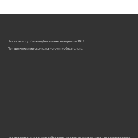
На сайте могут быть опубликованы материалы 18+!
При цитировании ссылка на источник обязательна.
Все материалы на данном сайте взяты из открытых источников и предоставляются