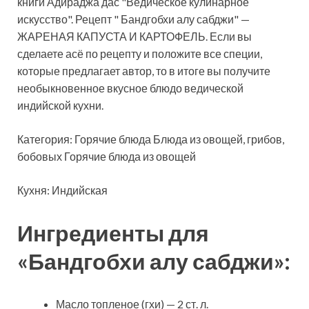
книги Адираджа дас "Ведическое кулинарное
искусство". Рецепт " Бандгобхи алу сабджи" —
ЖАРЕНАЯ КАПУСТА И КАРТОФЕЛЬ. Если вы
сделаете асё по рецепту и положите все специи,
которые предлагает автор, то в итоге вы получите
необыкновенное вкусное блюдо ведической
индийской кухни.
Категория: Горячие блюда Блюда из овощей, грибов,
бобовых Горячие блюда из овощей
Кухня: Индийская
Ингредиенты для
«Бандгобхи алу сабджи»:
Масло топленое (гхи) — 2 ст. л.