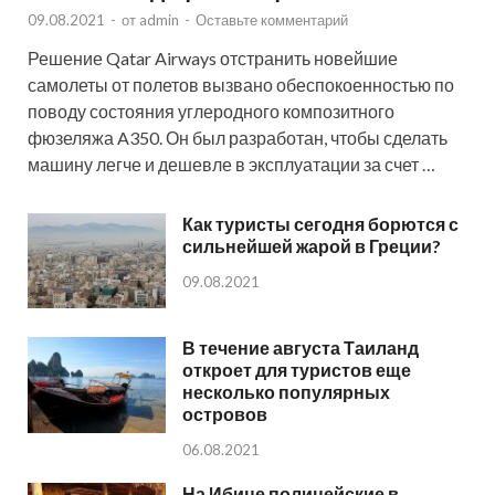
09.08.2021
-
от
admin
-
Оставьте комментарий
Решение Qatar Airways отстранить новейшие
самолеты от полетов вызвано обеспокоенностью по
поводу состояния углеродного композитного
фюзеляжа A350. Он был разработан, чтобы сделать
машину легче и дешевле в эксплуатации за счет …
Как туристы сегодня борются с
сильнейшей жарой в Греции?
09.08.2021
В течение августа Таиланд
откроет для туристов еще
несколько популярных
островов
06.08.2021
На Ибице полицейские в