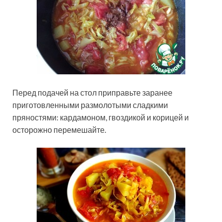
Перед подачей на стол приправьте заранее
приготовленными размолотыми сладкими
пряностями: кардамоном, гвоздикой и корицей и
осторожно перемешайте.