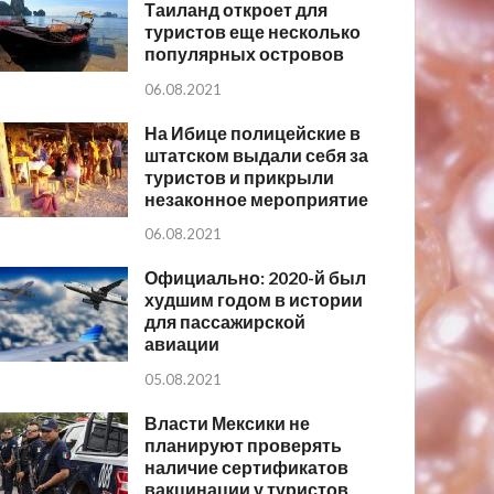
Таиланд откроет для
туристов еще несколько
популярных островов
06.08.2021
На Ибице полицейские в
штатском выдали себя за
туристов и прикрыли
незаконное мероприятие
06.08.2021
Официально: 2020-й был
худшим годом в истории
для пассажирской
авиации
05.08.2021
Власти Мексики не
планируют проверять
наличие сертификатов
вакцинации у туристов