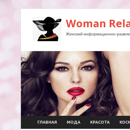
Woman Rela
Женский информационно-развле
ГЛАВНАЯ
МОДА
КРАСОТА
КОС