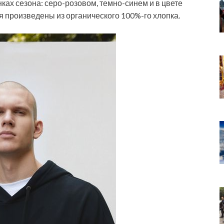
енках сезона: серо-розовом, темно-синем и в цвете
я произведены из органического 100%-го хлопка.