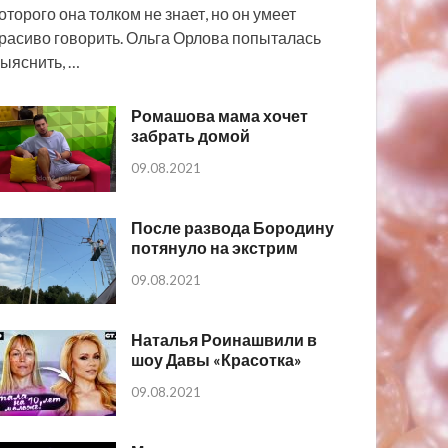
оторого она толком не знает, но он умеет
расиво говорить. Ольга Орлова попыталась
ыяснить, …
Ромашова мама хочет
забрать домой
09.08.2021
После развода Бородину
потянуло на экстрим
09.08.2021
Наталья Роинашвили в
шоу Давы «Красотка»
09.08.2021