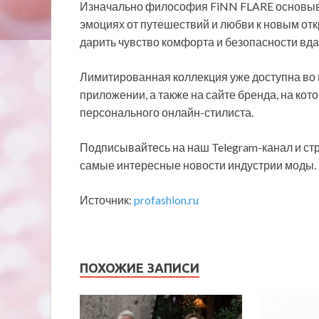
Изначально философия FiNN FLARE основыва
эмоциях от путешествий и любви к новым отк
дарить чувство комфорта и безопасности вд
Лимитированная коллекция уже доступна во
приложении, а также на сайте бренда, на ко
персонального онлайн-стилиста.
Подписывайтесь на наш Telegram-канал и стр
самые интересные новости индустрии моды.
Источник:
profashion.ru
ПОХОЖИЕ ЗАПИСИ