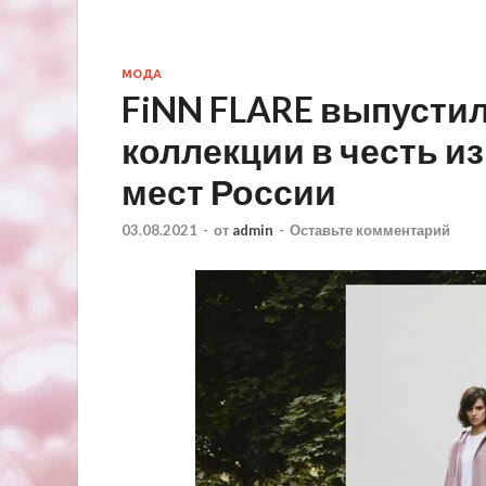
МОДА
FiNN FLARE выпусти
коллекции в честь и
мест России
03.08.2021
-
от
admin
-
Оставьте комментарий