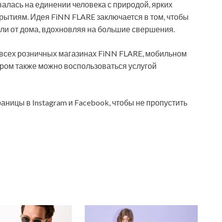
лась на единении человека с природой, ярких
рытиям. Идея FiNN FLARE заключается в том, чтобы
али от дома, вдохновляя на большие свершения.
 всех розничных магазинах FiNN FLARE, мобильном
тором также можно воспользоваться услугой
аницы в Instagram и Facebook, чтобы не пропустить