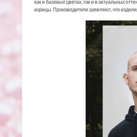
как в базовых цветах, так и в актуальных отт
корицы. Производители заявляют, что издели