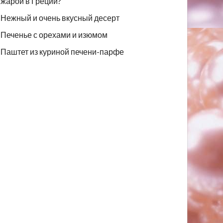
жарой в Греции?
Нежный и очень вкусный десерт
Печенье с орехами и изюмом
Паштет из куриной печени-парфе