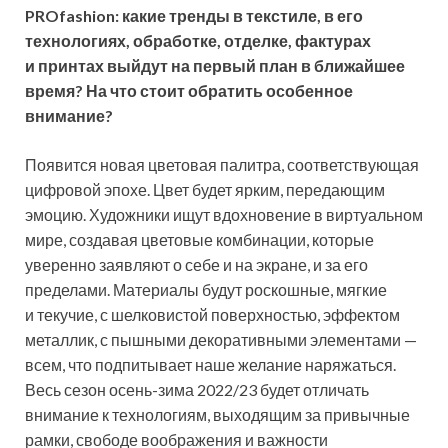
PROfashion: какие тренды в текстиле, в его
технологиях, обработке, отделке, фактурах
и принтах выйдут на первый план в ближайшее
время? На что стоит обратить особенное
внимание?
Появится новая цветовая палитра, соответствующая
цифровой эпохе. Цвет будет ярким, передающим
эмоцию. Художники ищут вдохновение в виртуальном
мире, создавая цветовые комбинации, которые
уверенно заявляют о себе и на экране, и за его
пределами. Материалы будут роскошные, мягкие
и текучие, с шелковистой поверхностью, эффектом
металлик, с пышными декоративными элементами —
всем, что подпитывает наше желание наряжаться.
Весь сезон осень-зима 2022/23 будет отличать
внимание к технологиям, выходящим за привычные
рамки, свободе воображения и важности