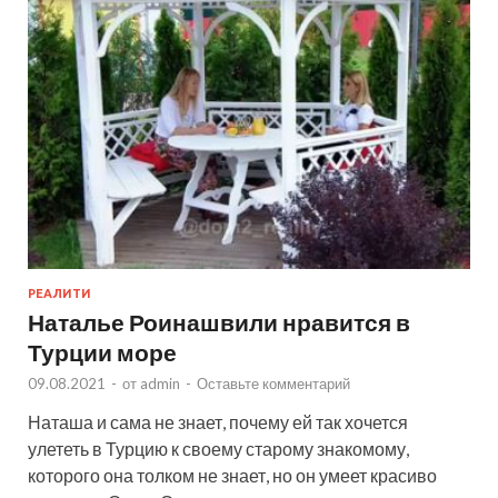
РЕАЛИТИ
Наталье Роинашвили нравится в
Турции море
09.08.2021
-
от
admin
-
Оставьте комментарий
Наташа и сама не знает, почему ей так хочется
улететь в Турцию к своему старому знакомому,
которого она толком не знает, но он умеет красиво