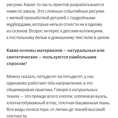
рисунки. Какая-то часть принтов разрабатывается
нами по заказу. Это сложные событийные рисунки
с мелкой проработкой деталей, с подробными
мудбордами, которые нельзя отнести ни к одному
из сезонов. Возрос интерес к детским коллекциям,
к постельному белью и домашнему текстилю в целом.
Какие основы материалов — натуральные или
синтетические — пользуются наибольшим
спросом?
Можно сказать, пятьдесят на пятьдесят, у нас
одинаково работают оба направления, и это
общемировая практика. Говоря о натуральных
тканях — это прежде всего хлопок: хлопковая вуаль,
хлопчатобумажный атлас, плотная башмачная ткань.
Все виды полиэстера: от легких до тканей высокой
плотности.