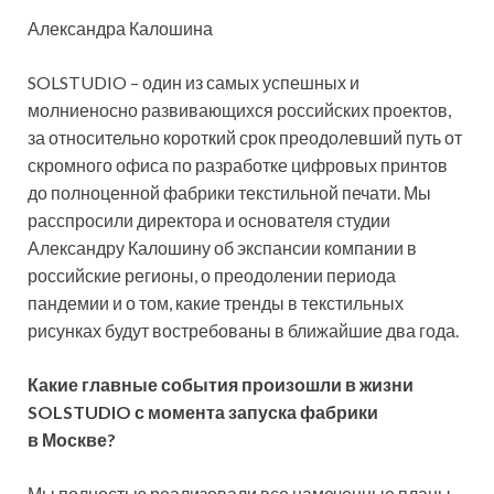
Александра Калошина
SOLSTUDIO – один из самых успешных и
молниеносно развивающихся российских проектов,
за относительно короткий срок
преодолевший путь от
скромного офиса по разработке цифровых принтов
до полноценной фабрики текстильной печати. Мы
расспросили директора и основателя студии
Александру Калошину об экспансии компании в
российские регионы, о преодолении периода
пандемии и о том, какие тренды в текстильных
рисунках будут востребованы в ближайшие два года.
Какие главные события произошли в жизни
SOLSTUDIO с момента запуска фабрики
в Москве?
Мы полностью реализовали все намеченные планы.