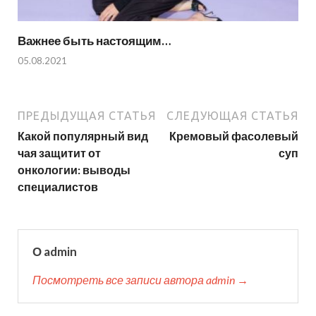
Важнее быть настоящим…
05.08.2021
ПРЕДЫДУЩАЯ СТАТЬЯ
СЛЕДУЮЩАЯ СТАТЬЯ
Какой популярный вид
Кремовый фасолевый
чая защитит от
суп
онкологии: выводы
специалистов
О admin
Посмотреть все записи автора admin →