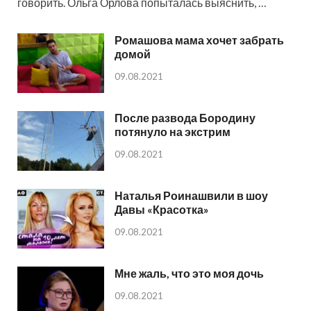
говорить. Ольга Орлова попыталась выяснить, …
Ромашова мама хочет забрать
домой
09.08.2021
После развода Бородину
потянуло на экстрим
09.08.2021
Наталья Роинашвили в шоу
Давы «Красотка»
09.08.2021
Мне жаль, что это моя дочь
09.08.2021