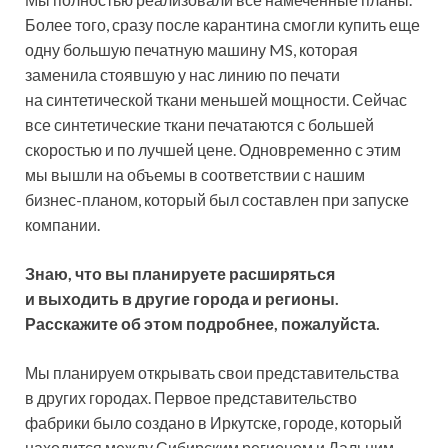
Более того, сразу после карантина смогли купить еще
одну большую печатную машину MS, которая
заменила стоявшую у нас линию по печати
на синтетической ткани меньшей мощности. Сейчас
все синтетические ткани печатаются с большей
скоростью и по лучшей цене. Одновременно с этим
мы вышли на объемы в соответствии с нашим
бизнес-планом, который был составлен при запуске
компании.
Знаю, что вы планируете расширяться
и выходить в другие города и регионы.
Расскажите об этом подробнее, пожалуйста.
Мы планируем открывать свои представительства
в других городах. Первое представительство
фабрики было создано в Иркутске, городе, который
находится между Сибирским регионом и Дальним