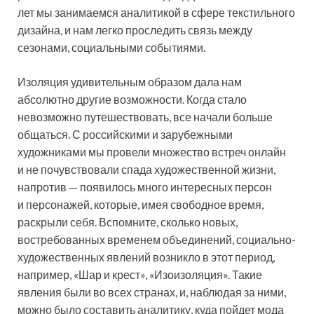
лет мы занимаемся аналитикой в сфере текстильного
дизайна, и нам легко проследить связь между
сезонами, социальными событиями.
Изоляция удивительным образом дала нам
абсолютно другие возможности. Когда стало
невозможно путешествовать, все начали больше
общаться. С российскими и зарубежными
художниками мы провели множество встреч онлайн
и не почувствовали спада художественной жизни,
напротив — появилось много интересных персон
и персонажей, которые, имея свободное время,
раскрыли себя. Вспомните, сколько новых,
востребованных временем объединений, социально-
художественных явлений возникло в этот период,
например, «Шар и крест», «Изоизоляция». Такие
явления были во всех странах, и, наблюдая за ними,
можно было составить аналитику, куда пойдет мода