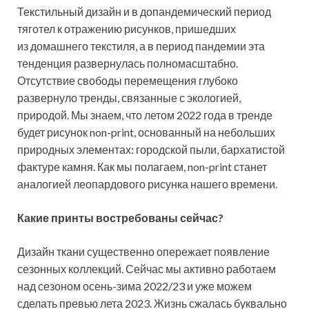
Текстильный дизайн и в допандемический период
тяготел к отражению рисунков, пришедших
из домашнего текстиля, а в период пандемии эта
тенденция развернулась полномасштабно.
Отсутствие свободы перемещения глубоко
развернуло тренды, связанные с экологией,
природой. Мы знаем, что летом 2022 года в тренде
будет рисунок non-print, основанный на небольших
природных элементах: городской пыли, бархатистой
фактуре камня. Как мы полагаем, non-print станет
аналогией леопардового рисунка нашего времени.
Какие принты востребованы сейчас?
Дизайн ткани существенно опережает появление
сезонных коллекций. Сейчас мы активно работаем
над сезоном осень-зима 2022/23 и уже можем
сделать превью лета 2023. Жизнь сжалась буквально