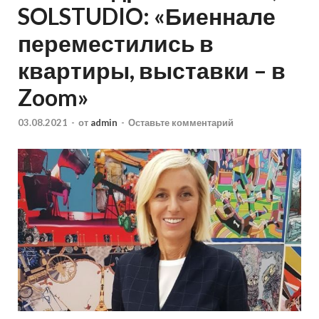
SOLSTUDIO: «Биеннале
переместились в
квартиры, выставки – в
Zoom»
03.08.2021
-
от
admin
-
Оставьте комментарий