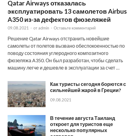
Qatar Airways отказалась
эксплуатировать 13 самолетов Airbus
A350 из-за дефектов фюзеляжей
09.08.2021
-
от
admin
-
Оставьте комментарий
Решение Qatar Airways отстранить новейшие
самолеты от полетов вызвано обеспокоенностью по
поводу состояния углеродного композитного
фюзеляжа A350. Он был разработан, чтобы сделать
машину легче и дешевле в эксплуатации за счет …
Как туристы сегодня борются с
сильнейшей жарой в Греции?
09.08.2021
В течение августа Таиланд
откроет для туристов еще
несколько популярных