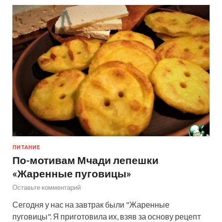
ПИТАНИЕ
По-мотивам Мчади лепешки
«Жаренные пуговицы»
Оставьте комментарий
Сегодня у нас на завтрак были "Жаренные
пуговицы". Я приготовила их, взяв за основу рецепт