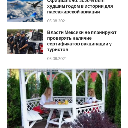
Официально: 2020-й был
худшим годом в истории для
пассажирской авиации
05.08.2021
Власти Мексики не планируют
проверять наличие
сертификатов вакцинации у
туристов
05.08.2021