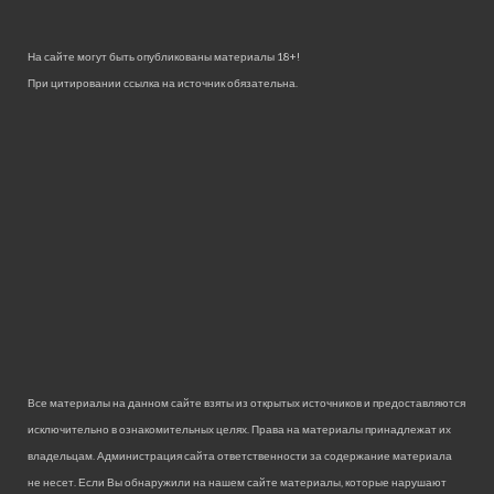
На сайте могут быть опубликованы материалы 18+!
При цитировании ссылка на источник обязательна.
Все материалы на данном сайте взяты из открытых источников и предоставляются
исключительно в ознакомительных целях. Права на материалы принадлежат их
владельцам. Администрация сайта ответственности за содержание материала
не несет. Если Вы обнаружили на нашем сайте материалы, которые нарушают