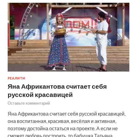
РЕАЛИТИ
Яна Африкантова считает себя
русской красавицей
Оставьте комментарий
Яна Африкантова считает себя русской красавицей,
она воспитанная, красивая, весёлая и активная,
поэтому достойна остаться на проекте. А если не
сможет любовь построить, то бабушка Татьяна