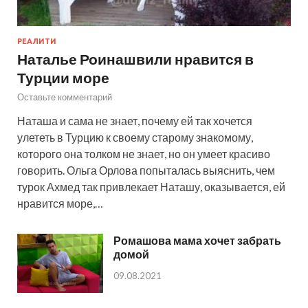
РЕАЛИТИ
Наталье Роинашвили нравится в
Турции море
Оставьте комментарий
Наташа и сама не знает, почему ей так хочется
улететь в Турцию к своему старому знакомому,
которого она толком не знает, но он умеет красиво
говорить. Ольга Орлова попыталась выяснить, чем
турок Ахмед так привлекает Наташу, оказывается, ей
нравится море,…
Ромашова мама хочет забрать
домой
09.08.2021