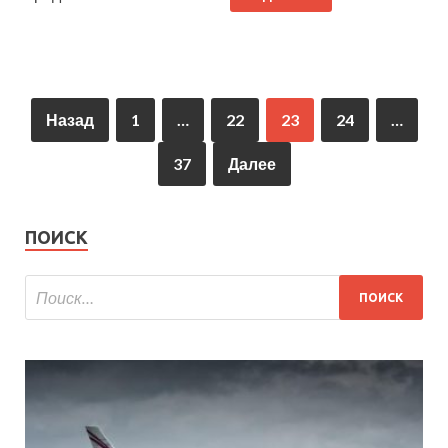
Назад
1
…
22
23
24
…
37
Далее
ПОИСК