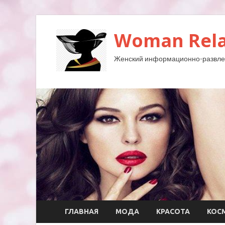
Woman Rela
Женский информационно-развле
ГЛАВНАЯ
МОДА
КРАСОТА
КОС