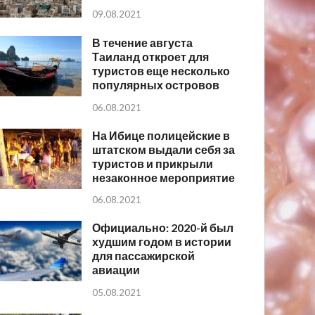
09.08.2021
В течение августа
Таиланд откроет для
туристов еще несколько
популярных островов
06.08.2021
На Ибице полицейские в
штатском выдали себя за
туристов и прикрыли
незаконное мероприятие
06.08.2021
Официально: 2020-й был
худшим годом в истории
для пассажирской
авиации
05.08.2021