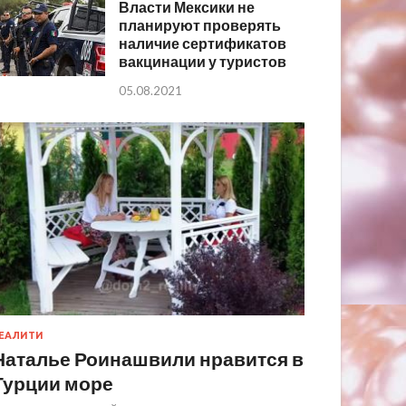
Власти Мексики не
планируют проверять
наличие сертификатов
вакцинации у туристов
05.08.2021
ЕАЛИТИ
Наталье Роинашвили нравится в
Турции море