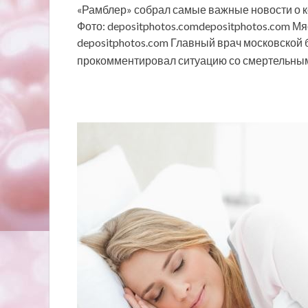
«Рамблер» собрал самые важные новости о к
Фото: depositphotos.comdepositphotos.com 
depositphotos.com Главный врач московской
прокомментировал ситуацию со смертельн