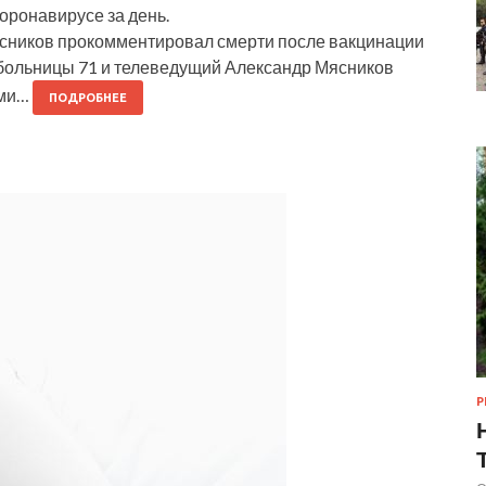
оронавирусе за день.
Мясников прокомментировал смерти после вакцинации
 больницы 71 и телеведущий Александр Мясников
ыми…
ПОДРОБНЕЕ
Р