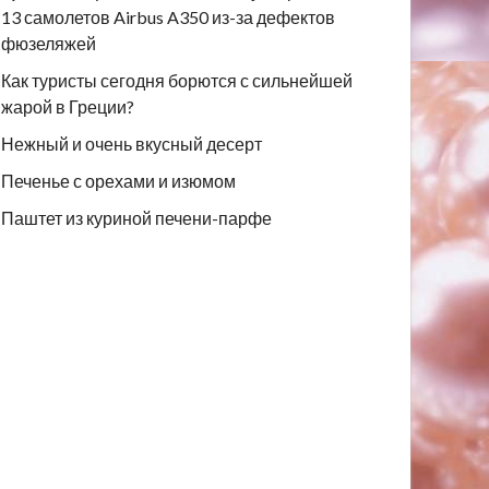
13 самолетов Airbus A350 из-за дефектов
фюзеляжей
Как туристы сегодня борются с сильнейшей
жарой в Греции?
Нежный и очень вкусный десерт
Печенье с орехами и изюмом
Паштет из куриной печени-парфе