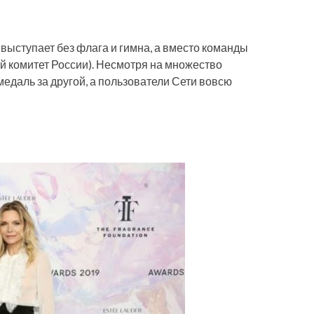
выступает без флага и гимна, а вместо команды
й комитет России). Несмотря на множество
едаль за другой, а пользователи Сети вовсю