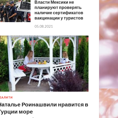
Власти Мексики не
планируют проверять
наличие сертификатов
вакцинации у туристов
05.08.2021
ЕАЛИТИ
Наталье Роинашвили нравится в
Турции море