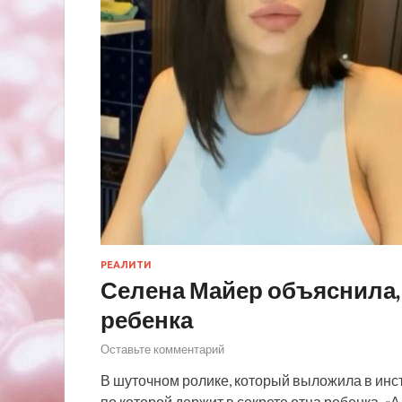
РЕАЛИТИ
Селена Майер объяснила, 
ребенка
Оставьте комментарий
В шуточном ролике, который выложила в инс
по которой держит в секрете отца ребенка. «