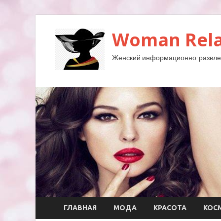
Woman Rela
Женский информационно-развле
ГЛАВНАЯ
МОДА
КРАСОТА
КОС