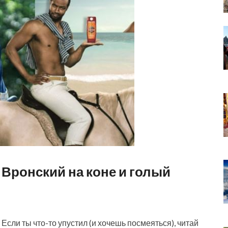
 Вронский на коне и голый
Если ты что-то упустил (и хочешь посмеяться), читай