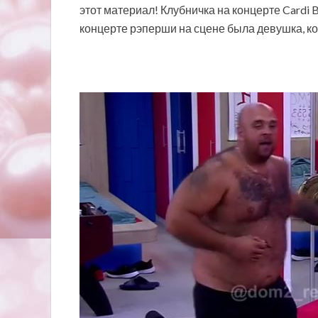
этот материал! Клубничка на концерте Cardi 
концерте рэперши на сцене была девушка, к