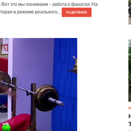
B Вот это мы понимаем – забота о фанатах. На
оторая в режиме реального…
ПОДРОБНЕЕ
Р