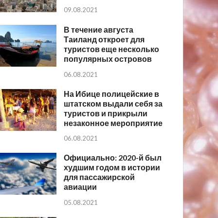
09.08.2021
В течение августа
Таиланд откроет для
туристов еще несколько
популярных островов
06.08.2021
На Ибице полицейские в
штатском выдали себя за
туристов и прикрыли
незаконное мероприятие
06.08.2021
Официально: 2020-й был
худшим годом в истории
для пассажирской
авиации
05.08.2021