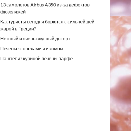
13 самолетов Airbus A350 из-за дефектов
фюзеляжей
Как туристы сегодня борются с сильнейшей
жарой в Греции?
Нежный и очень вкусный десерт
Печенье с орехами и изюмом
Паштет из куриной печени-парфе