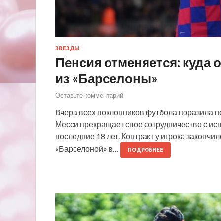
ЗВЕЗДЫ
Пенсия отменяется: куда 
из «Барселоны»
Оставьте комментарий
Вчера всех поклонников футбола поразила но
Месси прекращает свое сотрудничество с исп
последние 18 лет. Контракт у игрока закончил
«Барселоной» в…
ПОДРОБНЕЕ