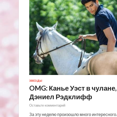
ЗВЕЗДЫ
OMG: Канье Уэст в чулане,
Дэниел Рэдклифф
Оставьте комментарий
За эту неделю произошло много интересного. 