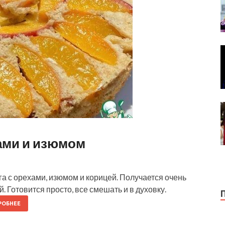
ами и изюмом
а с орехами, изюмом и корицей. Получается очень
. Готовится просто, все смешать и в духовку.
РОБНЕЕ