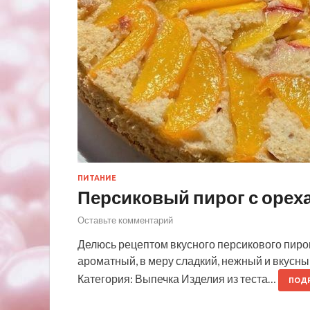
ПИТАНИЕ
Персиковый пирог с орех
Оставьте комментарий
Делюсь рецептом вкусного персикового пирог
ароматный, в меру сладкий, нежный и вкусный
Категория: Выпечка Изделия из теста…
ПОД