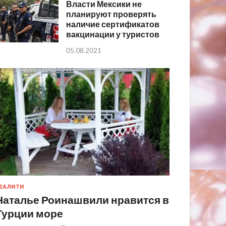
Власти Мексики не
планируют проверять
наличие сертификатов
вакцинации у туристов
05.08.2021
ЕАЛИТИ
Наталье Роинашвили нравится в
Турции море