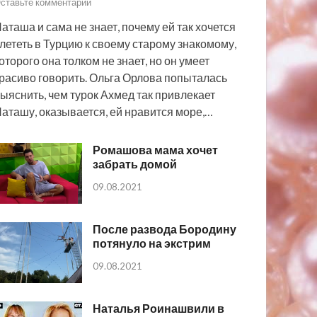
ставьте комментарий
аташа и сама не знает, почему ей так хочется
лететь в Турцию к своему старому знакомому,
оторого она толком не знает, но он умеет
расиво говорить. Ольга Орлова попыталась
ыяснить, чем турок Ахмед так привлекает
аташу, оказывается, ей нравится море,…
Ромашова мама хочет
забрать домой
09.08.2021
После развода Бородину
потянуло на экстрим
09.08.2021
Наталья Роинашвили в