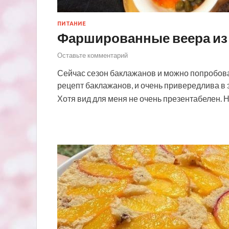
ПИТАНИЕ
Фаршированные веера из
Оставьте комментарий
Сейчас сезон баклажанов и можно попробоват
рецепт баклажанов, и очень привередлива в э
Хотя вид для меня не очень презентабелен. 