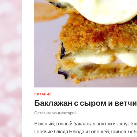
ПИТАНИЕ
Баклажан с сыром и ветч
Оставьте комментарий
Вкусный, сочный баклажан внутри и с хрустя
Горячие блюда Блюда из овощей, грибов, бо