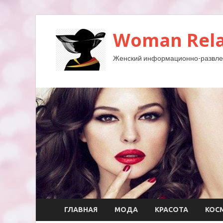
Woman Rela
Женский информационно-развле
ГЛАВНАЯ
МОДА
КРАСОТА
КОС