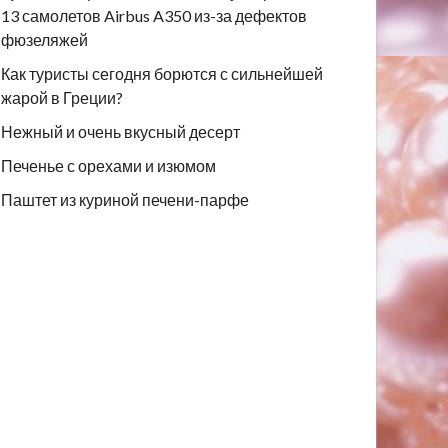
13 самолетов Airbus A350 из-за дефектов
фюзеляжей
Как туристы сегодня борются с сильнейшей
жарой в Греции?
Нежный и очень вкусный десерт
Печенье с орехами и изюмом
Паштет из куриной печени-парфе