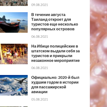
09.08.2021
В течение августа
Таиланд откроет для
туристов еще несколько
популярных островов
06.08.2021
На Ибице полицейские в
штатском выдали себя за
туристов и прикрыли
незаконное мероприятие
06.08.2021
Официально: 2020-й был
худшим годом в истории
для пассажирской
авиации
05.08.2021