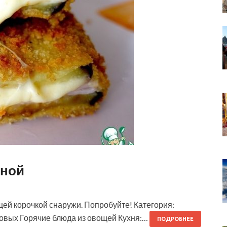
иной
щей корочкой снаружи. Попробуйте! Категория:
бовых Горячие блюда из овощей Кухня:…
ПОДРОБНЕЕ