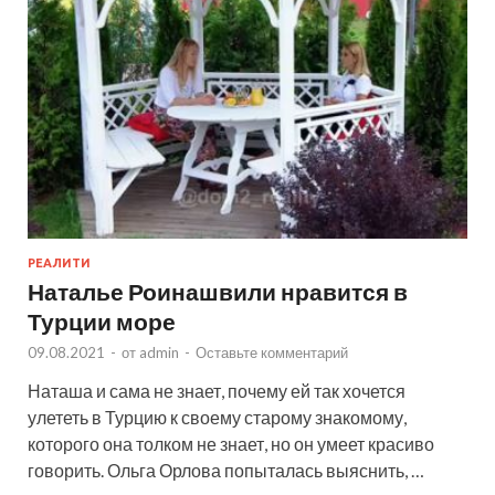
РЕАЛИТИ
Наталье Роинашвили нравится в
Турции море
09.08.2021
-
от
admin
-
Оставьте комментарий
Наташа и сама не знает, почему ей так хочется
улететь в Турцию к своему старому знакомому,
которого она толком не знает, но он умеет красиво
говорить. Ольга Орлова попыталась выяснить, …