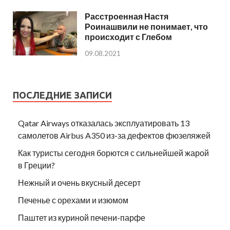
Расстроенная Настя
Роинашвили не понимает, что
происходит с Глебом
09.08.2021
ПОСЛЕДНИЕ ЗАПИСИ
Qatar Airways отказалась эксплуатировать 13
самолетов Airbus A350 из-за дефектов фюзеляжей
Как туристы сегодня борются с сильнейшей жарой
в Греции?
Нежный и очень вкусный десерт
Печенье с орехами и изюмом
Паштет из куриной печени-парфе