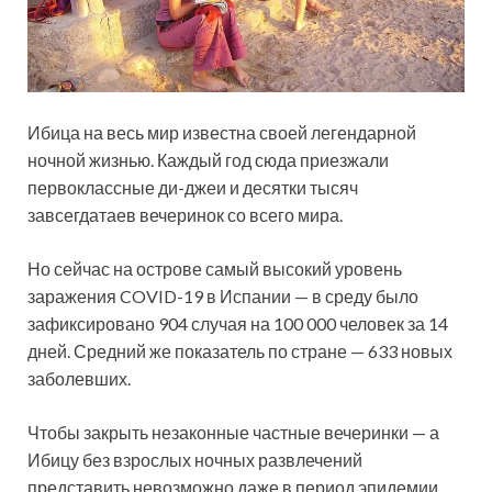
Ибица на весь мир известна своей легендарной
ночной жизнью. Каждый год сюда приезжали
первоклассные ди-джеи и десятки тысяч
завсегдатаев вечеринок со всего мира.
Но сейчас на острове самый высокий уровень
заражения COVID-19 в Испании — в среду было
зафиксировано 904 случая на 100 000 человек за 14
дней. Средний же показатель по стране — 633 новых
заболевших.
Чтобы закрыть незаконные частные вечеринки — а
Ибицу без взрослых ночных развлечений
представить невозможно даже в период эпидемии