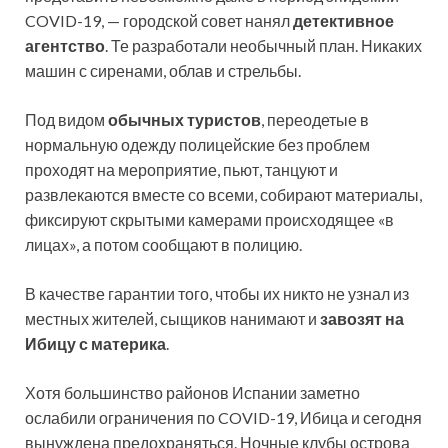
COVID-19, — городской совет нанял
детективное
агентство
. Те разработали необычный план. Никаких
машин с сиренами, облав и стрельбы.
Под видом
обычных туристов
, переодетые в
нормальную одежду полицейские без проблем
проходят на мероприятие, пьют, танцуют и
развлекаются вместе со всеми, собирают материалы,
фиксируют скрытыми камерами происходящее «в
лицах», а потом сообщают в полицию.
В качестве гарантии того, чтобы их никто не узнал из
местных жителей, сыщиков нанимают и
завозят на
Ибицу с материка
.
Хотя большинство районов Испании заметно
ослабили ограничения по COVID-19, Ибица и сегодня
вынуждена предохраняться. Ночные клубы острова