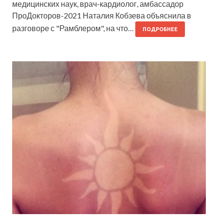
медицинских наук, врач-кардиолог, амбассадор
ПроДокторов-2021 Наталия Кобзева объяснила в
разговоре с "Рамблером", на что…
ПОДРОБНЕЕ