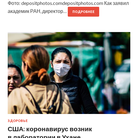
Фото: depositphotos.comdepositphotos.com Как заявил
академик РАН, директор…
ПОДРОБНЕЕ
ЗДОРОВЬЕ
США: коронавирус возник
в лаборатории в Ухане