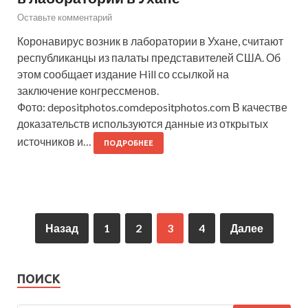
Оставьте комментарий
Коронавирус возник в лаборатории в Ухане, считают
республиканцы из палаты представителей США. Об
этом сообщает издание Hill со ссылкой на
заключение конгрессменов.
Фото: depositphotos.comdepositphotos.com В качестве
доказательств используются данные из открытых
источников и…
ПОДРОБНЕЕ
Назад
1
2
3
4
Далее
ПОИСК