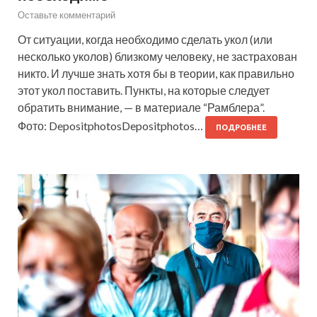
Оставьте комментарий
От ситуации, когда необходимо сделать укол (или
несколько уколов) близкому человеку, не застрахован
никто. И лучше знать хотя бы в теории, как правильно
этот укол поставить. Пункты, на которые следует
обратить внимание, — в материале “Рамблера”.
Фото: DepositphotosDepositphotos…
ПОДРОБНЕЕ