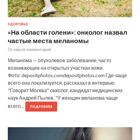
ЗДОРОВЬЕ
«На области голени»: онколог назвал
частые места меланомы
Оставьте комментарий
Меланома — опухолевое заболевание, часто
возникающее на открытых участках кожи.
Фото: depositphotos.comdepositphotos.com Где чаще
всего она локализуется, рассказал в интервью
"Говорит Москва" онколог, кандидат медицинских
наук Андрей Пылев. "У женщин меланома чаще
всего…
ПОДРОБНЕЕ