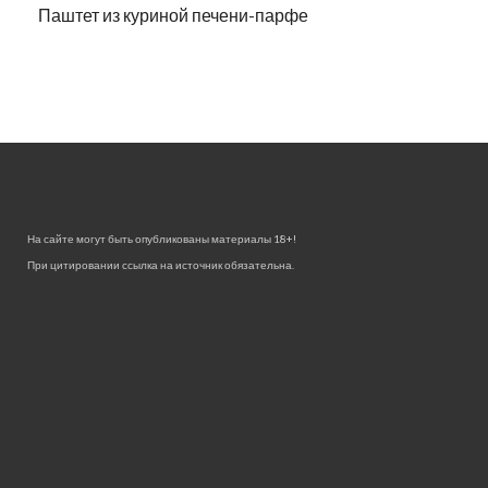
Паштет из куриной печени-парфе
На сайте могут быть опубликованы материалы 18+!
При цитировании ссылка на источник обязательна.