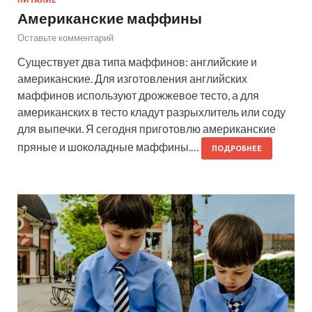
ПИТАНИЕ
Американские маффины
Оставьте комментарий
Существует два типа маффинов: английские и
американские. Для изготовления английских
маффинов используют дрожжевое тесто, а для
американских в тесто кладут разрыхлитель или соду
для выпечки. Я сегодня приготовлю американские
пряные и шоколадные маффины.…
ПОДРОБНЕЕ