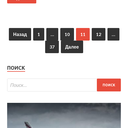
Назад
1
…
10
11
12
…
37
Далее
ПОИСК