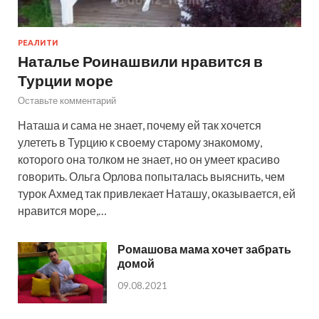
РЕАЛИТИ
Наталье Роинашвили нравится в
Турции море
Оставьте комментарий
Наташа и сама не знает, почему ей так хочется
улететь в Турцию к своему старому знакомому,
которого она толком не знает, но он умеет красиво
говорить. Ольга Орлова попыталась выяснить, чем
турок Ахмед так привлекает Наташу, оказывается, ей
нравится море,…
Ромашова мама хочет забрать
домой
09.08.2021