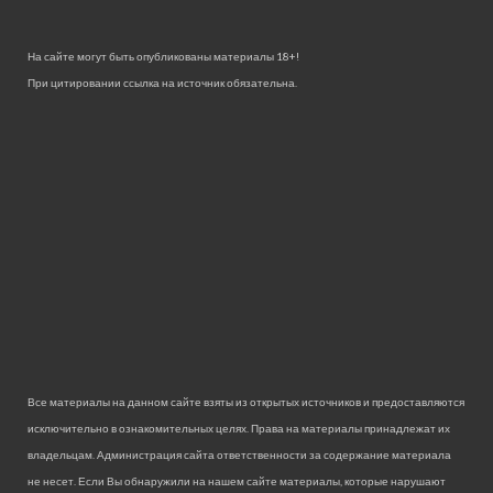
На сайте могут быть опубликованы материалы 18+!
При цитировании ссылка на источник обязательна.
Все материалы на данном сайте взяты из открытых источников и предоставляются
исключительно в ознакомительных целях. Права на материалы принадлежат их
владельцам. Администрация сайта ответственности за содержание материала
не несет. Если Вы обнаружили на нашем сайте материалы, которые нарушают