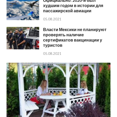
Официально: 2020-й был
худшим годом в истории для
пассажирской авиации
05.08.2021
Власти Мексики не планируют
проверять наличие
сертификатов вакцинации у
туристов
05.08.2021