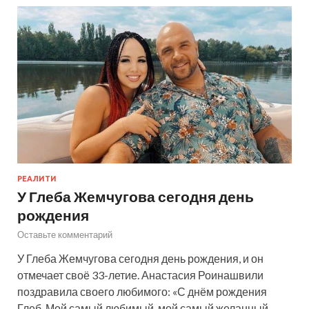
РЕАЛИТИ
У Глеба Жемчугова сегодня день
рождения
Оставьте комментарий
У Глеба Жемчугова сегодня день рождения, и он
отмечает своё 33-летие. Анастасия Роинашвили
поздравила своего любимого: «С днём рождения
Глеб. Мой самый любимый, мой самый желанный.