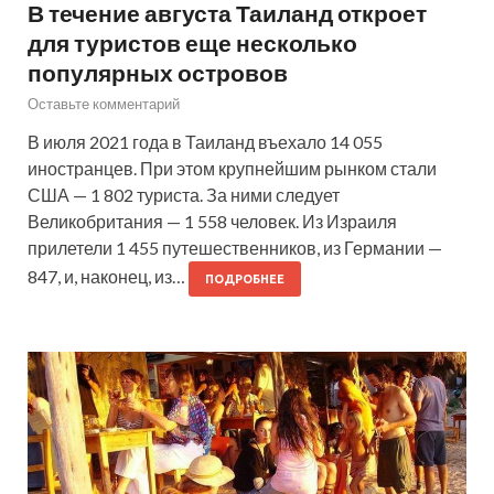
В течение августа Таиланд откроет
для туристов еще несколько
популярных островов
Оставьте комментарий
В июля 2021 года в Таиланд въехало 14 055
иностранцев. При этом крупнейшим рынком стали
США — 1 802 туриста. За ними следует
Великобритания — 1 558 человек. Из Израиля
прилетели 1 455 путешественников, из Германии —
847, и, наконец, из…
ПОДРОБНЕЕ