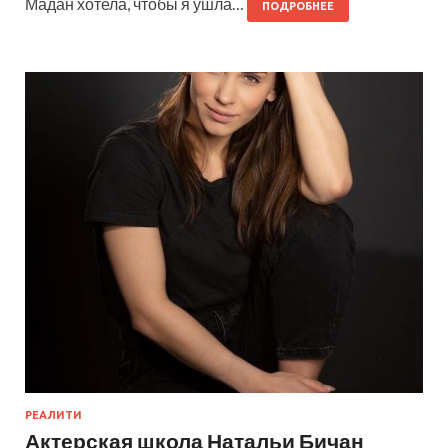
Мадан хотела, чтобы я ушла…
ПОДРОБНЕЕ
РЕАЛИТИ
Актерская школа Натальи Бичан