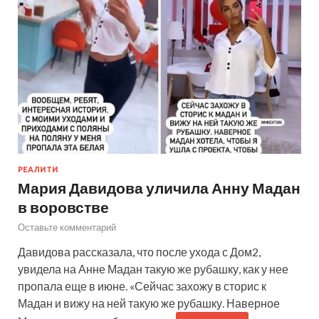
РЕАЛИТИ
Мария Давидова уличила Анну Мадан
в воровстве
Оставьте комментарий
Давидова рассказала, что после ухода с Дом2,
увидела на Анне Мадан такую же рубашку, как у нее
пропала еще в июне. «Сейчас захожу в сторис к
Мадан и вижу на ней такую же рубашку. Наверное