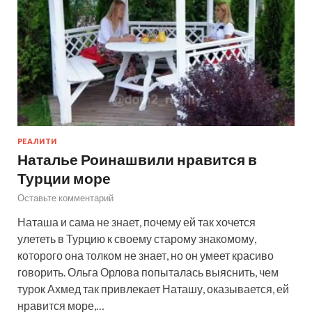
РЕАЛИТИ
Наталье Роинашвили нравится в
Турции море
Оставьте комментарий
Наташа и сама не знает, почему ей так хочется
улететь в Турцию к своему старому знакомому,
которого она толком не знает, но он умеет красиво
говорить. Ольга Орлова попыталась выяснить, чем
турок Ахмед так привлекает Наташу, оказывается, ей
нравится море,…