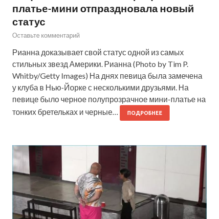
платье-мини отпраздновала новый
статус
Оставьте комментарий
Рианна доказывает свой статус одной из самых
стильных звезд Америки. Рианна (Photo by Tim P.
Whitby/Getty Images) На днях певица была замечена
у клуба в Нью-Йорке с несколькими друзьями. На
певице было черное полупрозрачное мини-платье на
тонких бретельках и черные…
ПОДРОБНЕЕ