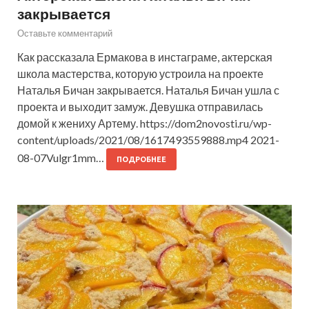
закрывается
Оставьте комментарий
Как рассказала Ермакова в инстаграме, актерская
школа мастерства, которую устроила на проекте
Наталья Бичан закрывается. Наталья Бичан ушла с
проекта и выходит замуж. Девушка отправилась
домой к жениху Артему. https://dom2novosti.ru/wp-
content/uploads/2021/08/1617493559888.mp4 2021-
08-07Vulgr1mm…
ПОДРОБНЕЕ