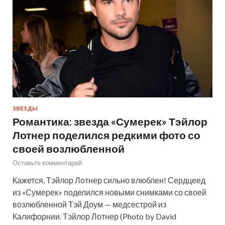
ЗВЕЗДЫ
Романтика: звезда «Сумерек» Тэйлор
Лотнер поделился редкими фото со
своей возлюбленной
Оставьте комментарий
Кажется, Тэйлор Лотнер сильно влюблен! Сердцеед
из «Сумерек» поделился новыми снимками со своей
возлюбленной Тэй Доум — медсестрой из
Калифорнии. Тэйлор Лотнер (Photo by David