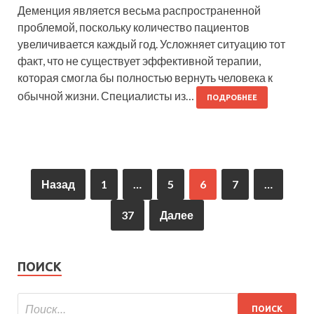
Деменция является весьма распространенной
проблемой, поскольку количество пациентов
увеличивается каждый год. Усложняет ситуацию тот
факт, что не существует эффективной терапии,
которая смогла бы полностью вернуть человека к
обычной жизни. Специалисты из…
ПОДРОБНЕЕ
Назад
1
…
5
6
7
…
37
Далее
ПОИСК