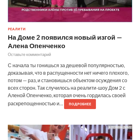
РЕАЛИТИ
На Доме 2 появился новый изгой —
Алена Опенченко
Оставьте комментарий
С начала ты гонишься за дешевой популярностью,
доказывая, что в распущенности нет ничего плохого,
потом — раз, и становишься объектом осуждения со
всех сторон. Так случилось на реалити-шоу Дом 2 с
Аленой Опенченко, которая очень гордилась своей
раскрепощенностью и…
ПОДРОБНЕЕ