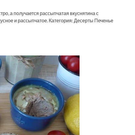
тро, а получается рассыпчатая вкуснятина с
кусное и рассыпчатое. Категория: Десерты Печенье