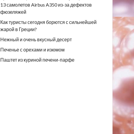
13 самолетов Airbus A350 из-за дефектов
фюзеляжей
Как туристы сегодня борются с сильнейшей
жарой в Греции?
Нежный и очень вкусный десерт
Печенье с орехами и изюмом
Паштет из куриной печени-парфе