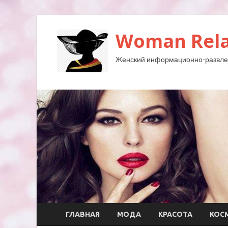
Woman Rela
Женский информационно-развле
ГЛАВНАЯ
МОДА
КРАСОТА
КОС