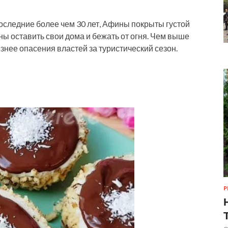
оследние более чем 30 лет, Афины покрыты густой
ы оставить свои дома и бежать от огня. Чем выше
знее опасения властей за туристический сезон.
Р