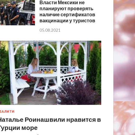
Власти Мексики не
планируют проверять
наличие сертификатов
вакцинации у туристов
05.08.2021
ЕАЛИТИ
Наталье Роинашвили нравится в
Турции море