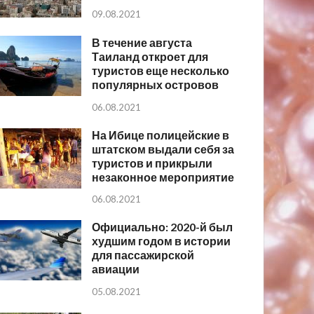
09.08.2021
В течение августа
Таиланд откроет для
туристов еще несколько
популярных островов
06.08.2021
На Ибице полицейские в
штатском выдали себя за
туристов и прикрыли
незаконное мероприятие
06.08.2021
Официально: 2020-й был
худшим годом в истории
для пассажирской
авиации
05.08.2021