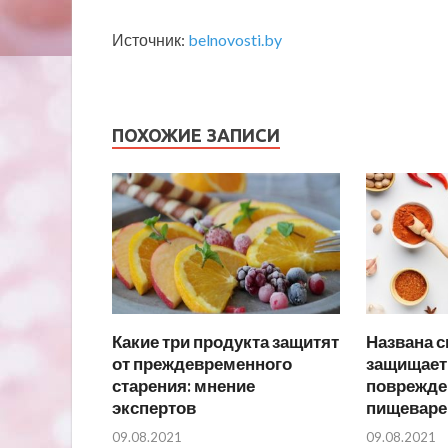
Источник:
belnovosti.by
ПОХОЖИЕ ЗАПИСИ
Какие три продукта защитят
Названа с
от преждевременного
защищает 
старения: мнение
поврежде
экспертов
пищеваре
09.08.2021
09.08.2021