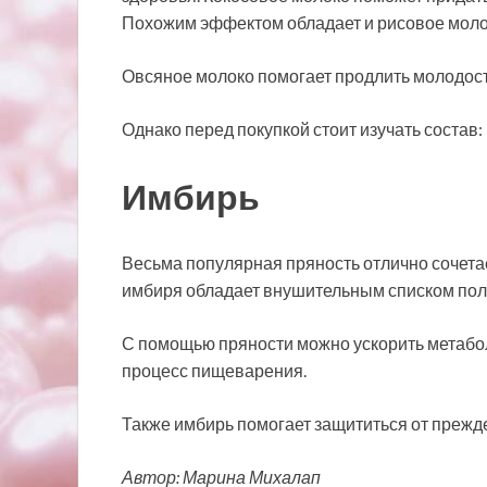
Похожим эффектом обладает и рисовое моло
Овсяное молоко помогает продлить молодост
Однако перед покупкой стоит изучать состав:
Имбирь
Весьма популярная пряность отлично сочетае
имбиря обладает внушительным списком пол
С помощью пряности можно ускорить метабо
процесс пищеварения.
Также имбирь помогает защититься от прежд
Автор: Марина Михалап