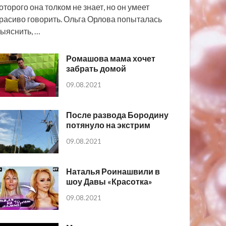
оторого она толком не знает, но он умеет
расиво говорить. Ольга Орлова попыталась
ыяснить, …
Ромашова мама хочет
забрать домой
09.08.2021
После развода Бородину
потянуло на экстрим
09.08.2021
Наталья Роинашвили в
шоу Давы «Красотка»
09.08.2021