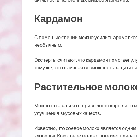
Кардамон
С помощью специи можно усилить аромат кофе
необычным.
Эксперты считают, что кардамон помогает ул
тому же, это отличная возможность защититьс
Растительное молок
Можно отказаться от привычного коровьего м
улучшения вкусовых качеств.
Известно, что соевое молоко является одним
здоровья. Кокосовое молоко поможет придать