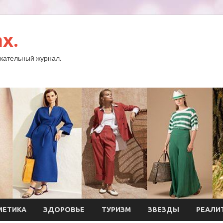
x.
кательный журнал.
МЕТИКА
ЗДОРОВЬЕ
ТУРИЗМ
ЗВЕЗДЫ
РЕАЛИ