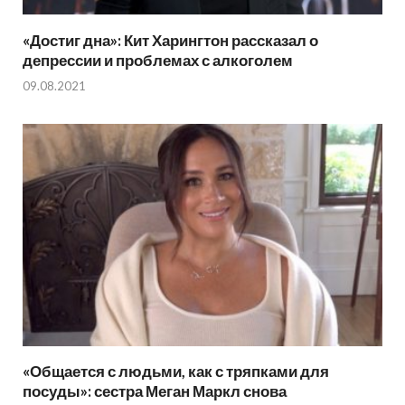
«Достиг дна»: Кит Харингтон рассказал о
депрессии и проблемах с алкоголем
09.08.2021
«Общается с людьми, как с тряпками для
посуды»: сестра Меган Маркл снова