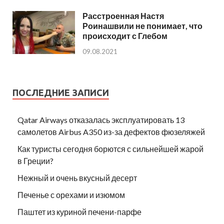
Расстроенная Настя
Роинашвили не понимает, что
происходит с Глебом
09.08.2021
ПОСЛЕДНИЕ ЗАПИСИ
Qatar Airways отказалась эксплуатировать 13
самолетов Airbus A350 из-за дефектов фюзеляжей
Как туристы сегодня борются с сильнейшей жарой
в Греции?
Нежный и очень вкусный десерт
Печенье с орехами и изюмом
Паштет из куриной печени-парфе