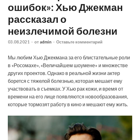
ошибок»: Хью Джекман
рассказал о
неизлечимой болезни
03.08.2021
-
от
admin
-
Оставьте комментарий
Мы любим Хью Джекмана за его блистательные роли
в «Росомахе», «Величайшем шоумене» и множестве
других проектов. Однако в реальной жизни актер
борется с тяжелой болезнью, которая мешает ему
участвовать в съемках. У Хью рак кожи, и время от
времени на его лице появляются новообразования,
которые тормозят работу в кино и мешают ему жить.