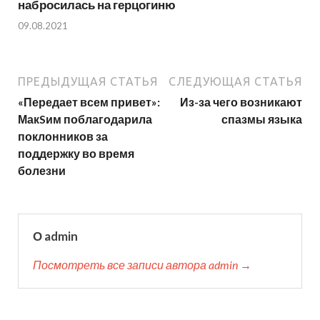
набросилась на герцогиню
09.08.2021
ПРЕДЫДУЩАЯ СТАТЬЯ
СЛЕДУЮЩАЯ СТАТЬЯ
«Передает всем привет»:
Из-за чего возникают
МакSим поблагодарила
спазмы языка
поклонников за
поддержку во время
болезни
О admin
Посмотреть все записи автора admin →