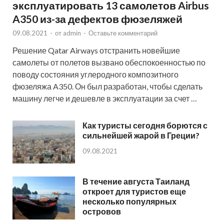
эксплуатировать 13 самолетов Airbus
A350 из-за дефектов фюзеляжей
09.08.2021
-
от
admin
-
Оставьте комментарий
Решение Qatar Airways отстранить новейшие
самолеты от полетов вызвано обеспокоенностью по
поводу состояния углеродного композитного
фюзеляжа A350. Он был разработан, чтобы сделать
машину легче и дешевле в эксплуатации за счет …
Как туристы сегодня борются с
сильнейшей жарой в Греции?
09.08.2021
В течение августа Таиланд
откроет для туристов еще
несколько популярных
островов