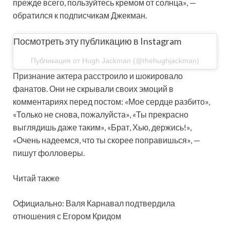
прежде всего, пользуйтесь кремом от солнца», —
обратился к подписчикам Джекман.
Посмотреть эту публикацию в Instagram
Публикация от Hugh Jackman (@thehughjackman)
Признание актера расстроило и шокировало
фанатов. Они не скрывали своих эмоций в
комментариях перед постом: «Мое сердце разбито»,
«Только не снова, пожалуйста», «Ты прекрасно
выглядишь даже таким», «Брат, Хью, держись!»,
«Очень надеемся, что ты скорее поправишься», —
пишут фолловеры.
Читай также
Официально: Валя Карнавал подтвердила
отношения с Егором Кридом