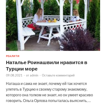
РЕАЛИТИ
Наталье Роинашвили нравится в
Турции море
09.08.2021
-
от
admin
-
Оставьте комментарий
Наташа и сама не знает, почему ей так хочется
улететь в Турцию к своему старому знакомому,
которого она толком не знает, но он умеет красиво
говорить. Ольга Орлова попыталась выяснить, …