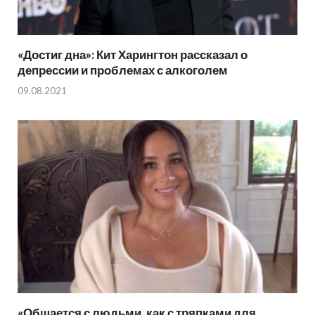
«Достиг дна»: Кит Харингтон рассказал о
депрессии и проблемах с алкоголем
09.08.2021
«Общается с людьми, как с тряпками для