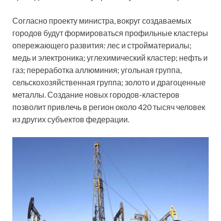
Согласно проекту министра, вокруг создаваемых
городов будут формироваться профильные кластеры
опережающего развития: лес и стройматериалы;
медь и электроника; углехимический кластер; нефть и
газ; переработка аллюминия; угольная группа,
сельскохозяйственная группа; золото и драгоценные
металлы. Создание новых городов-кластеров
позволит привлечь в регион около 420 тысяч человек
из других субъектов федерации.