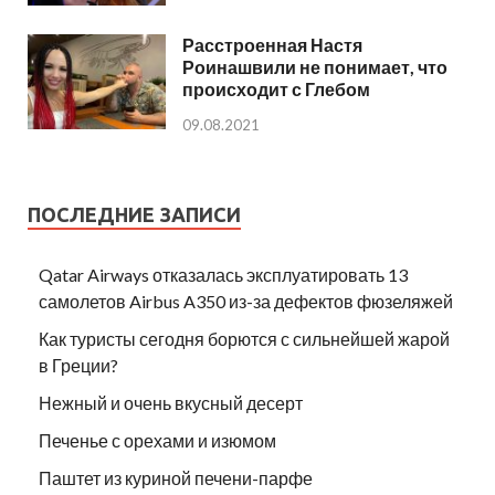
Расстроенная Настя
Роинашвили не понимает, что
происходит с Глебом
09.08.2021
ПОСЛЕДНИЕ ЗАПИСИ
Qatar Airways отказалась эксплуатировать 13
самолетов Airbus A350 из-за дефектов фюзеляжей
Как туристы сегодня борются с сильнейшей жарой
в Греции?
Нежный и очень вкусный десерт
Печенье с орехами и изюмом
Паштет из куриной печени-парфе