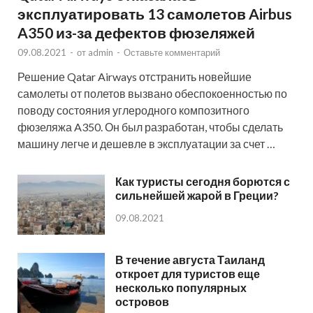
эксплуатировать 13 самолетов Airbus
A350 из-за дефектов фюзеляжей
09.08.2021
-
от
admin
-
Оставьте комментарий
Решение Qatar Airways отстранить новейшие
самолеты от полетов вызвано обеспокоенностью по
поводу состояния углеродного композитного
фюзеляжа A350. Он был разработан, чтобы сделать
машину легче и дешевле в эксплуатации за счет …
Как туристы сегодня борются с
сильнейшей жарой в Греции?
09.08.2021
В течение августа Таиланд
откроет для туристов еще
несколько популярных
островов