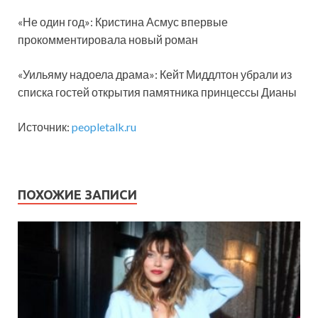
«Не один год»: Кристина Асмус впервые
прокомментировала новый роман
«Уильяму надоела драма»: Кейт Миддлтон убрали из
списка гостей открытия памятника принцессы Дианы
Источник:
peopletalk.ru
ПОХОЖИЕ ЗАПИСИ