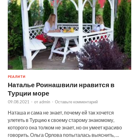
РЕАЛИТИ
Наталье Роинашвили нравится в
Турции море
09.08.2021
-
от
admin
-
Оставьте комментарий
Наташа и сама не знает, почему ей так хочется
улететь в Турцию к своему старому знакомому,
которого она толком не знает, но он умеет красиво
говорить. Ольга Орлова попыталась выяснить, …