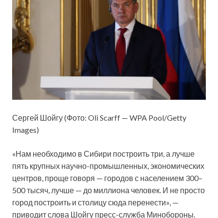
Сергей Шойгу (Фото: Oli Scarff — WPA Pool/Getty
Images)
«Нам необходимо в Сибири построить три, а лучше
пять крупных научно-промышленных, экономических
центров, проще говоря — городов с населением 300–
500 тысяч, лучше — до миллиона человек. И не просто
город построить и столицу сюда перенести», —
приводит слова Шойгу пресс-служба Минобороны.