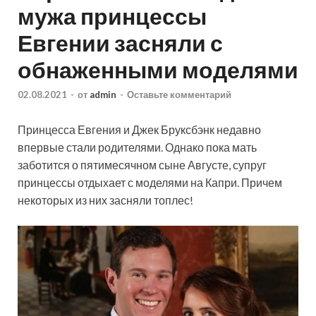
мужа принцессы
Евгении засняли с
обнаженными моделями
02.08.2021
-
от
admin
-
Оставьте комментарий
Принцесса Евгения и Джек Бруксбэнк недавно
впервые стали родителями. Однако пока мать
заботится о пятимесячном сыне Августе, супруг
принцессы отдыхает с моделями на Капри. Причем
некоторых из них засняли топлес!