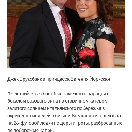
Джек Бруксбэнк и принцесса Евгения Йоркская
35-летний Бруксбэнк был замечен папарацци с
бокалом розового вина на старинном катере у
залитого солнцем итальянского побережья в
окружении моделей в бикини. Компания исследовала
на 26-футовой лодки пещеры и гроты, разбросанные
по побережью Капри.