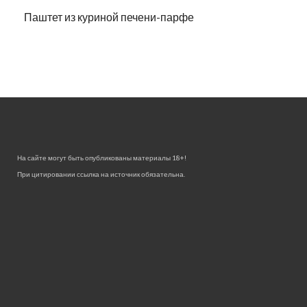
Паштет из куриной печени-парфе
На сайте могут быть опубликованы материалы 18+!
При цитировании ссылка на источник обязательна.