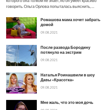
которого она толком не знает, но он умеет красиво
говорить. Ольга Орлова попыталась выяснить, …
Ромашова мама хочет забрать
домой
09.08.2021
После развода Бородину
потянуло на экстрим
09.08.2021
Наталья Роинашвили в шоу
Давы «Красотка»
09.08.2021
Мне жаль, что это моя дочь