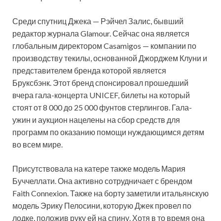
Среди спутниц Джека — Рэйчел Залис, бывший
редактор журнала Glamour. Сейчас она является
глобальным директором Casamigos — компании по
производству текилы, основанной Джорджем Клуни и
представителем бренда которой является
Бруксбэнк. Этот бренд спонсировал прошедший
вчера гала-концерта UNICEF, билеты на который
стоят от 8 000 до 25 000 фунтов стерлингов. Гала-
ужин и аукцион нацелены на сбор средств для
программ по оказанию помощи нуждающимся детям
во всем мире.
Присутствовала на катере также модель Мария
Буччеллати. Она активно сотрудничает с брендом
Faith Connexion. Также на борту заметили итальянскую
модель Эрику Пелосини, которую Джек провел по
лодке, положив руку ей на спину. Хотя в то время она