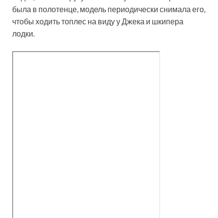
была в полотенце, модель периодически снимала его,
чтобы ходить топлес на виду у Джека и шкипера
лодки.