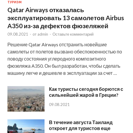
ТУРИЗМ
Qatar Airways отказалась
эксплуатировать 13 самолетов Airbus
A350 из-за дефектов фюзеляжей
09.08.2021
-
от
admin
-
Оставьте комментарий
Решение Qatar Airways отстранить новейшие
самолеты от полетов вызвано обеспокоенностью по
поводу состояния углеродного композитного
фюзеляжа A350. Он был разработан, чтобы сделать
машину легче и дешевле в эксплуатации за счет …
Как туристы сегодня борются с
сильнейшей жарой в Греции?
09.08.2021
В течение августа Таиланд
откроет для туристов еще