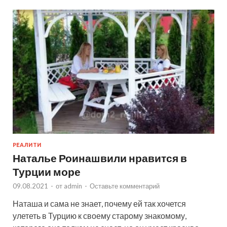
РЕАЛИТИ
Наталье Роинашвили нравится в
Турции море
09.08.2021
-
от
admin
-
Оставьте комментарий
Наташа и сама не знает, почему ей так хочется
улететь в Турцию к своему старому знакомому,