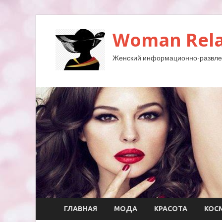
Woman Rela
Женский информационно-развле
ГЛАВНАЯ
МОДА
КРАСОТА
КОС