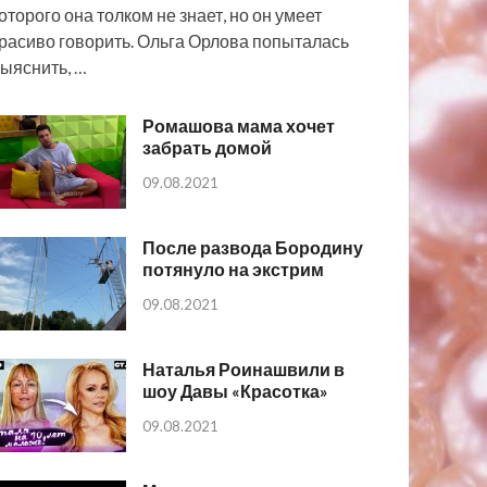
оторого она толком не знает, но он умеет
расиво говорить. Ольга Орлова попыталась
ыяснить, …
Ромашова мама хочет
забрать домой
09.08.2021
После развода Бородину
потянуло на экстрим
09.08.2021
Наталья Роинашвили в
шоу Давы «Красотка»
09.08.2021