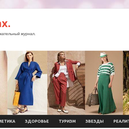
x.
кательный журнал.
МЕТИКА
ЗДОРОВЬЕ
ТУРИЗМ
ЗВЕЗДЫ
РЕАЛИ