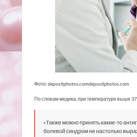
Фото: depositphotos.comdepositphotos.com
По словам медика, при температуре выше 37
«Также можно
принять какие-то анти
болевой синдром не настолько выр