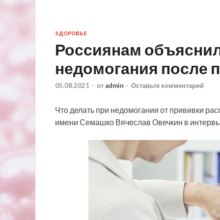
ЗДОРОВЬЕ
Россиянам объяснили
недомогания после 
05.08.2021
-
от
admin
-
Оставьте комментарий
Что делать при недомогании от прививки ра
имени Семашко Вячеслав Овечкин в интервью 