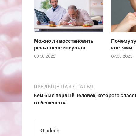
Можно ли восстановить
Почему з
речь после инсульта
костями
08.08.2021
07.08.2021
ПРЕДЫДУЩАЯ СТАТЬЯ
Кем был первый человек, которого спасл
от бешенства
О admin