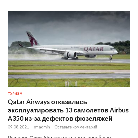
ТУРИЗМ
Qatar Airways отказалась
эксплуатировать 13 самолетов Airbus
A350 из-за дефектов фюзеляжей
09.08.2021
-
от
admin
-
Оставьте комментарий
Решение Qatar Airways отстранить новейшие