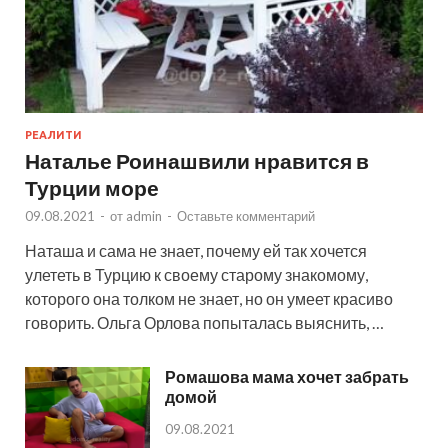
РЕАЛИТИ
Наталье Роинашвили нравится в
Турции море
09.08.2021
-
от
admin
-
Оставьте комментарий
Наташа и сама не знает, почему ей так хочется
улететь в Турцию к своему старому знакомому,
которого она толком не знает, но он умеет красиво
говорить. Ольга Орлова попыталась выяснить, …
Ромашова мама хочет забрать
домой
09.08.2021