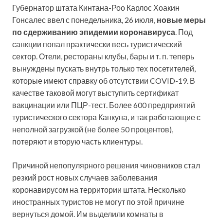
Губернатор штата Кинтана-Роо Карлос Хоакин
Гонсалес ввел с понедельника, 26 июля,
новые меры
по сдерживанию эпидемии коронавируса
. Под
санкции попал практически весь туристический
сектор. Отели, рестораны клубы, бары и т. п. теперь
вынуждены пускать внутрь только тех посетителей,
которые имеют справку об отсутствии COVID-19. В
качестве таковой могут выступить сертификат
вакцинации или ПЦР-тест. Более 600 предприятий
туристического сектора Канкуна, и так работающие с
неполной загрузкой (не более 50 процентов),
потеряют и вторую часть клиентуры.
Причиной непопулярного решения чиновников стал
резкий рост новых случаев заболевания
коронавирусом на территории штата. Несколько
иностранных туристов не могут по этой причине
вернуться домой. Им выделили комнаты в