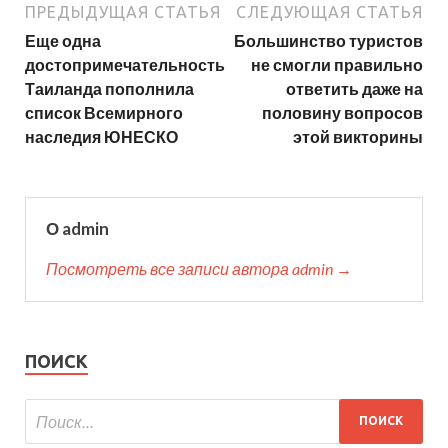
ПРЕДЫДУЩАЯ СТАТЬЯ
СЛЕДУЮЩАЯ СТАТЬЯ
Еще одна
Большинство туристов
достопримечательность
не смогли правильно
Таиланда пополнила
ответить даже на
список Всемирного
половину вопросов
наследия ЮНЕСКО
этой викторины
О admin
Посмотреть все записи автора admin →
ПОИСК