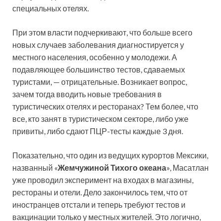
специальных отелях.
При этом власти подчеркивают, что больше всего
новых случаев заболевания диагностируется у
местного населения, особенно у молодежи. А
подавляющее большинство тестов, сдаваемых
туристами, — отрицательные. Возникает вопрос,
зачем тогда вводить новые требования в
туристических отелях и ресторанах? Тем более, что
все, кто занят в туристическом секторе, либо уже
привиты, либо сдают ПЦР-тесты каждые 3 дня.
Показательно, что один из ведущих курортов Мексики,
названный «
Жемчужиной Тихого океана
», Масатлан
уже проводил эксперимент на входах в магазины,
рестораны и отели. Дело закончилось тем, что от
иностранцев отстали и теперь требуют тестов и
вакцинации только у местных жителей. Это логично,