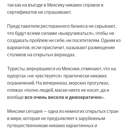
так как на въезде в Мексику никаких справок и
сертификатов не спрашивают.
Представители ресторанного бизнеса не скрывают,
что будут всеми силами «выкручиваться», чтобы не
создавать проблем ни себе, ни посетителям. Одним из
вариантов, если приспичит, называют размещение
столиков на открытых верандах.
Туристы, вернувшиеся из Мексики, отмечают, что на
курортах «не чувствуется» практически никаких
ограничений. На вечеринках, морских прогулках,
пляжах «полно людей, маски никто не носит, да и
вообще
все очень весело и демократично
».
Мексики сегодня — одна из немногих открытых стран
в мире, которая не предъявляет к зарубежным
путешественникам никаких карантинных и