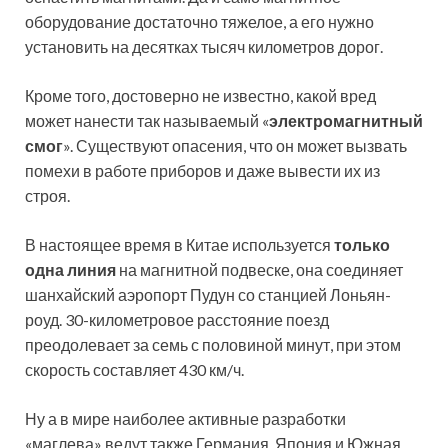
оборудование достаточно тяжелое, а его нужно
установить на десятках тысяч километров дорог.
Кроме того, достоверно не известно, какой вред
может нанести так называемый «
электромагнитный
смог
». Существуют опасения, что он может вызвать
помехи в работе приборов и даже вывести их из
строя.
В настоящее время в Китае используется
только
одна линия
на магнитной подвеске, она соединяет
шанхайский аэропорт Пудун со станцией Лоньян-
роуд. 30-километровое расстояние поезд
преодолевает за семь с половиной минут, при этом
скорость составляет 430 км/ч.
Ну а в мире наиболее активные разработки
«маглева» ведут также Германия, Япония и Южная