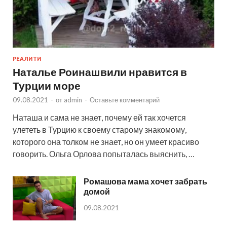
РЕАЛИТИ
Наталье Роинашвили нравится в
Турции море
09.08.2021
-
от
admin
-
Оставьте комментарий
Наташа и сама не знает, почему ей так хочется
улететь в Турцию к своему старому знакомому,
которого она толком не знает, но он умеет красиво
говорить. Ольга Орлова попыталась выяснить, …
Ромашова мама хочет забрать
домой
09.08.2021