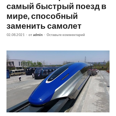
самый быстрый поезд в
мире, способный
заменить самолет
02.08.2021
-
от
admin
-
Оставьте комментарий