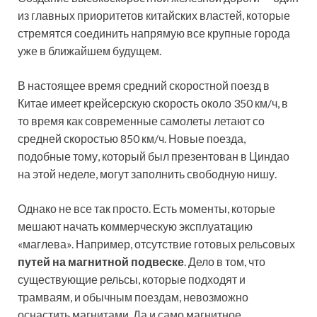
из главных приоритетов китайских властей, которые
стремятся соединить напрямую все крупные города
уже в ближайшем будущем.
В настоящее время средний скоростной поезд в
Китае имеет крейсерскую скорость около 350 км/ч, в
то время как современные самолеты летают со
средней скоростью 850 км/ч. Новые поезда,
подобные тому, который был презентован в Циндао
на этой неделе, могут заполнить свободную нишу.
Однако не все так просто. Есть моменты, которые
мешают начать коммерческую эксплуатацию
«маглева». Например, отсутствие готовых рельсовых
путей на магнитной подвеске
. Дело в том, что
существующие рельсы, которые подходят и
трамваям, и обычным поездам, невозможно
оснастить магнитами. Да и само магнитное