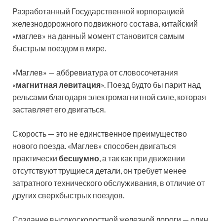
Разработанный Государственной корпорацией
железнодорожного подвижного состава, китайский
«маглев» на данный момент становится самым
быстрым поездом в мире.
«Маглев» — аббревиатура от словосочетания
«
магнитная левитация
». Поезд будто бы парит над
рельсами благодаря электромагнитной силе, которая
заставляет его двигаться.
Скорость — это не единственное преимущество
нового поезда. «Маглев» способен двигаться
практически
бесшумно
, а так как при движении
отсутствуют трущиеся детали, он требует менее
затратного технического обслуживания, в отличие от
других сверхбыстрых поездов.
Создание высокоскоростной железной дороги — один