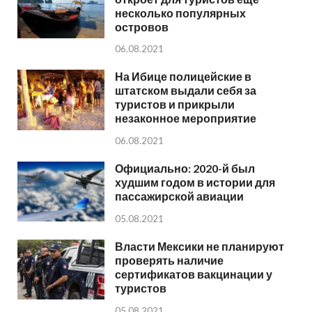
несколько популярных
островов
06.08.2021
На Ибице полицейские в
штатском выдали себя за
туристов и прикрыли
незаконное мероприятие
06.08.2021
Официально: 2020-й был
худшим годом в истории для
пассажирской авиации
05.08.2021
Власти Мексики не планируют
проверять наличие
сертификатов вакцинации у
туристов
05.08.2021