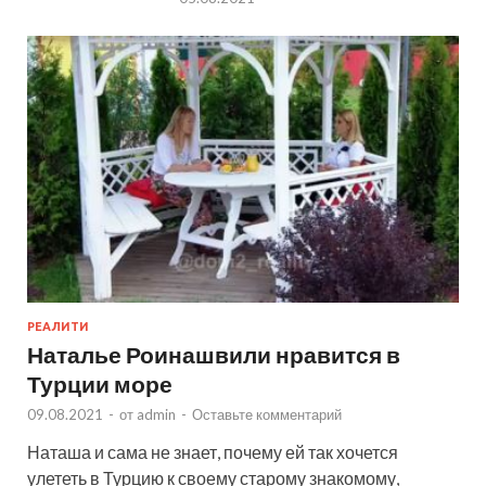
РЕАЛИТИ
Наталье Роинашвили нравится в
Турции море
09.08.2021
-
от
admin
-
Оставьте комментарий
Наташа и сама не знает, почему ей так хочется
улететь в Турцию к своему старому знакомому,