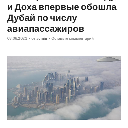
и Доха впервые обошла
Дубай по числу
авиапассажиров
03.08.2021
-
от
admin
-
Оставьте комментарий