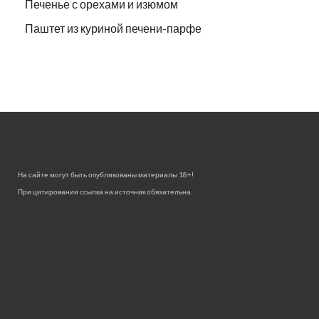
Печенье с орехами и изюмом
Паштет из куриной печени-парфе
На сайте могут быть опубликованы материалы 18+!
При цитировании ссылка на источник обязательна.