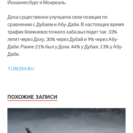
Йоханнесбург и Монреаль.
Доха существенно улучшила свои позиции по
сравнению с Дубаем и Абу-Даби. В настоящее время
трафик ближневосточного хаба выглядит так: 33%
летит через Доху, 30% через Дубай и 9% через Абу-
Даби. Ранее 21% был у Дохи, 44% у Дубая, 13% у Абу-
Даби.
TURIZM.RU
ПОХОЖИЕ ЗАПИСИ