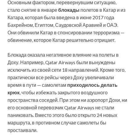
Основным фактором, перевернувшим ситуацию,
стало снятие в январе
блокады
полетов в Катар и из
Катара, которая была введена в июне 2017 года
Бахрейном, Египтом, Саудовской Аравией и ОАЭ.
Они обвинили Катар в спонсировании терроризма —
обвинение, которое Катар решительно отрицает.
Блокада оказала негативное влияние на полеты в
Доху. Например, Qatar Airways были вынуждены
исключить из своей сети 18 направлений. Кроме того,
практически все рейсы через Доху увеличивали
время в пути — самолетам
приходилось делать
крюк
, чтобы избежать закрытого воздушного
пространства соседей. При этом ни аэропорт Дохи, ни
его основной перевозчик Qatar Airways не стали
паниковать. Вместо этого было открыто 24 новых
маршрута, в противном случае самолеты бы
простаивали.