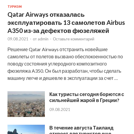
ТУРИЗМ
Qatar Airways отказалась
эксплуатировать 13 самолетов Airbus
A350 из-за дефектов фюзеляжей
09.08.2021
-
от
admin
-
Оставьте комментарий
Решение Qatar Airways отстранить новейшие
самолеты от полетов вызвано обеспокоенностью по
поводу состояния углеродного композитного
фюзеляжа A350. Он был разработан, чтобы сделать
машину легче и дешевле в эксплуатации за счет …
Как туристы сегодня борются с
сильнейшей жарой в Греции?
09.08.2021
В течение августа Таиланд
откроет для туристов еще