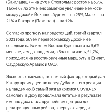
(Бангладеш) — на 29% и Стокгольм с ростом на 6,7%.
Также было отмечено заметное увеличение емкости
между Дохой и Йоханнесбургом — на 25%, Мале — на
21% и Лахором (Пакистан) — на 19%.
Согласно прогнозу на предстоящий, третий квартал
2021 года, объем перевозок между Дохой и ее
соседями на Ближнем Востоке будет всего на 5,6%
меньше, чем до пандемии, а большая часть, 51,7%,
приходится на восстановленные маршруты в Египет,
Саудовскую Аравию и ОАЭ.
Эксперты отмечают, что важный фактор, который дал
Катару преимущество перед Дубаем — его реакция
на пандемию. В самый разгар кризиса COVID-19
самолеты в Доху продолжали летать, и в результате
именно Доха стала крупнейшим центром для
репатриационных рейсов, в первую очередь в