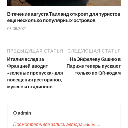
В течение августа Таиланд откроет для туристов
еще несколько популярных островов
06.08.2021
ПРЕДЫДУЩАЯ СТАТЬЯ
СЛЕДУЮЩАЯ СТАТЬЯ
Италия вслед за
На Эйфелеву башню в
Францией вводит
Париже теперь пускают
«зеленые пропуска» для
только по QR-кодам
посещения ресторанов,
музеев и стадионов
О admin
Посмотреть все записи автора admin →