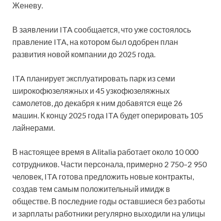
Женеву.
В заявлении ITA сообщается, что уже состоялось
правление ITA, на котором был одобрен план
развития новой компании до 2025 года.
ITA планирует эксплуатировать парк из семи
широкофюзеляжных и 45 узкофюзеляжных
самолетов, до декабря к ним добавятся еще 26
машин. К концу 2025 года ITA будет оперировать 105
лайнерами.
В настоящее время в Alitalia работает около 10 000
сотрудников. Части персонала, примерно 2 750–2 950
человек, ITA готова предложить новые контракты,
создав тем самым положительный имидж в
обществе. В последние годы оставшиеся без работы
и зарплаты работники регулярно выходили на улицы