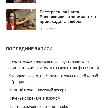
Расстроенная Настя
Роинашвили не понимает, что
происходит с Глебом
09.08.2021
ПОСЛЕДНИЕ ЗАПИСИ
Qatar Airways отказалась эксплуатировать 13
самолетов Airbus A350 из-за дефектов фюзеляжей
Как туристы сегодня борются с сильнейшей жарой
в Греции?
Нежный и очень вкусный десерт
Печенье с орехами и изюмом
Паштет из куриной печени-парфе