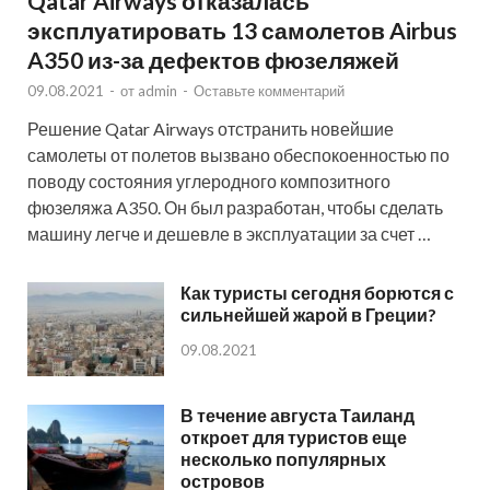
Qatar Airways отказалась
эксплуатировать 13 самолетов Airbus
A350 из-за дефектов фюзеляжей
09.08.2021
-
от
admin
-
Оставьте комментарий
Решение Qatar Airways отстранить новейшие
самолеты от полетов вызвано обеспокоенностью по
поводу состояния углеродного композитного
фюзеляжа A350. Он был разработан, чтобы сделать
машину легче и дешевле в эксплуатации за счет …
Как туристы сегодня борются с
сильнейшей жарой в Греции?
09.08.2021
В течение августа Таиланд
откроет для туристов еще
несколько популярных
островов