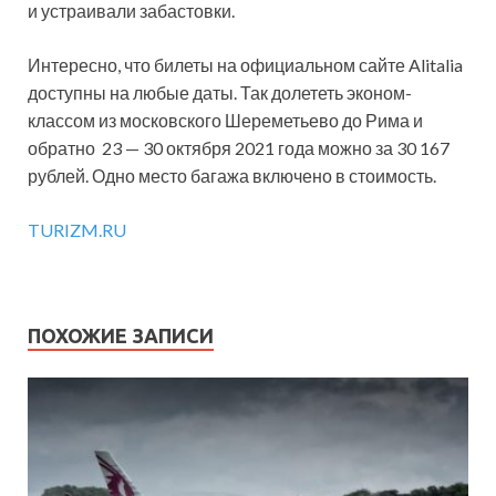
и устраивали забастовки.
Интересно, что билеты на официальном сайте Alitalia
доступны на любые даты. Так долететь эконом-
классом из московского Шереметьево до Рима и
обратно 23 — 30 октября 2021 года можно за 30 167
рублей. Одно место багажа включено в стоимость.
TURIZM.RU
ПОХОЖИЕ ЗАПИСИ