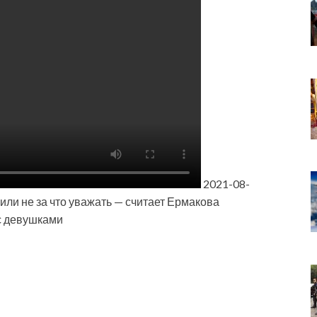
2021-08-
и не за что уважать — считает Ермакова
с девушками