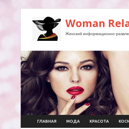
Woman Rela
Женский информационно-развле
ГЛАВНАЯ
МОДА
КРАСОТА
КОС