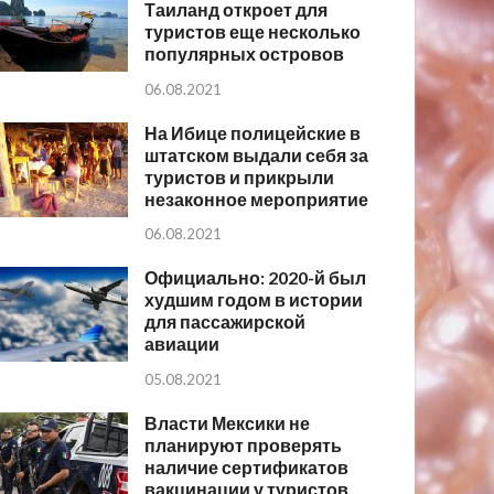
Таиланд откроет для
туристов еще несколько
популярных островов
06.08.2021
На Ибице полицейские в
штатском выдали себя за
туристов и прикрыли
незаконное мероприятие
06.08.2021
Официально: 2020-й был
худшим годом в истории
для пассажирской
авиации
05.08.2021
Власти Мексики не
планируют проверять
наличие сертификатов
вакцинации у туристов