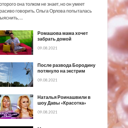
оторого она толком не знает, но он умеет
расиво говорить. Ольга Орлова попыталась
ыяснить, …
Ромашова мама хочет
забрать домой
09.08.2021
После развода Бородину
потянуло на экстрим
09.08.2021
Наталья Роинашвили в
шоу Давы «Красотка»
09.08.2021