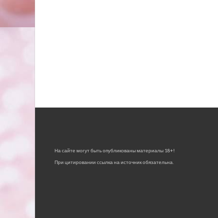
На сайте могут быть опубликованы материалы 18+!
При цитировании ссылка на источник обязательна.