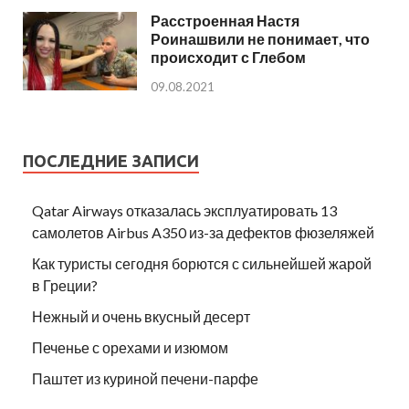
Расстроенная Настя
Роинашвили не понимает, что
происходит с Глебом
09.08.2021
ПОСЛЕДНИЕ ЗАПИСИ
Qatar Airways отказалась эксплуатировать 13
самолетов Airbus A350 из-за дефектов фюзеляжей
Как туристы сегодня борются с сильнейшей жарой
в Греции?
Нежный и очень вкусный десерт
Печенье с орехами и изюмом
Паштет из куриной печени-парфе