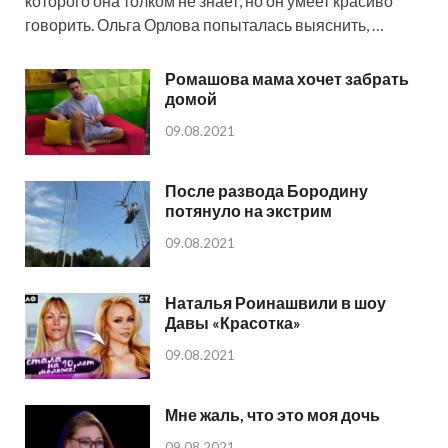
которого она толком не знает, но он умеет красиво
говорить. Ольга Орлова попыталась выяснить, …
Ромашова мама хочет забрать
домой
09.08.2021
После развода Бородину
потянуло на экстрим
09.08.2021
Наталья Роинашвили в шоу
Давы «Красотка»
09.08.2021
Мне жаль, что это моя дочь
09.08.2021