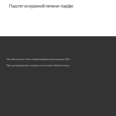
Паштет из куриной печени-парфе
На сайте могут быть опубликованы материалы 18+!
При цитировании ссылка на источник обязательна.