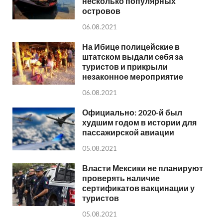
несколько популярных
островов
06.08.2021
На Ибице полицейские в
штатском выдали себя за
туристов и прикрыли
незаконное мероприятие
06.08.2021
Официально: 2020-й был
худшим годом в истории для
пассажирской авиации
05.08.2021
Власти Мексики не планируют
проверять наличие
сертификатов вакцинации у
туристов
05.08.2021