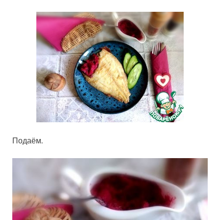
Подаём.