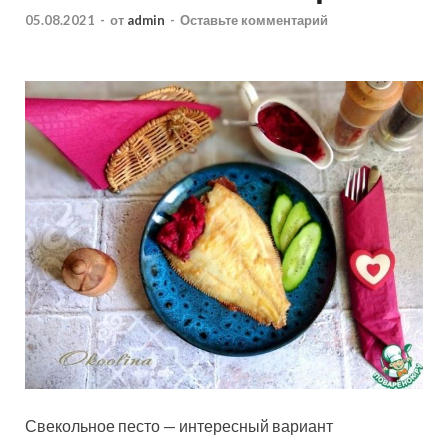
05.08.2021
-
от
admin
-
Оставьте комментарий
Свекольное песто — интересный вариант