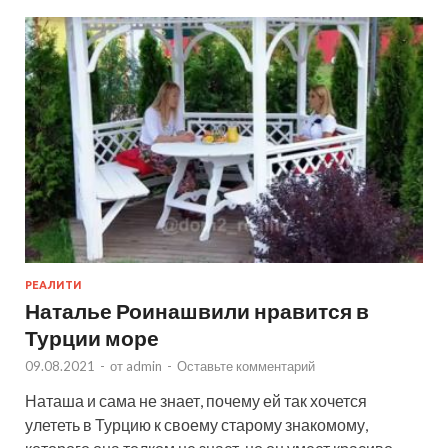
РЕАЛИТИ
Наталье Роинашвили нравится в
Турции море
09.08.2021
-
от
admin
-
Оставьте комментарий
Наташа и сама не знает, почему ей так хочется
улететь в Турцию к своему старому знакомому,