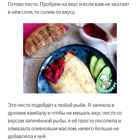
Готово песто. Пробуем на вкус и если вам не хватает
в нём соли, то солим по вкусу.
Это песто подойдёт к любой рыбе. Я запекла в
духовке камбалу и чтобы не мешать вкус песто со
вкусом запечённой рыбы, я её просто посолила и
обмазала оливковым маслом, ничего больше не
добавляла к ней.