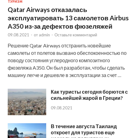
ТУРИЗМ
Qatar Airways отказалась
эксплуатировать 13 самолетов Airbus
A350 из-за дефектов фюзеляжей
09.08.2021
-
от
admin
-
Оставьте комментарий
Решение Qatar Airways отстранить новейшие
самолеты от полетов вызвано обеспокоенностью по
поводу состояния углеродного композитного
фюзеляжа A350. Он был разработан, чтобы сделать
машину легче и дешевле в эксплуатации за счет …
Как туристы сегодня борются с
сильнейшей жарой в Греции?
09.08.2021
В течение августа Таиланд
откроет для туристов еще