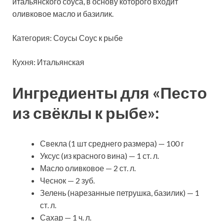
итальянского соуса, в основу которого входит
оливковое масло и базилик.
Категория: Соусы Соус к рыбе
Кухня: Итальянская
Ингредиенты для
«Песто
из свёклы к рыбе»:
Свекла (1 шт среднего размера) — 100 г
Уксус (из красного вина) — 1 ст. л.
Масло оливковое — 2 ст. л.
Чеснок — 2 зуб.
Зелень (нарезанные петрушка, базилик) — 1
ст. л.
Сахар — 1 ч. л.