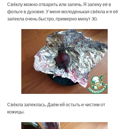
Свёклу можно отварить или запечь. Я запеку её в
фольге в духовке. У меня молоденькая свёкла и я её
запекла очень быстро, примерно минут 30.
Свёкла запеклась. Даём ей остыть и чистим от
кожицы.