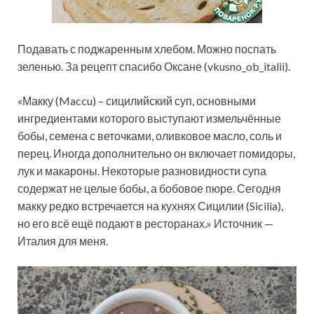
Подавать с поджаренным хлебом. Можно поспать
зеленью. За рецепт спасибо Оксане (vkusno_ob_italii).
«Макку (Maccu) – сицилийский суп, основными
ингредиентами которого выступают измельчённые
бобы, семена с веточками, оливковое масло, соль и
перец. Иногда дополнительно он включает помидоры,
лук и макароны. Некоторые разновидности супа
содержат не целые бобы, а бобовое пюре. Сегодня
макку редко встречается на кухнях Сицилии (Sicilia),
но его всё ещё подают в ресторанах.» Источник —
Италия для меня.