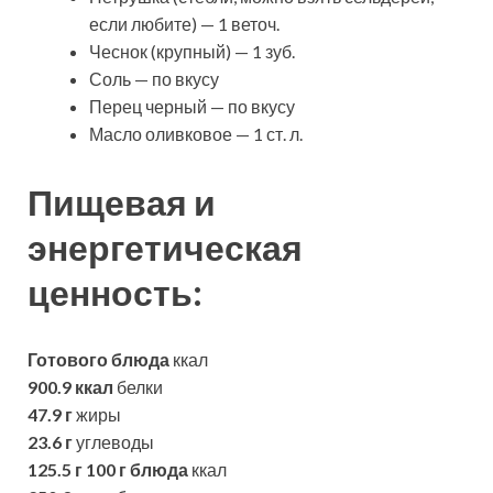
если любите) — 1 веточ.
Чеснок (крупный) — 1 зуб.
Соль — по вкусу
Перец черный — по вкусу
Масло оливковое — 1 ст. л.
Пищевая и
энергетическая
ценность:
Готового блюда
ккал
900.9 ккал
белки
47.9 г
жиры
23.6 г
углеводы
125.5 г
100 г блюда
ккал