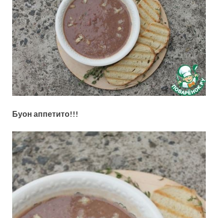
Буон аппетито!!!