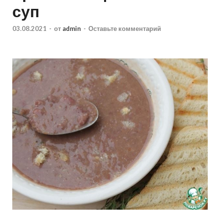
суп
03.08.2021
-
от
admin
-
Оставьте комментарий