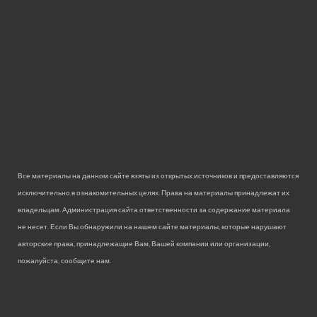
Все материалы на данном сайте взяты из открытых источников и предоставляются
исключительно в ознакомительных целях. Права на материалы принадлежат их
владельцам. Администрация сайта ответственности за содержание материала
не несет. Если Вы обнаружили на нашем сайте материалы, которые нарушают
авторские права, принадлежащие Вам, Вашей компании или организации,
пожалуйста, сообщите нам.