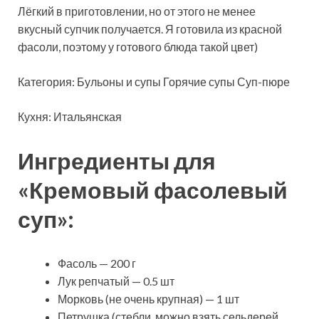
Лёгкий в приготовлении, но от этого не менее
вкусный супчик получается. Я готовила из красной
фасоли, поэтому у готового блюда такой цвет)
Категория: Бульоны и супы Горячие супы Суп-пюре
Кухня: Итальянская
Ингредиенты для
«Кремовый фасолевый
суп»:
Фасоль — 200 г
Лук репчатый — 0.5 шт
Морковь (не очень крупная) — 1 шт
Петрушка (стебли, можно взять сельдерей,