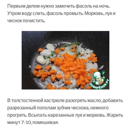
Первым делом нужно замочить фасоль на ночь.
Утром воду слить, фасоль промыть. Морковь, лук и
чеснок почистить.
В толстостенной кастрюле разогреть масло, добавить
разрезанный пополам зубчик чеснока, немного
прогреть. Всыпать нарезанные лук и морковь. Жарить
минут 7-10, помешивая.