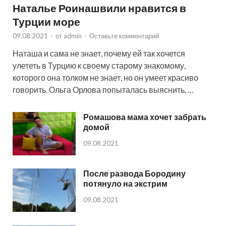
Наталье Роинашвили нравится в
Турции море
09.08.2021
-
от
admin
-
Оставьте комментарий
Наташа и сама не знает, почему ей так хочется
улететь в Турцию к своему старому знакомому,
которого она толком не знает, но он умеет красиво
говорить. Ольга Орлова попыталась выяснить, …
Ромашова мама хочет забрать
домой
09.08.2021
После развода Бородину
потянуло на экстрим
09.08.2021