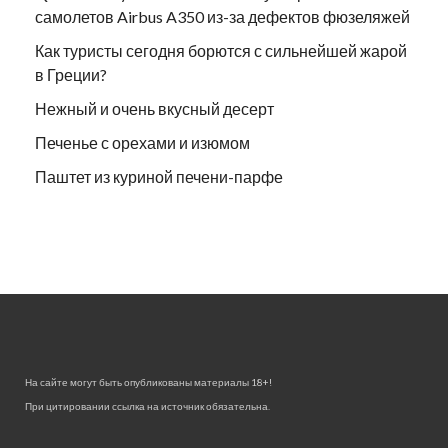
самолетов Airbus A350 из-за дефектов фюзеляжей
Как туристы сегодня борются с сильнейшей жарой
в Греции?
Нежный и очень вкусный десерт
Печенье с орехами и изюмом
Паштет из куриной печени-парфе
На сайте могут быть опубликованы материалы 18+!
При цитировании ссылка на источник обязательна.