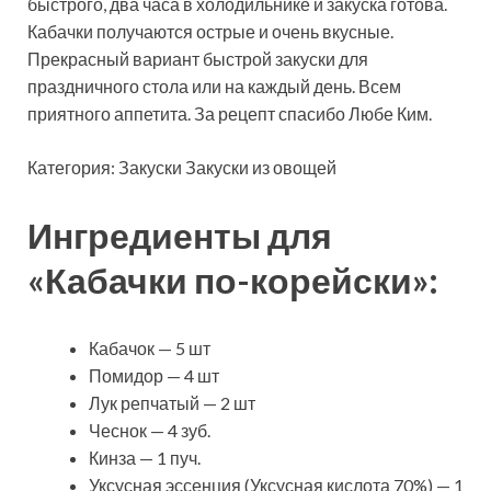
быстрого, два часа в холодильнике и закуска готова.
Кабачки получаются острые и очень вкусные.
Прекрасный вариант быстрой закуски для
праздничного стола или на каждый
день. Всем
приятного аппетита. За рецепт спасибо Любе Ким.
Категория: Закуски Закуски из овощей
Ингредиенты для
«Кабачки по-корейски»:
Кабачок — 5 шт
Помидор — 4 шт
Лук репчатый — 2 шт
Чеснок — 4 зуб.
Кинза — 1 пуч.
Уксусная эссенция (Уксусная кислота 70%) — 1