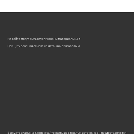
На сайте могут быть опубликованы материалы 18+!
При цитировании ссылка на источник обязательна.
Все материалы на данном сайте взяты из открытых источников и предоставляются