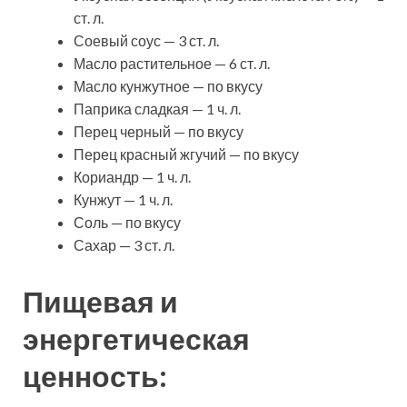
ст. л.
Соевый соус — 3 ст. л.
Масло растительное — 6 ст. л.
Масло кунжутное — по вкусу
Паприка сладкая — 1 ч. л.
Перец черный — по вкусу
Перец красный жгучий — по вкусу
Кориандр — 1 ч. л.
Кунжут — 1 ч. л.
Соль — по вкусу
Сахар — 3 ст. л.
Пищевая и
энергетическая
ценность: