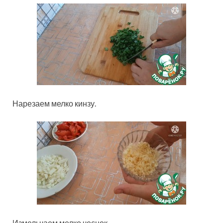
Нарезаем мелко кинзу.
Измельчаем мелко чеснок.