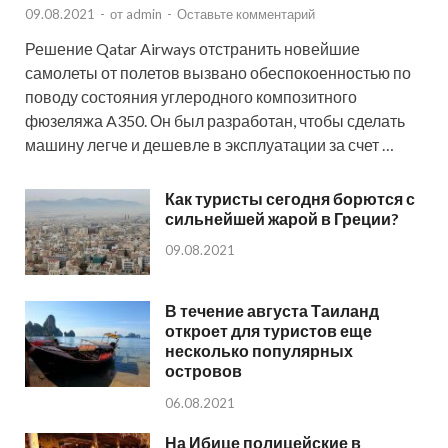
09.08.2021
-
от
admin
-
Оставьте комментарий
Решение Qatar Airways отстранить новейшие
самолеты от полетов вызвано обеспокоенностью по
поводу состояния углеродного композитного
фюзеляжа A350. Он был разработан, чтобы сделать
машину легче и дешевле в эксплуатации за счет …
Как туристы сегодня борются с
сильнейшей жарой в Греции?
09.08.2021
В течение августа Таиланд
откроет для туристов еще
несколько популярных
островов
06.08.2021
На Ибице полицейские в