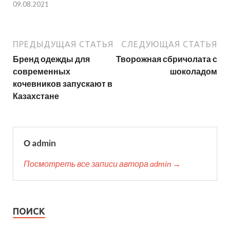
09.08.2021
ПРЕДЫДУЩАЯ СТАТЬЯ
СЛЕДУЮЩАЯ СТАТЬЯ
Бренд одежды для
Творожная сбричолата с
современных
шоколадом
кочевников запускают в
Казахстане
О admin
Посмотреть все записи автора admin →
ПОИСК