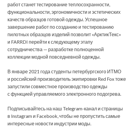
работ станет тестирование теплосохранности,
функциональности, эргономичности и эстетических
качеств образцов готовой одежды. Успешное
завершение работ по созданию и тестированию
пилотных образцов изделий позволит «АрктикТекс»
и FARRDI перейти к следующему этапу
сотрудничества — разработке полноценной
коллекции модной повседневной одежды.
В январе 2021 года студенты петербургского ИТМО
и российский производитель экипировки Red Fox тоже
запустили совместное производство одежды
с функцией управляемого электронного подогрева.
Подписывайтесь на наш Telegram-канал и страницы
в Instagram и Facebook, чтобы не пропустить самые
интересные новости индустрии моды.