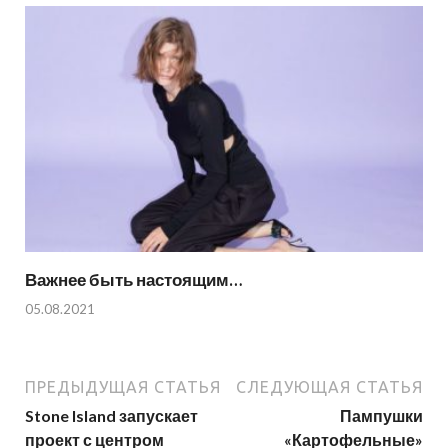
Важнее быть настоящим…
05.08.2021
ПРЕДЫДУЩАЯ СТАТЬЯ
СЛЕДУЮЩАЯ СТАТЬЯ
Stone Island запускает
Пампушки
проект с центром
«Картофельные»