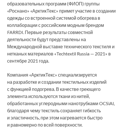
образовательных программ (ФИОП) группы
«Роснано» «АрктикТекс» примет участие в создании
одежды со встроенной системой обогрева в
коллаборации с российским модным брендом
FARRDI. Первые результаты совместной
деятельности будут
представлены на
Международной выставке технического текстиля и
нетканых материалов «Techtextil Russia — 2021» в
сентябре 2021 года.
Компания «АрктикТекс» специализируется
на разработке и создании текстильных изделий
с функцией подогрева. В качестве греющего
элемента используются ткани из нитей,
обработанных углеродными нанотрубками OCSiAl,
благодаря чему текстиль сохраняет гибкость
и эластичность, при этом нагревается быстро
и равномерно по всей поверхности.