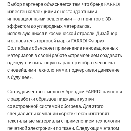
Выбор партнера объясняется тем, что бренд FARRDI
известен коллекциями с нестандартными
инновационными решениями — от принтов с 3D-
эффектом до углеродных материалов,
использующихся в космической отрасли. Дизайнер
и основатель торговой марки FARRDI Фаррух
Болтабаев объясняет применение инновационных
материалов в своей работе «стремлением создавать
одежду, связывающую характер и образ человека
с новейшими технологиями, подчеркивая движение
в будущее».
Сотрудничество с модным брендом FARRDI начнется
с разработки образцов пиджака и куртки
со встроенной системой обогрева. Для этого
специалисты компании «АрктикТекс» изготовят
текстильные материалы с применением технологии
печатной электроники по ткани. Следующим этапом