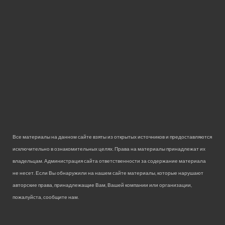
Все материалы на данном сайте взяты из открытых источников и предоставляются
исключительно в ознакомительных целях. Права на материалы принадлежат их
владельцам. Администрация сайта ответственности за содержание материала
не несет. Если Вы обнаружили на нашем сайте материалы, которые нарушают
авторские права, принадлежащие Вам, Вашей компании или организации,
пожалуйста, сообщите нам.