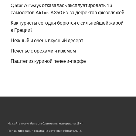
Qatar Airways отказалась эксплуатировать 13
самолетов Airbus A350 из-за дефектов фюзеляжей
Как туристы сегодня борются с сильнейшей жарой
в Греции?
Нежный и очень вкусный десерт
Печенье с орехами и изюмом
Паштет из куриной печени-парфе
На сайте могут быть опубликованы материалы 18+!
При цитировании ссылка на источник обязательна.