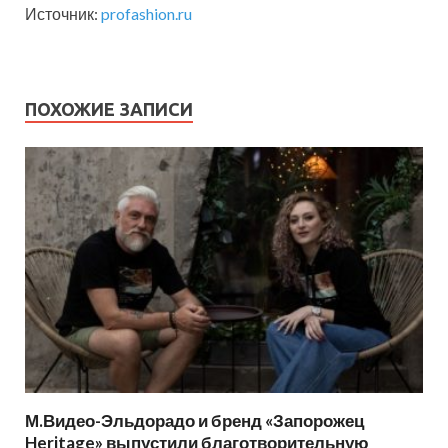
Источник:
profashion.ru
ПОХОЖИЕ ЗАПИСИ
М.Видео-Эльдорадо и бренд «Запорожец
Heritage» выпустили благотворительную