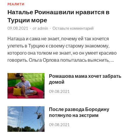
РЕАЛИТИ
Наталье Роинашвили нравится в
Турции море
09.08.2021
-
от
admin
-
Оставьте комментарий
Наташа и сама не знает, почему ей так хочется
улететь в Турцию к своему старому знакомому,
которого она толком не знает, но он умеет красиво
говорить. Ольга Орлова попыталась выяснить, …
Ромашова мама хочет забрать
домой
09.08.2021
После развода Бородину
потянуло на экстрим
09.08.2021