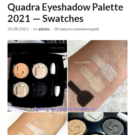
Quadra Eyeshadow Palette
2021 — Swatches
01.08.2021
-
от
admin
-
Оставьте комментарий