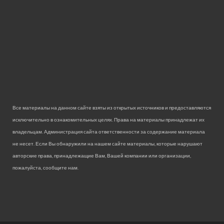
Все материалы на данном сайте взяты из открытых источников и предоставляются
исключительно в ознакомительных целях. Права на материалы принадлежат их
владельцам. Администрация сайта ответственности за содержание материала
не несет. Если Вы обнаружили на нашем сайте материалы, которые нарушают
авторские права, принадлежащие Вам, Вашей компании или организации,
пожалуйста, сообщите нам.