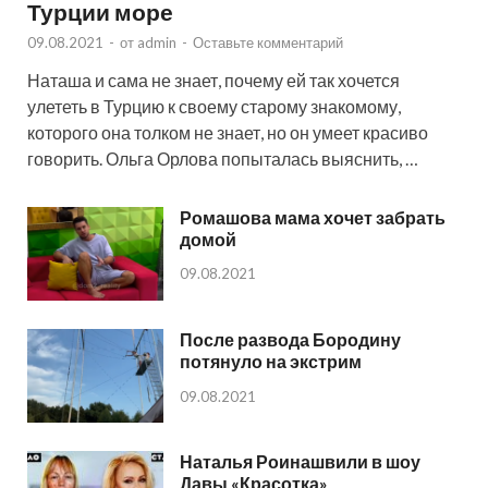
Турции море
09.08.2021
-
от
admin
-
Оставьте комментарий
Наташа и сама не знает, почему ей так хочется
улететь в Турцию к своему старому знакомому,
которого она толком не знает, но он умеет красиво
говорить. Ольга Орлова попыталась выяснить, …
Ромашова мама хочет забрать
домой
09.08.2021
После развода Бородину
потянуло на экстрим
09.08.2021
Наталья Роинашвили в шоу
Давы «Красотка»