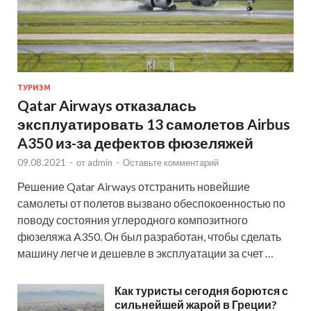
ТУРИЗМ
Qatar Airways отказалась
эксплуатировать 13 самолетов Airbus
A350 из-за дефектов фюзеляжей
09.08.2021
-
от
admin
-
Оставьте комментарий
Решение Qatar Airways отстранить новейшие
самолеты от полетов вызвано обеспокоенностью по
поводу состояния углеродного композитного
фюзеляжа A350. Он был разработан, чтобы сделать
машину легче и дешевле в эксплуатации за счет …
Как туристы сегодня борются с
сильнейшей жарой в Греции?