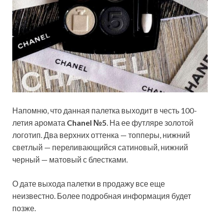
Напомню, что данная палетка выходит в честь 100-
летия аромата
Chanel №5
. На ее футляре золотой
логотип. Два верхних оттенка — топперы, нижний
светлый — переливающийся сатиновый, нижний
черный — матовый с блестками.
О дате выхода палетки в продажу все еще
неизвестно. Более подробная информация будет
позже.