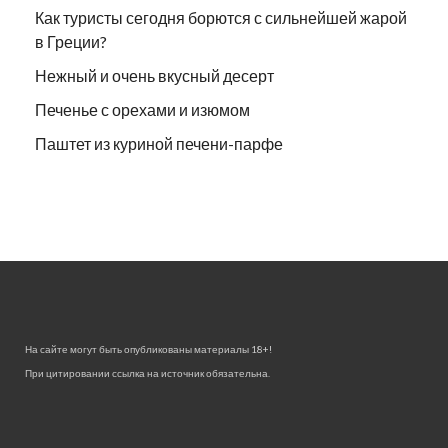
Как туристы сегодня борются с сильнейшей жарой
в Греции?
Нежный и очень вкусный десерт
Печенье с орехами и изюмом
Паштет из куриной печени-парфе
На сайте могут быть опубликованы материалы 18+!
При цитировании ссылка на источник обязательна.