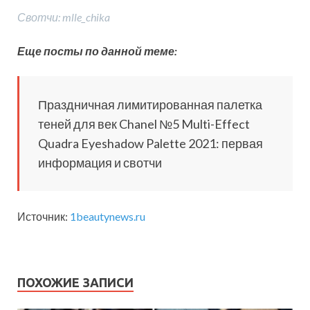
Свотчи: mlle_chika
Еще посты по данной теме:
Праздничная лимитированная палетка
теней для век Chanel №5 Multi-Effect
Quadra Eyeshadow Palette 2021: первая
информация и свотчи
Источник:
1beautynews.ru
ПОХОЖИЕ ЗАПИСИ