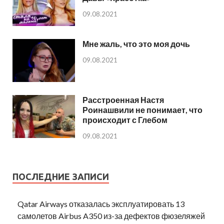
09.08.2021
Мне жаль, что это моя дочь
09.08.2021
Расстроенная Настя
Роинашвили не понимает, что
происходит с Глебом
09.08.2021
ПОСЛЕДНИЕ ЗАПИСИ
Qatar Airways отказалась эксплуатировать 13
самолетов Airbus A350 из-за дефектов фюзеляжей