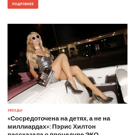
ПОДРОБНЕЕ
ЗВЕЗДЫ
«Сосредоточена на детях, а не на
миллиардах»: Пэрис Хилтон
рассказала о процедуре ЭКО