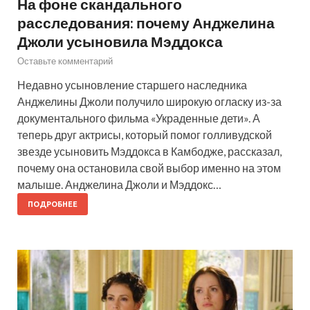
На фоне скандального
расследования: почему Анджелина
Джоли усыновила Мэддокса
Оставьте комментарий
Недавно усыновление старшего наследника
Анджелины Джоли получило широкую огласку из-за
документального фильма «Украденные дети». А
теперь друг актрисы, который помог голливудской
звезде усыновить Мэддокса в Камбодже, рассказал,
почему она остановила свой выбор именно на этом
малыше. Анджелина Джоли и Мэддокс…
ПОДРОБНЕЕ