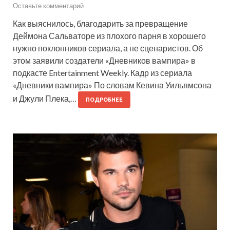
Оставьте комментарий
Как выяснилось, благодарить за превращение
Деймона Сальваторе из плохого парня в хорошего
нужно поклонников сериала, а не сценаристов. Об
этом заявили создатели «Дневников вампира» в
подкасте Entertainment Weekly. Кадр из сериала
«Дневники вампира» По словам Кевина Уильямсона
и Джули Плека,…
ПОДРОБНЕЕ