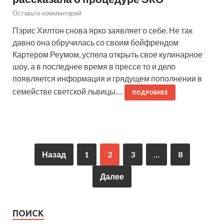
Оставьте комментарий
Пэрис Хилтон снова ярко заявляет о себе. Не так
давно она обручилась со своим бойфрендом
Картером Реумом, успела открыть свое кулинарное
шоу, а в последнее время в прессе то и дело
появляется информация и грядущем пополнении в
семействе светской львицы.…
ПОДРОБНЕЕ
Назад
1
2
3
…
8
Далее
ПОИСК