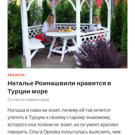
РЕАЛИТИ
Наталье Роинашвили нравится в
Турции море
Оставьте комментарий
Наташа и сама не знает, почему ей так хочется
улететь в Турцию к своему старому знакомому,
которого она толком не знает, но он умеет красиво
говорить. Ольга Орлова попыталась выяснить, чем