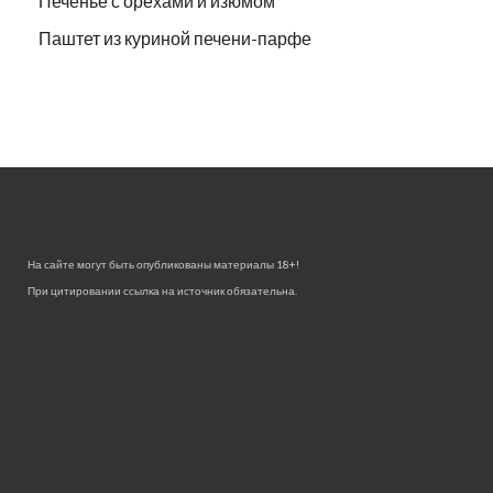
Печенье с орехами и изюмом
Паштет из куриной печени-парфе
На сайте могут быть опубликованы материалы 18+!
При цитировании ссылка на источник обязательна.