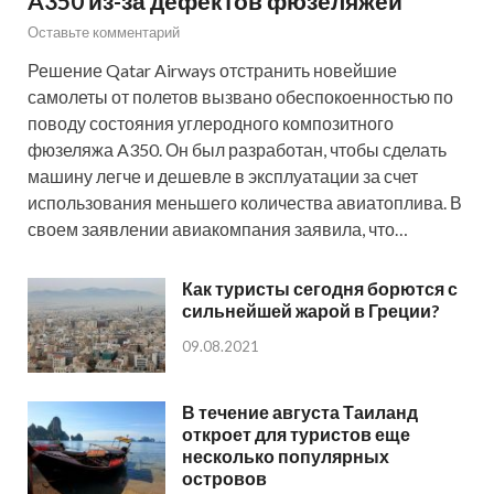
A350 из-за дефектов фюзеляжей
Оставьте комментарий
Решение Qatar Airways отстранить новейшие
самолеты от полетов вызвано обеспокоенностью по
поводу состояния углеродного композитного
фюзеляжа A350. Он был разработан, чтобы сделать
машину легче и дешевле в эксплуатации за счет
использования меньшего количества авиатоплива. В
своем заявлении авиакомпания заявила, что…
Как туристы сегодня борются с
сильнейшей жарой в Греции?
09.08.2021
В течение августа Таиланд
откроет для туристов еще
несколько популярных
островов