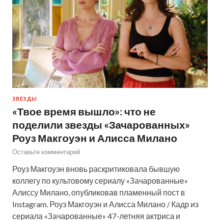
ЗВЕЗДЫ
«Твое время вышло»: что не
поделили звезды «Зачарованных»
Роуз Макгоуэн и Алисса Милано
Оставьте комментарий
Роуз Макгоуэн вновь раскритиковала бывшую
коллегу по культовому сериалу «Зачарованные»
Алиссу Милано, опубликовав пламенный пост в
Instagram. Роуз Макгоуэн и Алисса Милано / Кадр из
сериала «Зачарованные» 47-летняя актриса и