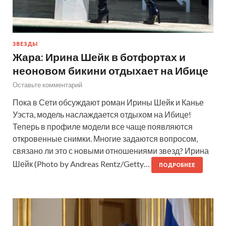
ЗВЕЗДЫ
Жара: Ирина Шейк в ботфортах и
неоновом бикини отдыхает на Ибице
Оставьте комментарий
Пока в Сети обсуждают роман Ирины Шейк и Канье
Уэста, модель наслаждается отдыхом на Ибице!
Теперь в профиле модели все чаще появляются
откровенные снимки. Многие задаются вопросом,
связано ли это с новыми отношениями звезд? Ирина
Шейк (Photo by Andreas Rentz/Getty…
ПОДРОБНЕЕ