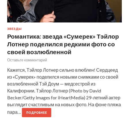
ЗВЕЗДЫ
Романтика: звезда «Сумерек» Тэйлор
Лотнер поделился редкими фото со
своей возлюбленной
Оставьте комментарий
Кажется, Тэйлор Лотнер сильно влюблен! Сердцеед
из «Сумерек» поделился новыми снимками со своей
возлюбленной Тэй Доум — медсестрой из
Калифорнии. Тэйлор Лотнер (Photo by David
Becker/Getty Images for iHeartMedia) 29-летний актер
выглядит счастливым на новых фото. На фоне пляжа
пара…
ПОДРОБНЕЕ