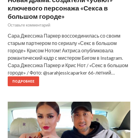
ключевого персонажа «Секса в
большом городе»
Оставьте комментарий
Сара Джессика Паркер воссоединилась со своим
старым партнером по сериалу «Секс в большом
городе» Крисом Нотом! Актриса опубликовала
романтический кадр с мистером Бигом в Instagram.
Сара Джессика Паркер и Крис Нот / «Секс в большом
городе» / Фото: @sarahjessicaparker 66-летний…
ПОДРОБНЕЕ