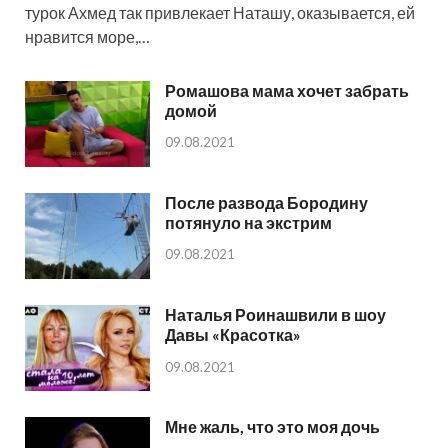
турок Ахмед так привлекает Наташу, оказывается, ей
нравится море,…
Ромашова мама хочет забрать
домой
09.08.2021
После развода Бородину
потянуло на экстрим
09.08.2021
Наталья Роинашвили в шоу
Давы «Красотка»
09.08.2021
Мне жаль, что это моя дочь