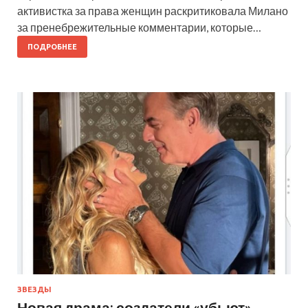
активистка за права женщин раскритиковала Милано
за пренебрежительные комментарии, которые…
ПОДРОБНЕЕ
ЗВЕЗДЫ
Новая драма: создатели «убьют»