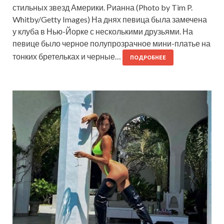
стильных звезд Америки. Рианна (Photo by Tim P.
Whitby/Getty Images) На днях певица была замечена
у клуба в Нью-Йорке с несколькими друзьями. На
певице было черное полупрозрачное мини-платье на
тонких бретельках и черные…
ПОДРОБНЕЕ