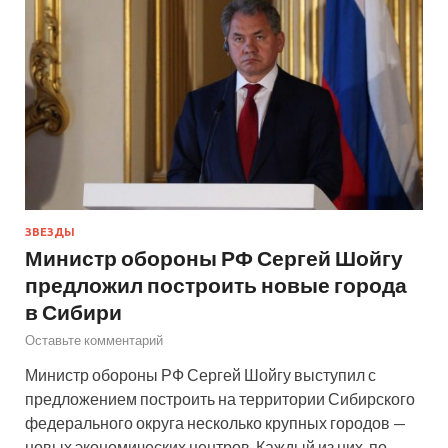
ЗВЕЗДЫ
Министр обороны РФ Сергей Шойгу
предложил построить новые города
в Сибири
Оставьте комментарий
Министр обороны РФ Сергей Шойгу выступил с
предложением построить на территории Сибирского
федерального округа несколько крупных городов —
новых экономических центров. Каждый из них, по