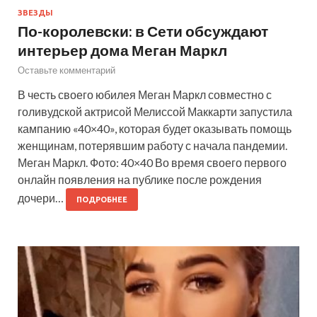
ЗВЕЗДЫ
По-королевски: в Сети обсуждают
интерьер дома Меган Маркл
Оставьте комментарий
В честь своего юбилея Меган Маркл совместно с
голивудской актрисой Мелиссой Маккарти запустила
кампанию «40×40», которая будет оказывать помощь
женщинам, потерявшим работу с начала пандемии.
Меган Маркл. Фото: 40×40 Во время своего первого
онлайн появления на публике после рождения
дочери…
ПОДРОБНЕЕ