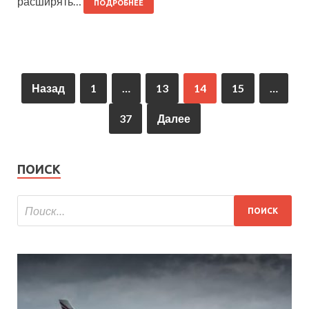
расширять…
ПОДРОБНЕЕ
Назад
1
…
13
14
15
…
37
Далее
ПОИСК