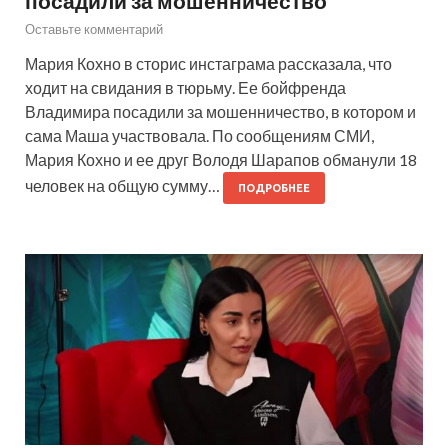
посадили за мошенничество
Оставьте комментарий
Мария Кохно в сторис инстаграма рассказала, что
ходит на свидания в тюрьму. Ее бойфренда
Владимира посадили за мошенничество, в котором и
сама Маша участвовала. По сообщениям СМИ,
Мария Кохно и ее друг Володя Шарапов обманули 18
человек на общую сумму…
ПОДРОБНЕЕ