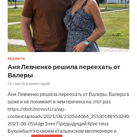
РЕАЛИТИ
Аня Левченко решила переехать от
Валеры
Оставьте комментарий
Аня Левченко решила переехать от Валеры. Валера в
шоке и не понимает в чем причина на этот раз.
https://dom2novosti.ru/wp-
content/uploads/2021/08/233564064_355301489532404_
2021-08-05Vulgr1mm Предыдущий Кристина
Бухынбалтэ о своем итальянском миллионере и