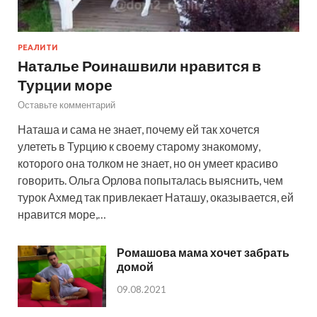
РЕАЛИТИ
Наталье Роинашвили нравится в
Турции море
Оставьте комментарий
Наташа и сама не знает, почему ей так хочется
улететь в Турцию к своему старому знакомому,
которого она толком не знает, но он умеет красиво
говорить. Ольга Орлова попыталась выяснить, чем
турок Ахмед так привлекает Наташу, оказывается, ей
нравится море,…
Ромашова мама хочет забрать
домой
09.08.2021