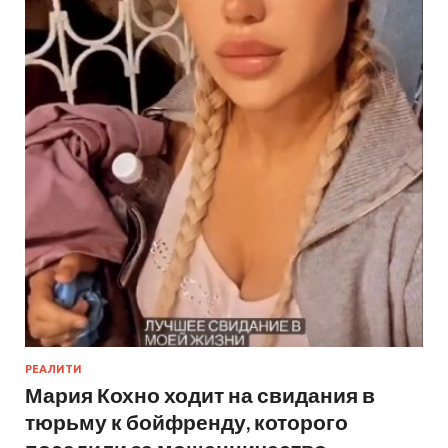
РЕАЛИТИ
Мария Кохно ходит на свидания в
тюрьму к бойфренду, которого