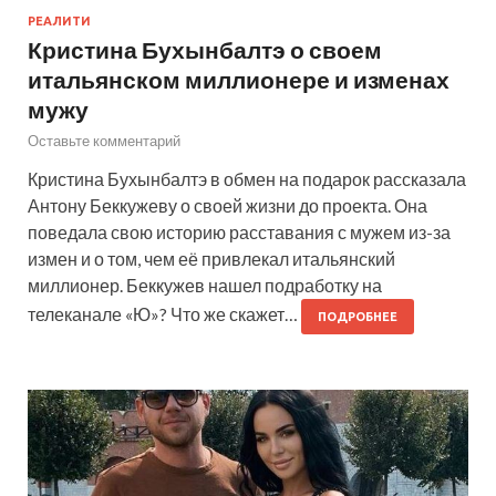
РЕАЛИТИ
Кристина Бухынбалтэ о своем
итальянском миллионере и изменах
мужу
Оставьте комментарий
Кристина Бухынбалтэ в обмен на подарок рассказала
Антону Беккужеву о своей жизни до проекта. Она
поведала свою историю расставания с мужем из-за
измен и о том, чем её привлекал итальянский
миллионер. Беккужев нашел подработку на
телеканале «Ю»? Что же скажет…
ПОДРОБНЕЕ